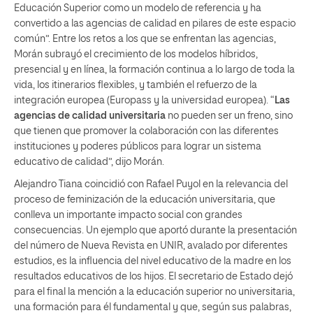
Educación Superior como un modelo de referencia y ha
convertido a las agencias de calidad en pilares de este espacio
común”. Entre los retos a los que se enfrentan las agencias,
Morán subrayó el crecimiento de los modelos híbridos,
presencial y en línea, la formación continua a lo largo de toda la
vida, los itinerarios flexibles, y también el refuerzo de la
integración europea (Europass y la universidad europea). “
Las
agencias de calidad universitaria
no pueden ser un freno, sino
que tienen que promover la colaboración con las diferentes
instituciones y poderes públicos para lograr un sistema
educativo de calidad”, dijo Morán.
Alejandro Tiana coincidió con Rafael Puyol en la relevancia del
proceso de feminización de la educación universitaria, que
conlleva un importante impacto social con grandes
consecuencias. Un ejemplo que aportó durante la presentación
del número de Nueva Revista en UNIR, avalado por diferentes
estudios, es la influencia del nivel educativo de la madre en los
resultados educativos de los hijos. El secretario de Estado dejó
para el final la mención a la educación superior no universitaria,
una formación para él fundamental y que, según sus palabras,