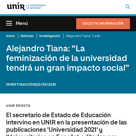
Menú
SOLICITA INFORMACIÓN
Inicio
Noticias
Investigación
Alejandro Tiana: “La feminización de la universidad tendrá un gran impacto social”
Alejandro Tiana: “La
feminización de la universidad
tendrá un gran impacto social”
INVESTIGACIÓN
|22/03/2021
UNIR REVISTA
El secretario de Estado de Educación
intervino en UNIR en la presentación de las
publicaciones 'Universidad 2021' y