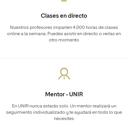
Clases en directo
Nuestros profesores imparten 4.000 horas de clases
online a la semana. Puedes asistir en directo o verlas en
otro momento
Mentor - UNIR
En UNIR nunca estarás solo. Un mentor realizará un
seguimiento individualizado y te ayudará en todo lo que
necesites