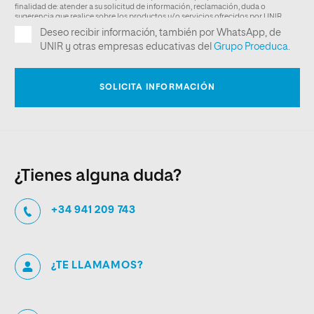
¿Tienes alguna duda?
+34 941 209 743
¿TE LLAMAMOS?