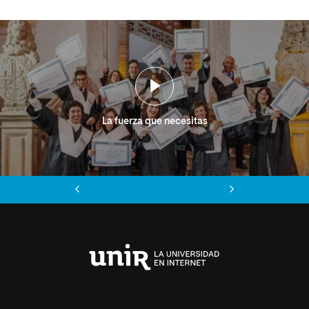
La fuerza que necesitas
Anterior
Siguiente
Universidad
Internacional
de