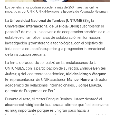
Los beneficiarios podrán acceder a más de 250 maestrías online
impartidas por UNIR, UNIR (México) y la Escuela de Posgrado Newman.
La
Universidad Nacional de Tumbes
(UNTUMBES)
y la
Universidad Internacional de La Rioja (UNIR)
suscribieron el
pasado 7 de mayo un convenio de cooperación académica que
establece un amplio marco de colaboración en formación,
investigación y transferencia tecnológica, con el objetivo de
fortalecer la educación superior y la proyección internacional
de la institución peruana.
La firma del acuerdo se realizó en las instalaciones de la
UNTUMBES, con la participación de su rector,
Enrique Benites
Juárez
, y del vicerrector académico,
Alcides Idrogo Vásquez
.
En representación de UNIR asistieron
Manuel Herrera
, director
académico de Relaciones Internacionales, y
Jorge Loayza
,
gerente de Programas en Perú.
Durante el acto, el rector Enrique Benites Juárez destacó el
alcance estratégico de la alianza
al afirmar que “este convenio
es muy importante porque es un gran paso hacia la