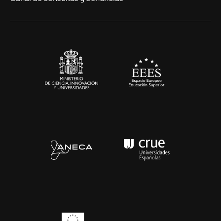
Alianzas corporativas
Sala de prensa
Contacto