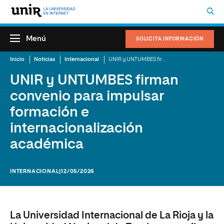
Menú
SOLICITA INFORMACIÓN
Inicio
Noticias
Internacional
UNIR y UNTUMBES firman convenio para impulsar formación e internacionalización académica
UNIR y UNTUMBES firman
convenio para impulsar
formación e
internacionalización
académica
INTERNACIONAL
|12/05/2026
La Universidad Internacional de La Rioja y la