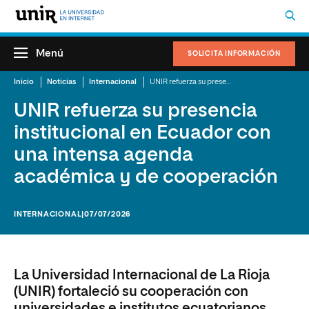
Menú
SOLICITA INFORMACIÓN
Inicio
Noticias
Internacional
UNIR refuerza su presencia institucional en Ecuador con una intensa agenda académica y de cooperación
UNIR refuerza su presencia
institucional en Ecuador con
una intensa agenda
académica y de cooperación
INTERNACIONAL
|07/07/2026
La Universidad Internacional de La Rioja
(UNIR) fortaleció su cooperación con
universidades e institutos ecuatorianos