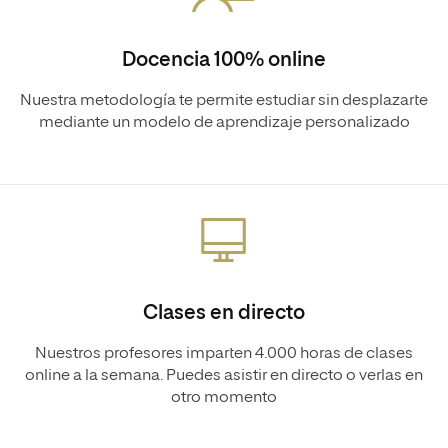
Docencia 100% online
Nuestra metodología te permite estudiar sin desplazarte
mediante un modelo de aprendizaje personalizado
Clases en directo
Nuestros profesores imparten 4.000 horas de clases
online a la semana. Puedes asistir en directo o verlas en
otro momento