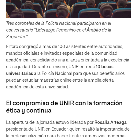
Tres coroneles de la Policía Nacional participaron en el
conversatorio “Liderazgo Femenino en el Ámbito de la
Seguridad’.
El foro congregó a más de 100 asistentes entre autoridades,
mandos oficiales e invitados especiales de la comunidad
académica, consolidando una alianza orientada a la excelencia
y la equidad. Durante el mismo, UNIR entregó
10 becas
universitarias
a la Policía Nacional para que sus beneficiarios
puedan estudiar maestrías online entre la amplia oferta
académica de esta universidad.
El compromiso de UNIR con la formación
ética y continua
La apertura de la jornada estuvo liderada por
Rosalía Arteaga
,
presidenta de UNIR en Ecuador, quien resaltó la importancia de
la profesionalización para hacer frente a amenazas modernas