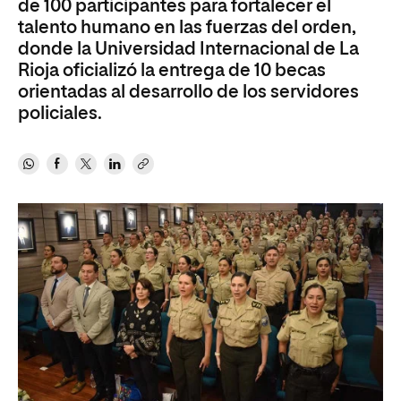
de 100 participantes para fortalecer el
talento humano en las fuerzas del orden,
donde la Universidad Internacional de La
Rioja oficializó la entrega de 10 becas
orientadas al desarrollo de los servidores
policiales.