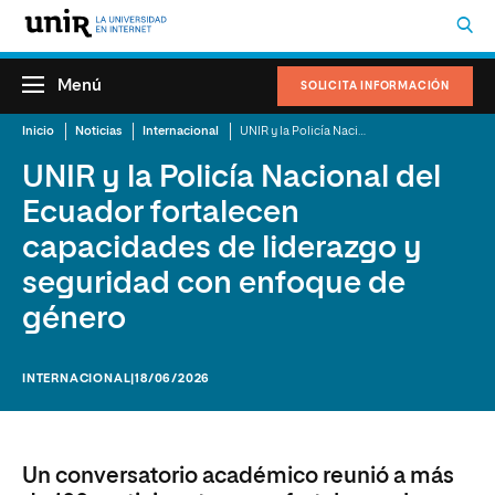
Menú
SOLICITA INFORMACIÓN
Inicio
Noticias
Internacional
UNIR y la Policía Nacional del Ecuador fortalecen capacidades de liderazgo y seguridad con enfoque de género
UNIR y la Policía Nacional del
Ecuador fortalecen
capacidades de liderazgo y
seguridad con enfoque de
género
INTERNACIONAL
|18/06/2026
Un conversatorio académico reunió a más