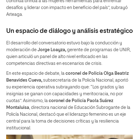
continua brinda a las mujeres herramientas para enfrentar
desafíos y liderar con impacto en beneficio del país”, subrayó
Arteaga.
Un espacio de diálogo y análisis estratégico
El desarrollo del conversatorio estuvo bajo la conducción y
moderación de
Jorge Loayza,
gerente de programas de UNIR,
quien articuló un panel de alto nivel enfocado en las
competencias directivas en escenarios de crisis.
En este espacio de debate, la
coronel de Policía Olga Beatriz
Benavides Cueva,
subsecretaria de la Policía Nacional, aportó
su experiencia operativa subrayando que: “Los grados y las
insignias se ganan con capacidades y meritocracia, no por
cuotas”. Asimismo, la
coronel de Policía Paola Suárez
Montaluisa
, directora nacional de Educación Subrogante de la
Policía Nacional, destacó que el liderazgo femenino es un eje
central para la toma de decisiones críticas y la resiliencia
institucional.