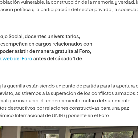
población vulnerable, la construcción de la memoria y verdad, l
zación política y la participación del sector privado, la socieda
bajo Social, docentes universitarios,
 desempeñen en cargos relacionados con
 poder asistir de manera gratuita al Foro,
la web del Foro
antes del sábado 1 de
la guerrilla están siendo un punto de partida para la apertura 
visto, asistiremos a la superación de los conflictos armados. 
ial que involucra el reconocimiento mutuo del sufrimiento
os destructivos por relaciones constructivas para una paz
mico Internacional de UNIR y ponente en el Foro.