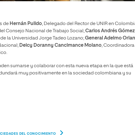
es de
Hernán Pulido
, Delegado del Rector de UNIR en Colombi
 del Consejo Nacional de Trabajo Social;
Carlos Andrés Gómez
as de la Universidad Jorge Tadeo Lozano;
General Adelmo Orla
 Nacional;
Deicy Doranny Cancimance Molano
, Coordinadora
ico.
den sumarse y colaborar con esta nueva etapa en la que está
edundará muy positivamente en la sociedad colombiana y su
SOCIEDADES DEL CONOCIMIENTO