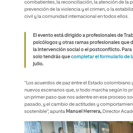
combatientes, la reconciliación, la atención de la 
prevención de la violencia y el crimen, o la estabili
civil y la comunidad internacional en todos ellos.
El evento está dirigido a profesionales de Tra
psicólogos y otras ramas profesionales que
la intervención social o el postconflicto. Para
solo tendrás que
completar el formulario de 
julio.
“Los acuerdos de paz entre el Estado colombiano y 
nuevos escenarios que, si todo marcha según lo pre
un primer paso que nos adentre en ese proceso soc
pasado, y el cambio de actitudes y comportamient
sostenible”, apunta
Manuel Herrera,
Director Acadé