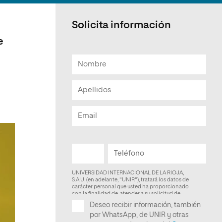
Facultad de Artes y Ciencias
Sociales
Solicita información
Escuela de Doctorado
e