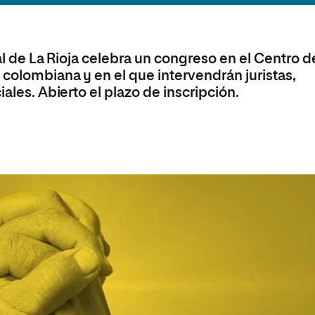
olíticas y Relaciones
Acceso universitario para
na de Movilidad
nales
mayores
nacional
nal de La Rioja celebra un congreso en el Centro d
colombiana y en el que intervendrán juristas,
iales. Abierto el plazo de inscripción.