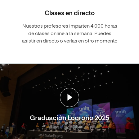
Clases en directo
Nuestros profesores imparten 4.000 horas
de clases online a la semana. Puedes
asistir en directo o verlas en otro momento
Graduación Logroño 2025