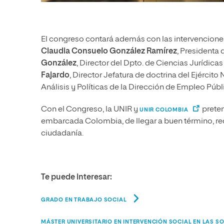
El congreso contará además con las intervencion
Claudia Consuelo González Ramírez
, Presidenta
González
, Director del Dpto. de Ciencias Jurídic
Fajardo
, Director Jefatura de doctrina del Ejército
Análisis y Políticas de la Dirección de Empleo Públ
Con el Congreso, la UNIR y
preten
UNIR COLOMBIA
embarcada Colombia, de llegar a buen término, r
ciudadanía.
Te puede interesar:
GRADO EN TRABAJO SOCIAL
MÁSTER UNIVERSITARIO EN INTERVENCIÓN SOCIAL EN LAS 