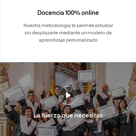
Docencia 100% online
Nuestra metodología te permite estudiar
sin desplazarte mediante un modelo de
aprendizaje personalizado
La fuerza que necesitas