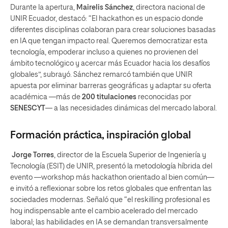
Durante la apertura,
Mairelis Sánchez
, directora nacional de
UNIR Ecuador, destacó: “El hackathon es un espacio donde
diferentes disciplinas colaboran para crear soluciones basadas
en IA que tengan impacto real. Queremos democratizar esta
tecnología, empoderar incluso a quienes no provienen del
ámbito tecnológico y acercar más Ecuador hacia los desafíos
globales”, subrayó. Sánchez remarcó también que UNIR
apuesta por eliminar barreras geográficas y adaptar su oferta
académica —más de
200 titulaciones
reconocidas por
SENESCYT
— a las necesidades dinámicas del mercado laboral.
Formación práctica, inspiración global
Jorge Torres
, director de la Escuela Superior de Ingeniería y
Tecnología (ESIT) de UNIR, presentó la metodología híbrida del
evento —workshop más hackathon orientado al bien común—
e invitó a reflexionar sobre los retos globales que enfrentan las
sociedades modernas. Señaló que “el reskilling profesional es
hoy indispensable ante el cambio acelerado del mercado
laboral; las habilidades en IA se demandan transversalmente