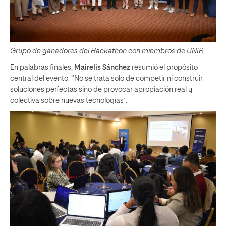
Grupo de ganadores del Hackathon con miembros de UNIR.
En palabras finales,
Mairelis Sánchez
resumió el propósito
central del evento: “No se trata solo de competir ni construir
soluciones perfectas sino de provocar apropiación real y
colectiva sobre nuevas tecnologías”.