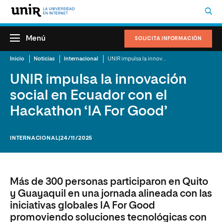
Menú
SOLICITA INFORMACIÓN
Inicio
Noticias
Internacional
UNIR impulsa la innovación social en Ecuador con el Hackathon ‘IA For Good’
UNIR impulsa la innovación
social en Ecuador con el
Hackathon ‘IA For Good’
INTERNACIONAL
|24/11/2025
Más de 300 personas participaron en Quito
y Guayaquil en una jornada alineada con las
iniciativas globales IA For Good
promoviendo soluciones tecnológicas con