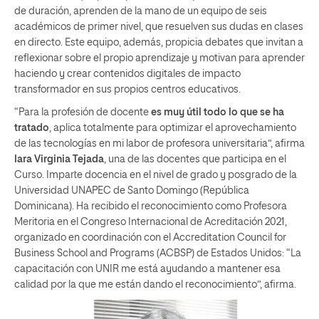
de duración, aprenden de la mano de un equipo de seis
académicos de primer nivel, que resuelven sus dudas en clases
en directo. Este equipo, además, propicia debates que invitan a
reflexionar sobre el propio aprendizaje y motivan para aprender
haciendo y crear contenidos digitales de impacto
transformador en sus propios centros educativos.
“Para la profesión de docente
es muy útil todo lo que se ha
tratado
, aplica totalmente para optimizar el aprovechamiento
de las tecnologías en mi labor de profesora universitaria”, afirma
Iara Virginia Tejada
, una de las docentes que participa en el
Curso. Imparte docencia en el nivel de grado y posgrado de la
Universidad UNAPEC de Santo Domingo (República
Dominicana). Ha recibido el reconocimiento como Profesora
Meritoria en el Congreso Internacional de Acreditación 2021,
organizado en coordinación con el Accreditation Council for
Business School and Programs (ACBSP) de Estados Unidos: “La
capacitación con UNIR me está ayudando a mantener esa
calidad por la que me están dando el reconocimiento”, afirma.