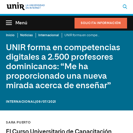
Menú
SOLICITA INFORMACIÓN
Inicio
Noticias
Internacional
UNIR forma en competencias digitales a 2.500 profesores dominicanos: “Me ha proporcionado una nueva mirada acerca de enseñar”
UNIR forma en competencias
digitales a 2.500 profesores
dominicanos: “Me ha
proporcionado una nueva
mirada acerca de enseñar”
INTERNACIONAL
|09/07/2021
SARA PUERTO
El Curso Universitario de Capacitación