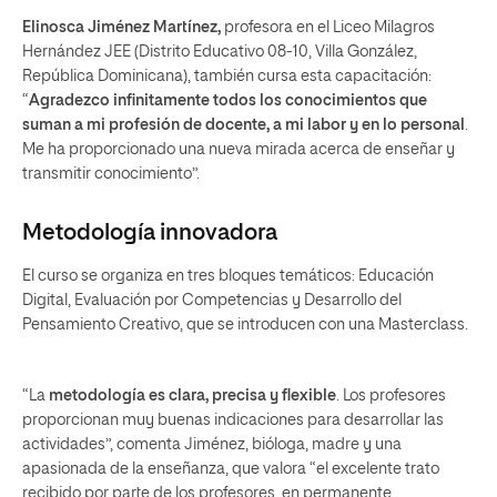
Elinosca Jiménez Martínez,
profesora en el Liceo Milagros
Hernández JEE (Distrito Educativo 08-10, Villa González,
República Dominicana), también cursa esta capacitación:
“
Agradezco infinitamente todos los conocimientos que
suman a mi profesión de docente, a mi labor y en lo personal
.
Me ha proporcionado una nueva mirada acerca de enseñar y
transmitir conocimiento”.
Metodología innovadora
El curso se organiza en tres bloques temáticos: Educación
Digital, Evaluación por Competencias y Desarrollo del
Pensamiento Creativo, que se introducen con una Masterclass.
“La
metodología es clara, precisa y flexible
. Los profesores
proporcionan muy buenas indicaciones para desarrollar las
actividades”, comenta Jiménez, bióloga, madre y una
apasionada de la enseñanza, que valora “el excelente trato
recibido por parte de los profesores, en permanente