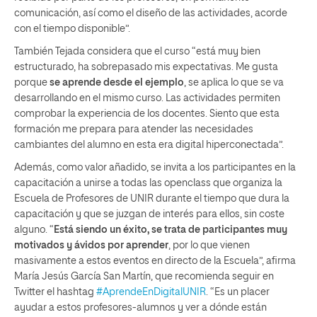
comunicación, así como el diseño de las actividades, acorde
con el tiempo disponible”.
También Tejada considera que el curso “está muy bien
estructurado, ha sobrepasado mis expectativas. Me gusta
porque
se aprende desde el ejemplo
, se aplica lo que se va
desarrollando en el mismo curso. Las actividades permiten
comprobar la experiencia de los docentes. Siento que esta
formación me prepara para atender las necesidades
cambiantes del alumno en esta era digital hiperconectada”.
Además, como valor añadido, se invita a los participantes en la
capacitación a unirse a todas las openclass que organiza la
Escuela de Profesores de UNIR durante el tiempo que dura la
capacitación y que se juzgan de interés para ellos, sin coste
alguno. “
Está siendo un éxito, se trata de participantes muy
motivados y ávidos por aprender
, por lo que vienen
masivamente a estos eventos en directo de la Escuela”, afirma
María Jesús García San Martín, que recomienda seguir en
Twitter el hashtag
#AprendeEnDigitalUNIR
. “Es un placer
ayudar a estos profesores-alumnos y ver a dónde están