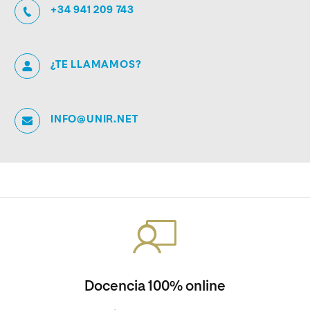
+34 941 209 743
¿TE LLAMAMOS?
INFO@UNIR.NET
Docencia 100% online