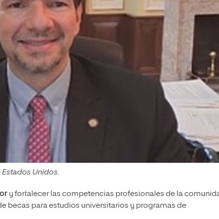
 Estados Unidos.
or
y fortalecer las competencias profesionales de la comunid
 de becas para estudios universitarios y programas de