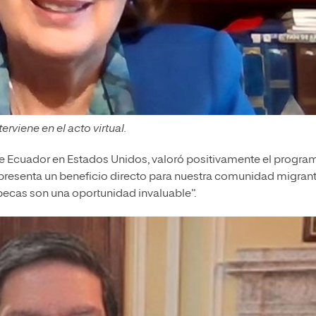
rviene en el acto virtual.
e Ecuador en Estados Unidos, valoró positivamente el progra
epresenta un beneficio directo para nuestra comunidad migrant
becas son una oportunidad invaluable”.