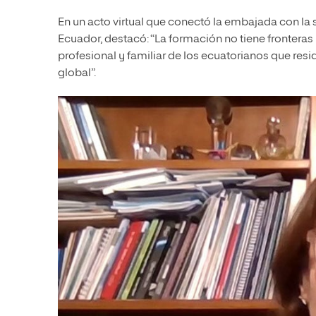
En un acto virtual que conectó la embajada con la
Ecuador, destacó: “La formación no tiene fronteras
profesional y familiar de los ecuatorianos que re
global”.