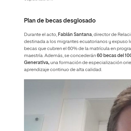
Plan de becas desglosado
Durante el acto,
Fabián Santana
, director de Rela
destinada a los migrantes ecuatorianos y expuso l
becas que cubren el 60% de la matrícula en progr
maestría. Además, se concederán
60 becas del 10
Generativa,
una formación de especialización orie
aprendizaje continuo de alta calidad.