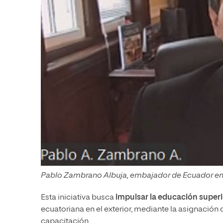
Pablo Zambrano Albuja, embajador de Ecuador en
Esta iniciativa busca
impulsar la educación superi
ecuatoriana en el exterior, mediante la asignación
capacitación.