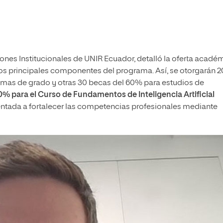
ciones Institucionales de UNIR Ecuador, detalló la oferta acadé
os principales componentes del programa. Así, se otorgarán 2
amas de grado y otras 30 becas del 60% para estudios de
0% para el Curso de Fundamentos de Inteligencia Artificial
ntada a fortalecer las competencias profesionales mediante