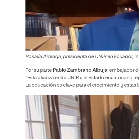
Rosalía Arteaga, presidenta de UNIR en Ecuador, inte
Por su parte
Pablo Zambrano Albuja
, embajador d
“Esta alianza entre UNIR y el Estado ecuatoriano r
La educación es clave para el crecimiento y estas 