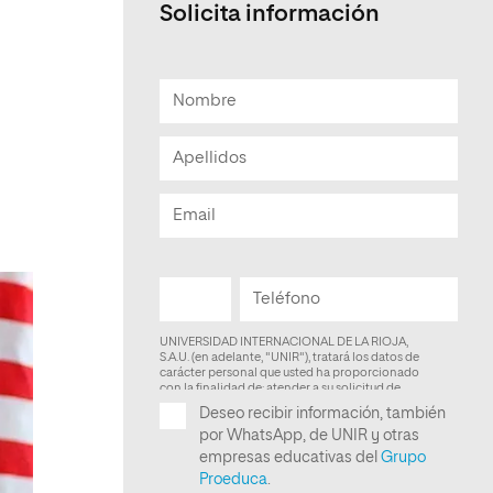
Solicita información
Facultad de Artes y Ciencias
Sociales
Escuela de Doctorado