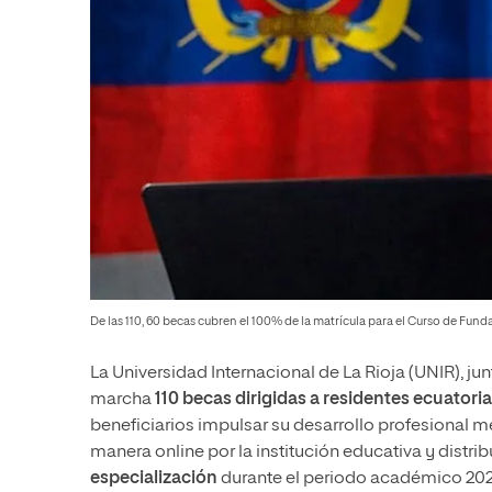
De las 110, 60 becas cubren el 100% de la matrícula para el Curso de Fund
La Universidad Internacional de La Rioja (UNIR), 
marcha
110 becas dirigidas a residentes ecuator
beneficiarios impulsar su desarrollo profesional 
manera online por la institución educativa y distri
especialización
durante el periodo académico 202