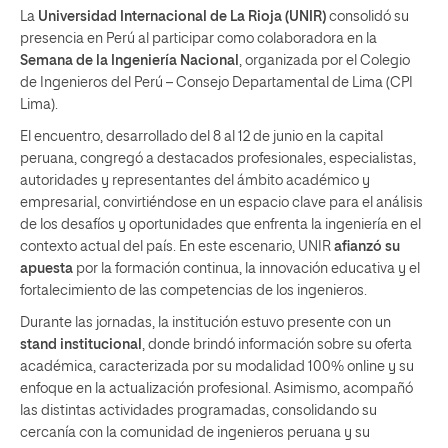
La
Universidad Internacional de La Rioja (UNIR)
consolidó su
presencia en Perú al participar como colaboradora en la
Semana de la Ingeniería Nacional
, organizada por el Colegio
de Ingenieros del Perú – Consejo Departamental de Lima (CPI
Lima).
El encuentro, desarrollado del 8 al 12 de junio en la capital
peruana, congregó a destacados profesionales, especialistas,
autoridades y representantes del ámbito académico y
empresarial, convirtiéndose en un espacio clave para el análisis
de los desafíos y oportunidades que enfrenta la ingeniería en el
contexto actual del país. En este escenario, UNIR
afianzó su
apuesta
por la formación continua, la innovación educativa y el
fortalecimiento de las competencias de los ingenieros.
Durante las jornadas, la institución estuvo presente con un
stand institucional
, donde brindó información sobre su oferta
académica, caracterizada por su modalidad 100% online y su
enfoque en la actualización profesional. Asimismo, acompañó
las distintas actividades programadas, consolidando su
cercanía con la comunidad de ingenieros peruana y su