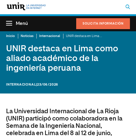
Menú
SOLICITA INFORMACIÓN
Inicio
Noticias
Internacional
UNIR destaca en Lima como aliado académico de la ingeniería peruana
UNIR destaca en Lima como
aliado académico de la
ingeniería peruana
INTERNACIONAL
|23/06/2026
La Universidad Internacional de La Rioja
(UNIR) participó como colaboradora en la
Semana de la Ingeniería Nacional,
celebrada en Lima del 8 al 12 de junio,