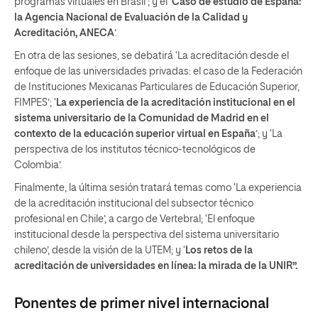
programas virtuales en Brasil’; y el ‘
Caso de estudio de España:
la Agencia Nacional de Evaluación de la Calidad y
Acreditación, ANECA
’.
En otra de las sesiones, se debatirá ‘La acreditación desde el
enfoque de las universidades privadas: el caso de la Federación
de Instituciones Mexicanas Particulares de Educación Superior,
FIMPES’; ‘
La experiencia de la acreditación institucional en el
sistema universitario de la Comunidad de Madrid en el
contexto de la educación superior virtual en España
’; y ‘La
perspectiva de los institutos técnico-tecnológicos de
Colombia’.
Finalmente, la última sesión tratará temas como ‘La experiencia
de la acreditación institucional del subsector técnico
profesional en Chile’, a cargo de Vertebral; ‘El enfoque
institucional desde la perspectiva del sistema universitario
chileno’, desde la visión de la UTEM; y ‘
Los retos de la
acreditación de universidades en línea: la mirada de la UNIR”.
Ponentes de primer nivel internacional