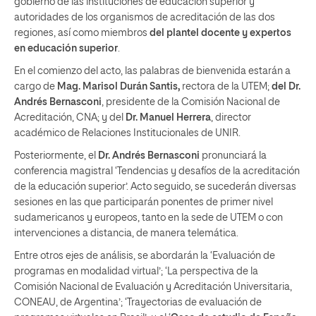
gobierno de las instituciones de educación superior y
autoridades de los organismos de acreditación de las dos
regiones, así como miembros
del plantel docente y expertos
en educación superior
.
En el comienzo del acto, las palabras de bienvenida estarán a
cargo de
Mag. Marisol Durán Santis,
rectora de la UTEM;
del Dr.
Andrés Bernasconi
, presidente de la Comisión Nacional de
Acreditación, CNA; y del
Dr. Manuel Herrera
, director
académico de Relaciones Institucionales de UNIR.
Posteriormente, el
Dr. Andrés Bernasconi
pronunciará la
conferencia magistral ‘Tendencias y desafíos de la acreditación
de la educación superior’. Acto seguido, se sucederán diversas
sesiones en las que participarán ponentes de primer nivel
sudamericanos y europeos, tanto en la sede de UTEM o con
intervenciones a distancia, de manera telemática.
Entre otros ejes de análisis, se abordarán la ‘Evaluación de
programas en modalidad virtual’; ‘La perspectiva de la
Comisión Nacional de Evaluación y Acreditación Universitaria,
CONEAU, de Argentina’; ‘Trayectorias de evaluación de