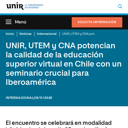
Menú
SOLICITA INFORMACIÓN
Inicio
Noticias
Internacional
UNIR, UTEM y CNA potencian la calidad de la educación superior virtual en Chile con un seminario crucial para Iberoamérica
UNIR, UTEM y CNA potencian
la calidad de la educación
superior virtual en Chile con un
seminario crucial para
Iberoamérica
INTERNACIONAL
|18/11/2025
El encuentro se celebrará en modalidad