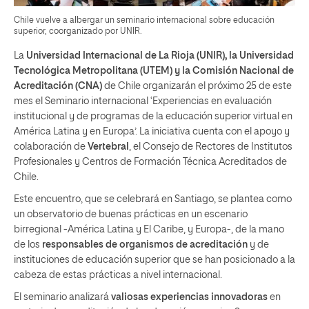
Chile vuelve a albergar un seminario internacional sobre educación
superior, coorganizado por UNIR.
La
Universidad Internacional de La Rioja (UNIR), la Universidad
Tecnológica Metropolitana (UTEM) y la Comisión Nacional de
Acreditación (CNA)
de Chile organizarán el próximo 25 de este
mes el Seminario internacional ‘Experiencias en evaluación
institucional y de programas de la educación superior virtual en
América Latina y en Europa’. La iniciativa cuenta con el apoyo y
colaboración de
Vertebral
, el Consejo de Rectores de Institutos
Profesionales y Centros de Formación Técnica Acreditados de
Chile.
Este encuentro, que se celebrará en Santiago, se plantea como
un observatorio de buenas prácticas en un escenario
birregional -América Latina y El Caribe, y Europa-, de la mano
de los
responsables de organismos de acreditación
y de
instituciones de educación superior que se han posicionado a la
cabeza de estas prácticas a nivel internacional.
El seminario analizará
valiosas experiencias innovadoras
en