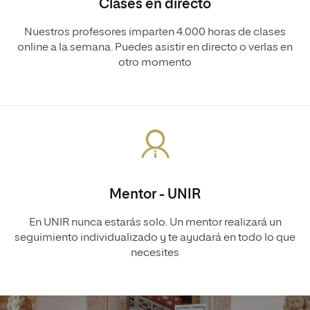
Clases en directo
Nuestros profesores imparten 4.000 horas de clases
online a la semana. Puedes asistir en directo o verlas en
otro momento
Mentor - UNIR
En UNIR nunca estarás solo. Un mentor realizará un
seguimiento individualizado y te ayudará en todo lo que
necesites