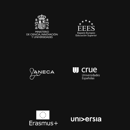
Sala de prensa
Contacto