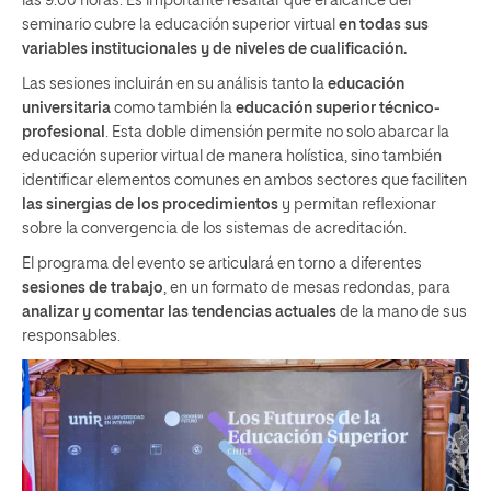
las 9:00 horas. Es importante resaltar que el alcance del
seminario cubre la educación superior virtual
en todas sus
variables institucionales y de niveles de cualificación.
Las sesiones incluirán en su análisis tanto la
educación
universitaria
como también la
educación superior técnico-
profesional
. Esta doble dimensión permite no solo abarcar la
educación superior virtual de manera holística, sino también
identificar elementos comunes en ambos sectores que faciliten
las sinergias de los procedimientos
y permitan reflexionar
sobre la convergencia de los sistemas de acreditación.
El programa del evento se articulará en torno a diferentes
sesiones de trabajo
, en un formato de mesas redondas, para
analizar y comentar las tendencias actuales
de la mano de sus
responsables.