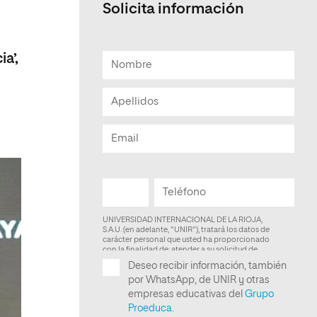
Solicita información
Facultad de Artes y Ciencias
Sociales
a’,
Escuela de Doctorado