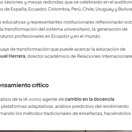
as sesiones y mesas redondas que se celebrarán en el auditori
 de España, Ecuador, Colombia, Perú, Chile, Uruguay y Bolivia
 educativas y representantes institucionales reflexionarán so
 transformación del sistema universitario, la generación de
futuros profesionales en Ecuador y en el mundo.
nguaje de transformación que puede acercar la educación de
uel Herrera
, director académico de Relaciones Internacional
ensamiento crítico
nálisis de la IA como agente de
cambio en la docencia
 plataformas adaptativas, análisis predictivo del rendimiento
ormando los métodos tradicionales de enseñanza, haciéndolos