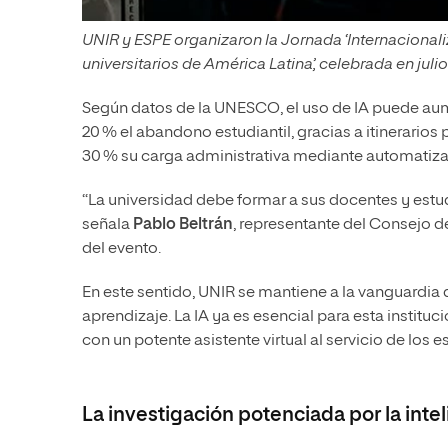
UNIR y ESPE organizaron la Jornada ‘Internacionali
universitarios de América Latina’, celebrada en juli
Según datos de la UNESCO, el uso de IA puede au
20 % el abandono estudiantil, gracias a itinerario
30 % su carga administrativa mediante automatiza
“La universidad debe formar a sus docentes y estudia
señala
Pablo Beltrán
, representante del Consejo d
del evento.
En este sentido, UNIR se mantiene a la vanguardia 
aprendizaje. La IA ya es esencial para esta instit
con un potente asistente virtual al servicio de los
La investigación potenciada por la inteli