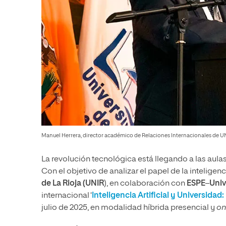
Manuel Herrera, director académico de Relaciones Internacionales de U
La revolución tecnológica está llegando a las aula
Con el objetivo de analizar el papel de la inteligenci
de La Rioja (UNIR
), en colaboración con
ESPE
–
Univ
internacional ‘
Inteligencia Artificial y Universida
julio de 2025, en modalidad híbrida presencial y
on