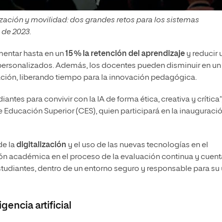
zación y movilidad: dos grandes retos para los sistemas
o de 2023.
mentar hasta en un
15 % la retención del aprendizaje
y reducir 
s personalizados. Además, los docentes pueden disminuir en un
ción, liberando tiempo para la innovación pedagógica.
ntes para convivir con la IA de forma ética, creativa y crítica”
e Educación Superior (CES), quien participará en la inauguraci
de la
digitalización
y el uso de las nuevas tecnologías en el
ución académica en el proceso de la evaluación continua y cuent
 estudiantes, dentro de un entorno seguro y responsable para su 
gencia artificial