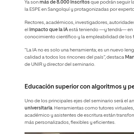
Ya son
más de 8.000 inscritos
que podrán seguir l
la ESPE en Sangolquí y protagonizadas por expertos
Rectores, académicos, investigadores, autoridades
el
impacto que la IA
está teniendo —y tendrá— en la
conocimiento científico y la empleabilidad de los 
“La IA no es solo una herramienta; es un nuevo le
calidad a todos los rincones del país”, destaca
Man
de UNIR y director del seminario.
Educación superior con algoritmos y p
Uno de los principales ejes del seminario será el a
universitaria
. Herramientas como tutores virtuales,
académico y asistentes de escritura están transf
más personalizados, flexibles y eficientes.