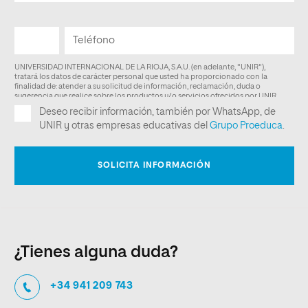
¿Tienes alguna duda?
+34 941 209 743