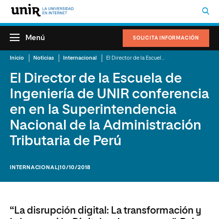
Menú
SOLICITA INFORMACIÓN
Inicio
Noticias
Internacional
El Director de la Escuela de Ingeniería de UNIR conferencia en en la Superintendencia Nacional de la Administración Tributaria de Perú
El Director de la Escuela de
Ingeniería de UNIR conferencia
en en la Superintendencia
Nacional de la Administración
Tributaria de Perú
INTERNACIONAL
|10/10/2018
“La disrupción digital: La transformación y