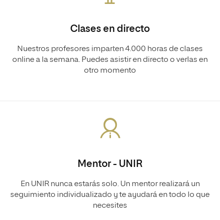
Clases en directo
Nuestros profesores imparten 4.000 horas de clases
online a la semana. Puedes asistir en directo o verlas en
otro momento
Mentor - UNIR
En UNIR nunca estarás solo. Un mentor realizará un
seguimiento individualizado y te ayudará en todo lo que
necesites