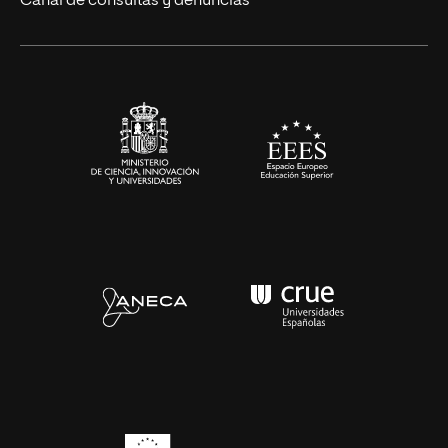
Canal de consultas y denuncias
Alianzas corporativas
Sala de prensa
Contacto