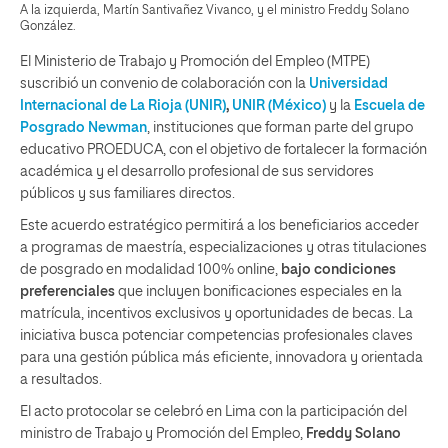
A la izquierda, Martín Santivañez Vivanco, y el ministro Freddy Solano
González.
El Ministerio de Trabajo y Promoción del Empleo (MTPE)
suscribió un convenio de colaboración con la
Universidad
Internacional de La Rioja (UNIR)
,
UNIR (México)
y la
Escuela de
Posgrado Newman
, instituciones que forman parte del grupo
educativo PROEDUCA, con el objetivo de fortalecer la formación
académica y el desarrollo profesional de sus servidores
públicos y sus familiares directos.
Este acuerdo estratégico permitirá a los beneficiarios acceder
a programas de maestría, especializaciones y otras titulaciones
de posgrado en modalidad 100% online,
bajo condiciones
preferenciales
que incluyen bonificaciones especiales en la
matrícula, incentivos exclusivos y oportunidades de becas. La
iniciativa busca potenciar competencias profesionales claves
para una gestión pública más eficiente, innovadora y orientada
a resultados.
El acto protocolar se celebró en Lima con la participación del
ministro de Trabajo y Promoción del Empleo,
Freddy Solano