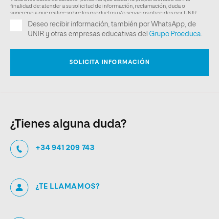
¿Tienes alguna duda?
+34 941 209 743
¿TE LLAMAMOS?