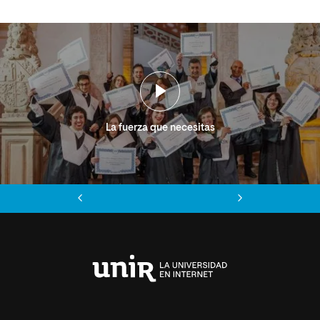
La fuerza que necesitas
Anterior
Siguiente
Universidad
Internacional
de