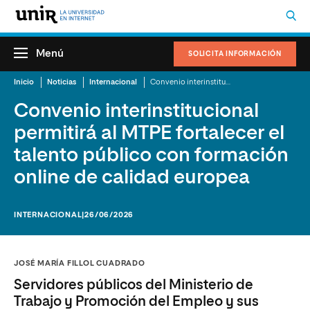
Menú
SOLICITA INFORMACIÓN
Inicio
Noticias
Internacional
Convenio interinstitucional permitirá al MTPE fortalecer el talento público con formación online de calidad europea
Convenio interinstitucional
permitirá al MTPE fortalecer el
talento público con formación
online de calidad europea
INTERNACIONAL
|26/06/2026
JOSÉ MARÍA FILLOL CUADRADO
Servidores públicos del Ministerio de
Trabajo y Promoción del Empleo y sus