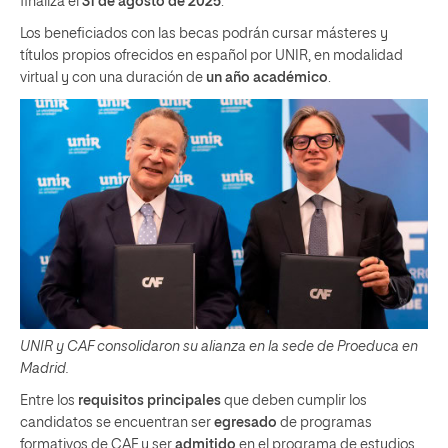
finaliza el
31 de agosto de 2025
.
Los beneficiados con las becas podrán cursar másteres y
títulos propios ofrecidos en español por UNIR, en modalidad
virtual y con una duración de
un año académico
.
UNIR y CAF consolidaron su alianza en la sede de Proeduca en
Madrid.
Entre los
requisitos principales
que deben cumplir los
candidatos se encuentran ser
egresado
de programas
formativos de CAF y ser
admitido
en el programa de estudios