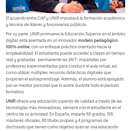
El acuerdo entre CAF y UNIR impulsará la formación académica
y técnica de líderes y funcionarios públicos.
Por su parte, UNIR promueve la Educación Superior en el ámbito
digital, está asentada en un innovador
modelo pedagógico
100%
online
, con un enfoque práctico orientado hacia la
empleabilidad. El estudiante puede acceder a clases en tiempo
real y grabadas -permanente las 24/7- impartidas por
profesores experimentados para conducir el aula virtual, así
como utilizar múltiples recursos didácticos digitales que
propician el autoaprendizaje. Además, el alumno está apoyado
por un mentor personal que lo asiste durante todo el período
formativo.
UNIR
ofrece una educación superior de calidad a través de las
tecnologías más innovadoras, siempre con el estudiante en el
centro de su actividad. En España, imparte 55 grados, 155
másteres oficiales, 83 títulos propios y 4 programas de
doctorado que tienen como objetivo acercar una educación