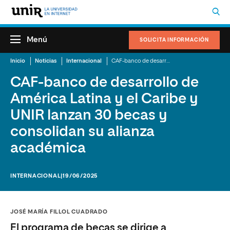
Menú
SOLICITA INFORMACIÓN
Inicio
Noticias
Internacional
CAF-banco de desarrollo de América Latina y el Caribe y UNIR lanzan 30 becas y consolidan su alianza académica
CAF-banco de desarrollo de
América Latina y el Caribe y
UNIR lanzan 30 becas y
consolidan su alianza
académica
INTERNACIONAL
|19/06/2025
JOSÉ MARÍA FILLOL CUADRADO
El programa de becas se dirige a