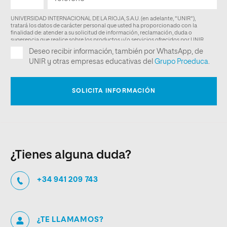
¿Tienes alguna duda?
+34 941 209 743
¿TE LLAMAMOS?