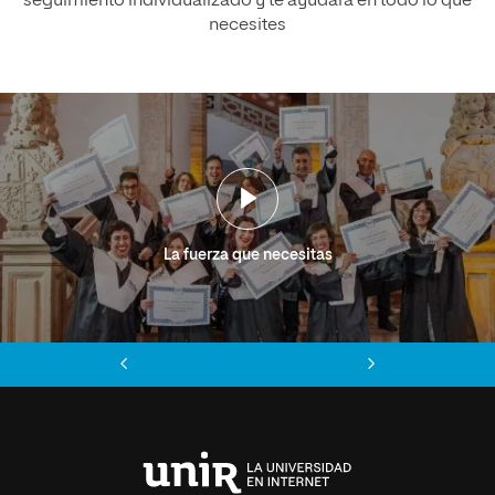
seguimiento individualizado y te ayudará en todo lo que
necesites
La fuerza que necesitas
Anterior
Siguiente