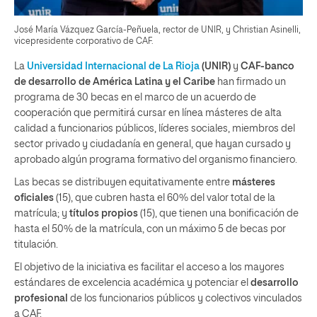
José María Vázquez García-Peñuela, rector de UNIR, y Christian Asinelli,
vicepresidente corporativo de CAF.
La
Universidad Internacional de La Rioja
(UNIR)
y
CAF-banco
de desarrollo de América Latina y el Caribe
han firmado un
programa de 30 becas en el marco de un acuerdo de
cooperación que permitirá cursar en línea másteres de alta
calidad a funcionarios públicos, líderes sociales, miembros del
sector privado y ciudadanía en general, que hayan cursado y
aprobado algún programa formativo del organismo financiero.
Las becas se distribuyen equitativamente entre
másteres
oficiales
(15), que cubren hasta el 60% del valor total de la
matrícula; y
títulos propios
(15), que tienen una bonificación de
hasta el 50% de la matrícula, con un máximo 5 de becas por
titulación.
El objetivo de la iniciativa es facilitar el acceso a los mayores
estándares de excelencia académica y potenciar el
desarrollo
profesional
de los funcionarios públicos y colectivos vinculados
a CAF.