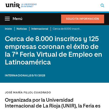
Menú
SOLICITA INFORMACIÓN
Inicio
Noticias
Internacional
Cerca de 8.000 inscritos y 125 empresas coronan el éxito de la 7ª Feria Virtual de Empleo en Latinoamérica
Cerca de 8.000 inscritos y 125
empresas coronan el éxito de
la 7ª Feria Virtual de Empleo en
Latinoamérica
INTERNACIONAL
|03/11/2023
JOSÉ MARÍA FILLOL CUADRADO
Organizada por la Universidad
Internacional de La Rioja (UNIR), la Feria es