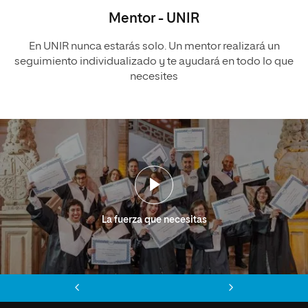
Mentor - UNIR
En UNIR nunca estarás solo. Un mentor realizará un
seguimiento individualizado y te ayudará en todo lo que
necesites
La fuerza que necesitas