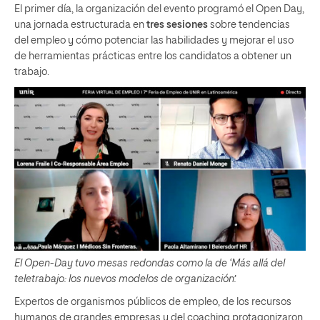
El primer día, la organización del evento programó el Open Day,
una jornada estructurada en
tres sesiones
sobre tendencias
del empleo y cómo potenciar las habilidades y mejorar el uso
de herramientas prácticas entre los candidatos a obtener un
trabajo.
El Open-Day tuvo mesas redondas como la de ‘Más allá del
teletrabajo: los nuevos modelos de organización’.
Expertos de organismos públicos de empleo, de los recursos
humanos de grandes empresas y del coaching protagonizaron