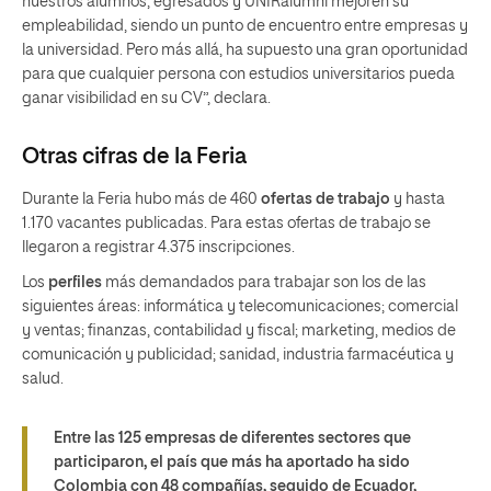
nuestros alumnos, egresados y UNIRalumni mejoren su
empleabilidad, siendo un punto de encuentro entre empresas y
la universidad. Pero más allá, ha supuesto una gran oportunidad
para que cualquier persona con estudios universitarios pueda
ganar visibilidad en su CV”, declara.
Otras cifras de la Feria
Durante la Feria hubo más de 460
ofertas de trabajo
y hasta
1.170 vacantes publicadas. Para estas ofertas de trabajo se
llegaron a registrar 4.375 inscripciones.
Los
perfiles
más demandados para trabajar son los de las
siguientes áreas: informática y telecomunicaciones; comercial
y ventas; finanzas, contabilidad y fiscal; marketing, medios de
comunicación y publicidad; sanidad, industria farmacéutica y
salud.
Entre las 125 empresas de diferentes sectores que
participaron, el país que más ha aportado ha sido
Colombia con 48 compañías, seguido de Ecuador,