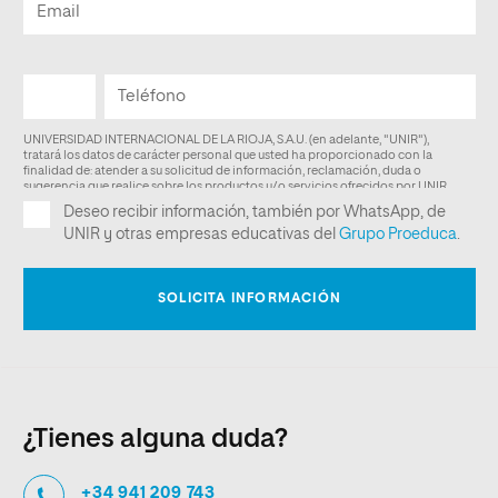
¿Tienes alguna duda?
+34 941 209 743