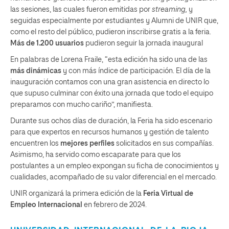
las sesiones, las cuales fueron emitidas por
streaming,
y
seguidas especialmente por estudiantes y Alumni de UNIR que,
como el resto del público, pudieron inscribirse gratis a la feria.
Más de 1.200 usuarios
pudieron seguir la jornada inaugural
En palabras de Lorena Fraile, “esta edición ha sido una de las
más dinámicas
y con más índice de participación. El día de la
inauguración contamos con una gran asistencia en directo lo
que supuso culminar con éxito una jornada que todo el equipo
preparamos con mucho cariño”, manifiesta.
Durante sus ochos días de duración, la Feria ha sido escenario
para que expertos en recursos humanos y gestión de talento
encuentren los
mejores perfiles
solicitados en sus compañías.
Asimismo, ha servido como escaparate para que los
postulantes a un empleo expongan su ficha de conocimientos y
cualidades, acompañado de su valor diferencial en el mercado.
UNIR organizará la primera edición de la
Feria Virtual de
Empleo Internacional
en febrero de 2024.