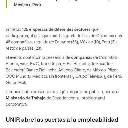
México y Perú
Entre las
125 empresas
de diferentes sectores
que
participaron, el país que más ha aportado ha sido Colombia con
48 compañías, seguido de Ecuador (36); México (10); Perú (3) y
resto de países (28).
El evento contó con la presencia de
compañías
de Colombia:
Atento, Vass, PwC, TransUnion, ETB y Hexacta; de Ecuador:
Beiersdorf, Banco Pichincha, Adecco, Difare; de México: Pfizer,
OCC Mundial, Médicos sin fronteras y Grupo Televisa; y de Perú:
Grupo Mok.
También hubo presencia de algún organismo público, como el
Ministerio de Trabajo
de Ecuador con su propio stand
corporativo.
UNIR abre las puertas a la empleabilidad