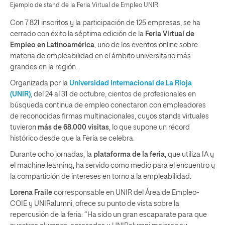
Ejemplo de stand de la Feria Virtual de Empleo UNIR
Con 7.821 inscritos y la participación de 125 empresas, se ha
cerrado con éxito la séptima edición de la
Feria Virtual de
Empleo en Latinoamérica
, uno de los eventos online sobre
materia de empleabilidad en el ámbito universitario más
grandes en la región.
Organizada por la
Universidad Internacional de La Rioja
(UNIR)
, del 24 al 31 de octubre, cientos de profesionales en
búsqueda continua de empleo conectaron con empleadores
de reconocidas firmas multinacionales, cuyos stands virtuales
tuvieron
más de 68.000 visitas
, lo que supone un récord
histórico desde que la Feria se celebra.
Durante ocho jornadas, la
plataforma de la feria
, que utiliza IA y
el machine learning, ha servido como medio para el encuentro y
la compartición de intereses en torno a la empleabilidad.
Lorena Fraile
corresponsable en UNIR del Área de Empleo-
COIE y UNIRalumni, ofrece su punto de vista sobre la
repercusión de la feria: “Ha sido un gran escaparate para que