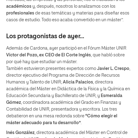
académicos
y, después, nosotros lo analizamos con los
profesionales
de esas temáticas y materias para diseñar esos
casos de estudio. Todo eso acaba convertido en un máster”.
Los protagonistas de ayer…
Además de Cardona, ayer participó en el Fórum Máster UNIR
Víctor del Pozo, ex CEO de El Corte Inglés
, que habló sobre
por qué hay que estudiar un máster.
También estuvieron presentes expertos como
Javier L. Crespo
,
director ejecutivo del Programa de Dirección de Recursos
Humanos y Talento de UNIR;
Alicia Palacios
, directora
académica del Máster en Didáctica de la Física y la Química en
Educación Secundaria y Bachillerato de UNIR; y
Esmeralda
Gómez
, coordinadora académica del Grado en Finanzas y
Contabilidad de UNIR, presentadora y escritora. Los tres
debatieron en una mesa redonda sobre
“Cómo elegir el
máster adecuado para tu desarrollo”
.
Inés González
, directora académica del Máster en Control de