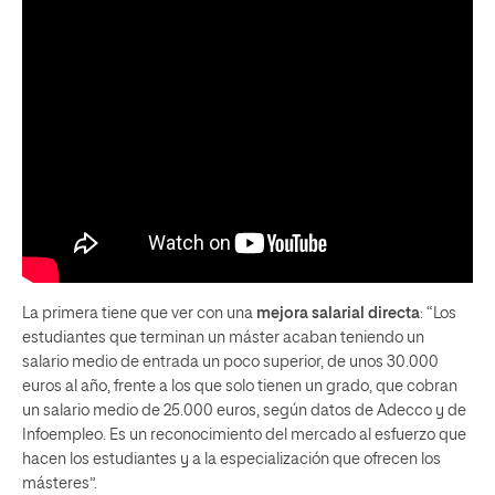
La primera tiene que ver con una
mejora salarial directa
: “Los
estudiantes que terminan un máster acaban teniendo un
salario medio de entrada un poco superior, de unos 30.000
euros al año, frente a los que solo tienen un grado, que cobran
un salario medio de 25.000 euros, según datos de Adecco y de
Infoempleo. Es un reconocimiento del mercado al esfuerzo que
hacen los estudiantes y a la especialización que ofrecen los
másteres”.