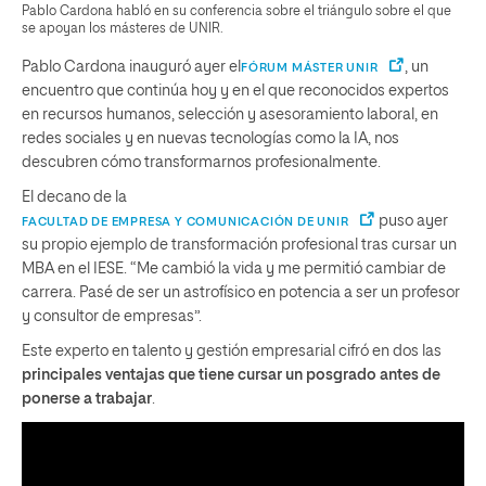
Pablo Cardona habló en su conferencia sobre el triángulo sobre el que
se apoyan los másteres de UNIR.
Pablo Cardona inauguró ayer el
, un
FÓRUM MÁSTER UNIR
encuentro que continúa hoy y en el que reconocidos expertos
en recursos humanos, selección y asesoramiento laboral, en
redes sociales y en nuevas tecnologías como la IA, nos
descubren cómo transformarnos profesionalmente.
El decano de la
puso ayer
FACULTAD DE EMPRESA Y COMUNICACIÓN DE UNIR
su propio ejemplo de transformación profesional tras cursar un
MBA en el IESE. “Me cambió la vida y me permitió cambiar de
carrera. Pasé de ser un astrofísico en potencia a ser un profesor
y consultor de empresas”.
Este experto en talento y gestión empresarial cifró en dos las
principales ventajas que tiene cursar un posgrado antes de
ponerse a trabajar
.