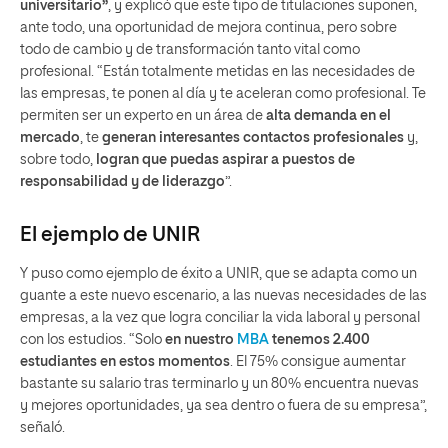
universitario”
, y explicó que este tipo de titulaciones suponen,
ante todo, una oportunidad de mejora continua, pero sobre
todo de cambio y de transformación tanto vital como
profesional. “Están totalmente metidas en las necesidades de
las empresas, te ponen al día y te aceleran como profesional. Te
permiten ser un experto en un área de
alta demanda en el
mercado
, te
generan interesantes contactos profesionales
y,
sobre todo,
logran que puedas aspirar a puestos de
responsabilidad y de liderazgo
”.
El ejemplo de UNIR
Y puso como ejemplo de éxito a UNIR, que se adapta como un
guante a este nuevo escenario, a las nuevas necesidades de las
empresas, a la vez que logra conciliar la vida laboral y personal
con los estudios. “Solo
en nuestro
MBA
tenemos 2.400
estudiantes en estos momentos
. El 75% consigue aumentar
bastante su salario tras terminarlo y un 80% encuentra nuevas
y mejores oportunidades, ya sea dentro o fuera de su empresa”,
señaló.