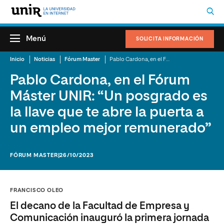
Menú
SOLICITA INFORMACIÓN
Inicio
Noticias
Fórum Master
Pablo Cardona, en el Fórum Máster UNIR: “Un posgrado es la llave que te abre la puerta a un empleo mejor remunerado”
Pablo Cardona, en el Fórum
Máster UNIR: “Un posgrado es
la llave que te abre la puerta a
un empleo mejor remunerado”
FÓRUM MASTER
|26/10/2023
FRANCISCO OLEO
El decano de la Facultad de Empresa y
Comunicación inauguró la primera jornada