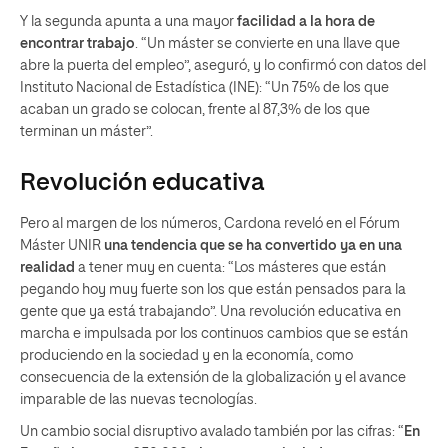
Y la segunda apunta a una mayor
facilidad a la hora de
encontrar trabajo
. “Un máster se convierte en una llave que
abre la puerta del empleo”, aseguró, y lo confirmó con datos del
Instituto Nacional de Estadística (INE): “Un 75% de los que
acaban un grado se colocan, frente al 87,3% de los que
terminan un máster”.
Revolución educativa
Pero al margen de los números, Cardona reveló en el Fórum
Máster UNIR
una tendencia que se ha convertido ya en una
realidad
a tener muy en cuenta: “Los másteres que están
pegando hoy muy fuerte son los que están pensados para la
gente que ya está trabajando”. Una revolución educativa en
marcha e impulsada por los continuos cambios que se están
produciendo en la sociedad y en la economía, como
consecuencia de la extensión de la globalización y el avance
imparable de las nuevas tecnologías.
Un cambio social disruptivo avalado también por las cifras: “
En