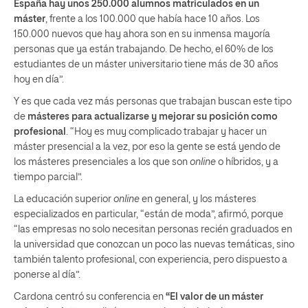
España hay unos 250.000 alumnos matriculados en un
máster
, frente a los 100.000 que había hace 10 años. Los
150.000 nuevos que hay ahora son en su inmensa mayoría
personas que ya están trabajando. De hecho, el 60% de los
estudiantes de un máster universitario tiene más de 30 años
hoy en día”.
Y es que cada vez más personas que trabajan buscan este tipo
de
másteres para actualizarse y mejorar su posición como
profesional
. “Hoy es muy complicado trabajar y hacer un
máster presencial a la vez, por eso la gente se está yendo de
los másteres presenciales a los que son
online
o híbridos, y a
tiempo parcial”.
La educación superior
online
en general, y los másteres
especializados en particular, “están de moda”, afirmó, porque
“las empresas no solo necesitan personas recién graduados en
la universidad que conozcan un poco las nuevas temáticas, sino
también talento profesional, con experiencia, pero dispuesto a
ponerse al día”.
Cardona centró su conferencia en
“El valor de un máster