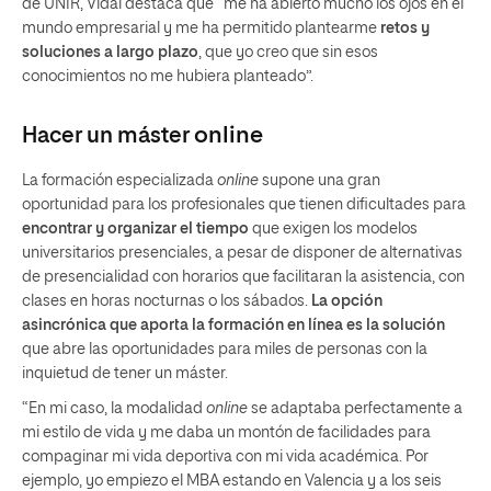
de UNIR, Vidal destaca que “me ha abierto mucho los ojos en el
mundo empresarial y me ha permitido plantearme
retos y
soluciones a largo plazo
, que yo creo que sin esos
conocimientos no me hubiera planteado”.
Hacer un máster
online
La formación especializada
online
supone una gran
oportunidad para los profesionales que tienen dificultades para
encontrar y organizar el tiempo
que exigen los modelos
universitarios presenciales, a pesar de disponer de alternativas
de presencialidad con horarios que facilitaran la asistencia, con
clases en horas nocturnas o los sábados.
La opción
asincrónica que aporta la formación en línea es la solución
que abre las oportunidades para miles de personas con la
inquietud de tener un máster.
“En mi caso, la modalidad
online
se adaptaba perfectamente a
mi estilo de vida y me daba un montón de facilidades para
compaginar mi vida deportiva con mi vida académica. Por
ejemplo, yo empiezo el MBA estando en Valencia y a los seis