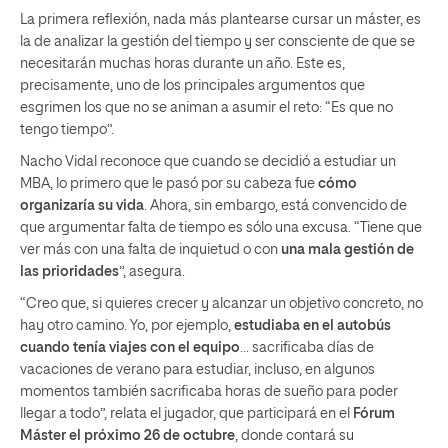
La primera reflexión, nada más plantearse cursar un máster, es
la de analizar la gestión del tiempo y ser consciente de que se
necesitarán muchas horas durante un año. Este es,
precisamente, uno de los principales argumentos que
esgrimen los que no se animan a asumir el reto: “Es que no
tengo tiempo”.
Nacho Vidal reconoce que cuando se decidió a estudiar un
MBA, lo primero que le pasó por su cabeza fue
cómo
organizaría su vida
. Ahora, sin embargo, está convencido de
que argumentar falta de tiempo es sólo una excusa. “Tiene que
ver más con una falta de inquietud o con
una mala gestión de
las prioridades
”, asegura.
“Creo que, si quieres crecer y alcanzar un objetivo concreto, no
hay otro camino. Yo, por ejemplo,
estudiaba en el autobús
cuando tenía viajes con el equipo
… sacrificaba días de
vacaciones de verano para estudiar, incluso, en algunos
momentos también sacrificaba horas de sueño para poder
llegar a todo”, relata el jugador, que participará en el
Fórum
Máster el próximo 26 de octubre
, donde contará su