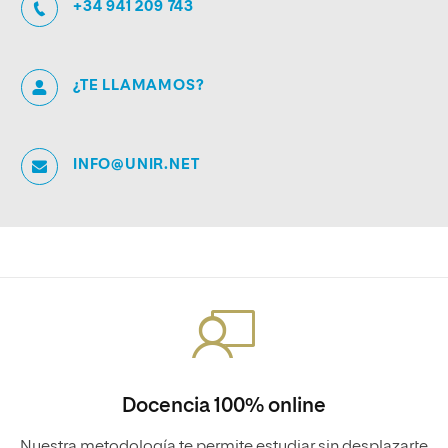
+34 941 209 743
¿TE LLAMAMOS?
INFO@UNIR.NET
Docencia 100% online
Nuestra metodología te permite estudiar sin desplazarte