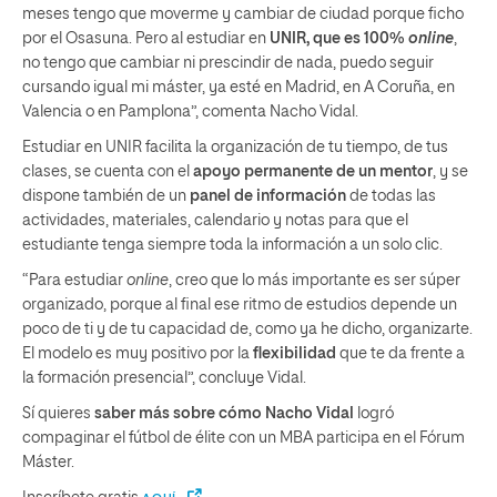
meses tengo que moverme y cambiar de ciudad porque ficho
por el Osasuna. Pero al estudiar en
UNIR, que es 100%
online
,
no tengo que cambiar ni prescindir de nada, puedo seguir
cursando igual mi máster, ya esté en Madrid, en A Coruña, en
Valencia o en Pamplona”, comenta Nacho Vidal.
Estudiar en UNIR facilita la organización de tu tiempo, de tus
clases, se cuenta con el
apoyo permanente de un mentor
, y se
dispone también de un
panel de información
de todas las
actividades, materiales, calendario y notas para que el
estudiante tenga siempre toda la información a un solo clic.
“Para estudiar
online
, creo que lo más importante es ser súper
organizado, porque al final ese ritmo de estudios depende un
poco de ti y de tu capacidad de, como ya he dicho, organizarte.
El modelo es muy positivo por la
flexibilidad
que te da frente a
la formación presencial”, concluye Vidal.
Sí quieres
saber más sobre cómo Nacho Vidal
logró
compaginar el fútbol de élite con un MBA participa en el Fórum
Máster.