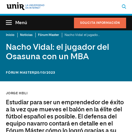
Menú
SOLICITA INFORMACIÓN
Inicio
Noticias
Fórum Master
Nacho Vidal: el jugador del Osasuna con un MBA
Nacho Vidal: el jugador del
Osasuna con un MBA
FÓRUM MASTER
|20/10/2023
JORGE HEILI
Estudiar para ser un emprendedor de éxito
a la vez que mueves el balón en la élite del
fútbol español es posible. El defensa del
equipo navarro contará en detalle en el
Fórum Máster cómo lo logró gracias a su