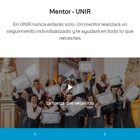
Mentor - UNIR
En UNIR nunca estarás solo. Un mentor realizará un
seguimiento individualizado y te ayudará en todo lo que
necesites
La fuerza que necesitas