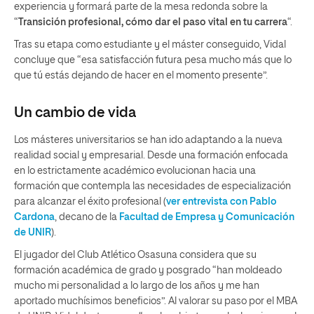
experiencia y formará parte de la mesa redonda sobre la
“
Transición profesional, cómo dar el paso vital en tu carrera
“.
Tras su etapa como estudiante y el máster conseguido, Vidal
concluye que “esa satisfacción futura pesa mucho más que lo
que tú estás dejando de hacer en el momento presente”.
Un cambio de vida
Los másteres universitarios se han ido adaptando a la nueva
realidad social y empresarial. Desde una formación enfocada
en lo estrictamente académico evolucionan hacia una
formación que contempla las necesidades de especialización
para alcanzar el éxito profesional (
ver entrevista con Pablo
Cardona
, decano de la
Facultad de Empresa y Comunicación
de UNIR
).
El jugador del Club Atlético Osasuna considera que su
formación académica de grado y posgrado “han moldeado
mucho mi personalidad a lo largo de los años y me han
aportado muchísimos beneficios”. Al valorar su paso por el MBA