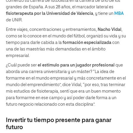
comenzó su carrera de futbolista en la cantera de uno de los
grandes de España. A sus 28 años, el marcador lateral es
fisioterapeuta por la Universidad de Valencia
, y tiene un
MBA
de UNIR.
Entre viajes, concentraciones y entrenamientos,
Nacho Vidal
,
como se lo conoce en el mundo del fútbol, organizó su vida y su
tiempo para darle cabida a la
formación especializada
con
una de las maestrías más demandadas en el ámbito
empresarial.
¿Cuál puede ser
el estímulo para un jugador profesional
que
aborda una carrera universitaria y un máster? “La idea de
formarme en el mundo empresarial y más concretamente en el
mundo del emprendimiento”, dice Vidal, “por eso, tras terminar
mis estudios de fisioterapia, sentí que era un buen momento
para formarme en ese campo y así poder darle forma a un
futuro negocio relacionado con esta disciplina”.
Invertir tu tiempo presente para ganar
futuro