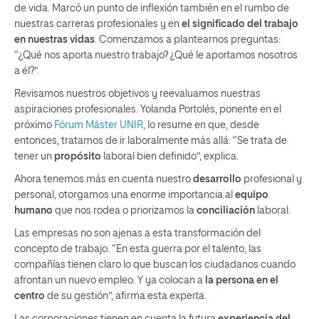
de vida. Marcó un punto de inflexión también en el rumbo de
nuestras carreras profesionales y en
el significado del trabajo
en nuestras vidas
. Comenzamos a plantearnos preguntas:
“¿Qué nos aporta nuestro trabajo? ¿Qué le aportamos nosotros
a él?”.
Revisamos nuestros objetivos y reevaluamos nuestras
aspiraciones profesionales. Yolanda Portolés, ponente en el
próximo
Fórum Máster UNIR
, lo resume en que, desde
entonces, tratamos de ir laboralmente más allá: “Se trata de
tener un
propósito
laboral bien definido”, explica.
Ahora tenemos más en cuenta nuestro
desarrollo
profesional y
personal, otorgamos una enorme importancia al
equipo
humano
que nos rodea o priorizamos la
conciliación
laboral.
Las empresas no son ajenas a esta transformación del
concepto de trabajo. “En esta guerra por el talento, las
compañías tienen claro lo que buscan los ciudadanos cuando
afrontan un nuevo empleo. Y ya colocan a
la persona en el
centro
de su gestión”, afirma esta experta.
Las corporaciones tienen en cuenta la futura
experiencia del