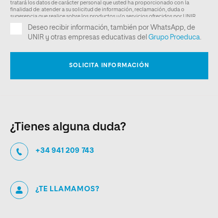
¿Tienes alguna duda?
+34 941 209 743
¿TE LLAMAMOS?