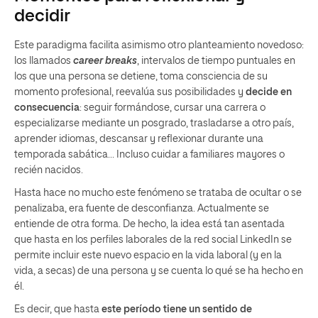
decidir
Este paradigma facilita asimismo otro planteamiento novedoso:
los llamados
career breaks
, intervalos de tiempo puntuales en
los que una persona se detiene, toma consciencia de su
momento profesional, reevalúa sus posibilidades y
decide en
consecuencia
: seguir formándose, cursar una carrera o
especializarse mediante un posgrado, trasladarse a otro país,
aprender idiomas, descansar y reflexionar durante una
temporada sabática… Incluso cuidar a familiares mayores o
recién nacidos.
Hasta hace no mucho este fenómeno se trataba de ocultar o se
penalizaba, era fuente de desconfianza. Actualmente se
entiende de otra forma. De hecho, la idea está tan asentada
que hasta en los perfiles laborales de la red social LinkedIn se
permite incluir este nuevo espacio en la vida laboral (y en la
vida, a secas) de una persona y se cuenta lo qué se ha hecho en
él.
Es decir, que hasta
este período tiene un sentido de