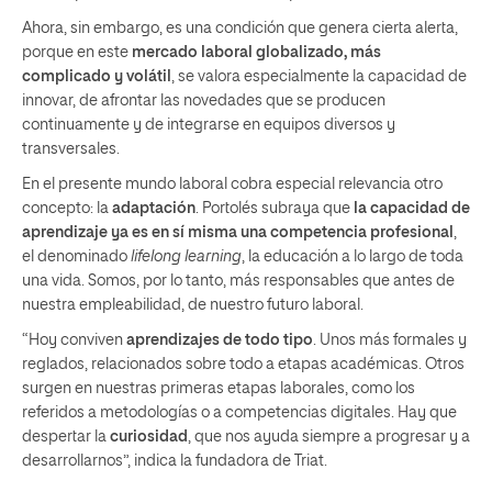
Ahora, sin embargo, es una condición que genera cierta alerta,
porque en este
mercado laboral globalizado, más
complicado y volátil
, se valora especialmente la capacidad de
innovar, de afrontar las novedades que se producen
continuamente y de integrarse en equipos diversos y
transversales.
En el presente mundo laboral cobra especial relevancia otro
concepto: la
adaptación
. Portolés subraya que
la capacidad de
aprendizaje ya es en sí misma una competencia profesional
,
el denominado
lifelong learning
, la educación a lo largo de toda
una vida. Somos, por lo tanto, más responsables que antes de
nuestra empleabilidad, de nuestro futuro laboral.
“Hoy conviven
aprendizajes de todo tipo
. Unos más formales y
reglados, relacionados sobre todo a etapas académicas. Otros
surgen en nuestras primeras etapas laborales, como los
referidos a metodologías o a competencias digitales. Hay que
despertar la
curiosidad
, que nos ayuda siempre a progresar y a
desarrollarnos”, indica la fundadora de Triat.