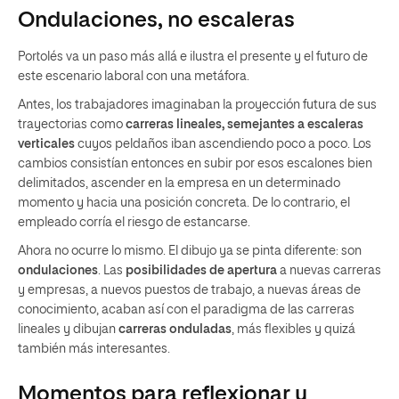
Ondulaciones, no escaleras
Portolés va un paso más allá e ilustra el presente y el futuro de
este escenario laboral con una metáfora.
Antes, los trabajadores imaginaban la proyección futura de sus
trayectorias como
carreras lineales, semejantes a escaleras
verticales
cuyos peldaños iban ascendiendo poco a poco. Los
cambios consistían entonces en subir por esos escalones bien
delimitados, ascender en la empresa en un determinado
momento y hacia una posición concreta. De lo contrario, el
empleado corría el riesgo de estancarse.
Ahora no ocurre lo mismo. El dibujo ya se pinta diferente: son
ondulaciones
. Las
posibilidades de apertura
a nuevas carreras
y empresas, a nuevos puestos de trabajo, a nuevas áreas de
conocimiento, acaban así con el paradigma de las carreras
lineales y dibujan
carreras onduladas
, más flexibles y quizá
también más interesantes.
Momentos para reflexionar y