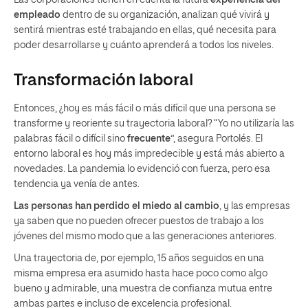
empleado
dentro de su organización, analizan qué vivirá y
sentirá mientras esté trabajando en ellas, qué necesita para
poder desarrollarse y cuánto aprenderá a todos los niveles.
Transformación laboral
Entonces, ¿hoy es más fácil o más difícil que una persona se
transforme y reoriente su trayectoria laboral? “Yo no utilizaría las
palabras fácil o difícil sino
frecuente
”, asegura Portolés. El
entorno laboral es hoy más impredecible y está más abierto a
novedades. La pandemia lo evidenció con fuerza, pero esa
tendencia ya venía de antes.
Las personas han perdido el miedo al cambio
, y las empresas
ya saben que no pueden ofrecer puestos de trabajo a los
jóvenes del mismo modo que a las generaciones anteriores.
Una trayectoria de, por ejemplo, 15 años seguidos en una
misma empresa era asumido hasta hace poco como algo
bueno y admirable, una muestra de confianza mutua entre
ambas partes e incluso de excelencia profesional.