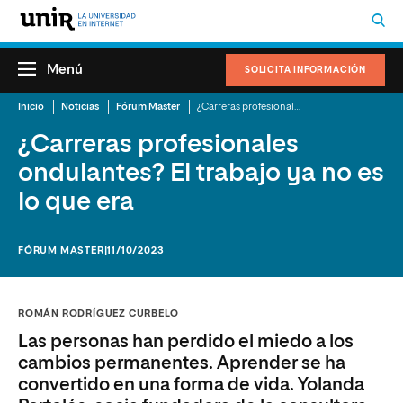
Menú
SOLICITA INFORMACIÓN
Inicio
Noticias
Fórum Master
¿Carreras profesionales ondulantes? El trabajo ya no es lo que era
¿Carreras profesionales
ondulantes? El trabajo ya no es
lo que era
FÓRUM MASTER
|11/10/2023
ROMÁN RODRÍGUEZ CURBELO
Las personas han perdido el miedo a los
cambios permanentes. Aprender se ha
convertido en una forma de vida. Yolanda