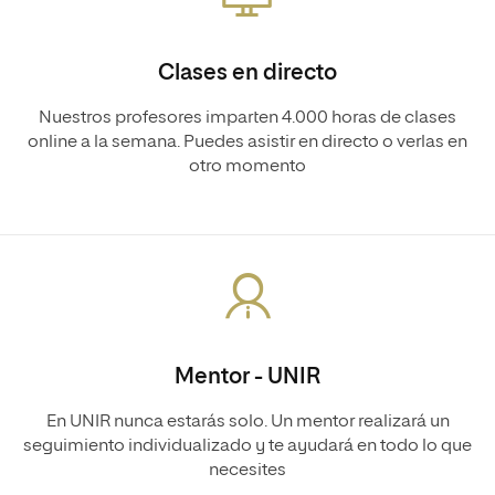
Clases en directo
Nuestros profesores imparten 4.000 horas de clases
online a la semana. Puedes asistir en directo o verlas en
otro momento
Mentor - UNIR
En UNIR nunca estarás solo. Un mentor realizará un
seguimiento individualizado y te ayudará en todo lo que
necesites