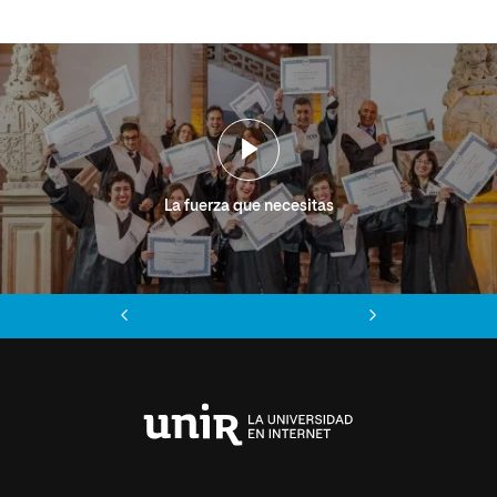
La fuerza que necesitas
Anterior
Siguiente
Universidad
Internacional
de