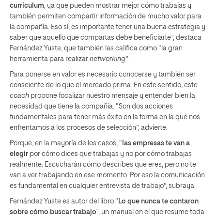
currículum
, ya que pueden mostrar mejor cómo trabajas y
también permiten compartir información de mucho valor para
la compañía. Eso sí, es importante tener una buena estrategia y
saber que aquello que compartas debe beneficiarte”, destaca
Fernández Yuste, que también las califica como “la gran
herramienta para realizar
networking
”.
Para ponerse en valor es necesario conocerse y también ser
consciente de lo que el mercado prima. En este sentido, este
coach
propone focalizar nuestro mensaje y entender bien la
necesidad que tiene la compañía. “Son dos acciones
fundamentales para tener más éxito en la forma en la que nos
enfrentamos a los procesos de selección”, advierte.
Porque, en la mayoría de los casos, “
las empresas te van a
elegir
por cómo dices que trabajas y no por cómo trabajas
realmente. Escucharán cómo describes que eres, pero no te
van a ver trabajando en ese momento. Por eso la comunicación
es fundamental en cualquier entrevista de trabajo”, subraya.
Fernández Yuste es autor del libro “
Lo que nunca te contaron
sobre cómo buscar trabajo
“, un manual en el que resume toda