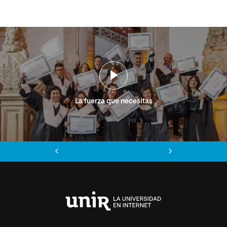
La fuerza que necesitas
Anterior
Siguiente
Universidad
Internacional