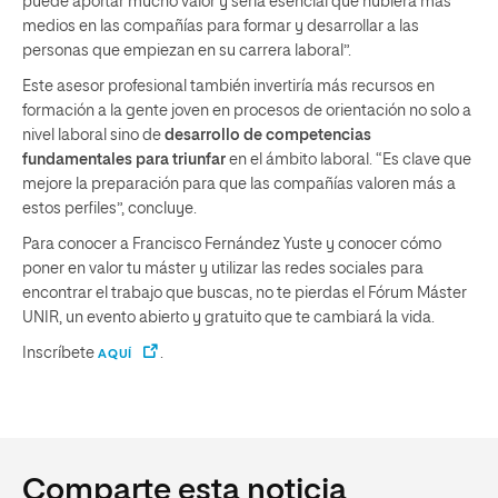
puede aportar mucho valor y sería esencial que hubiera más
medios en las compañías para formar y desarrollar a las
personas que empiezan en su carrera laboral”.
Este asesor profesional también invertiría más recursos en
formación a la gente joven en procesos de orientación no solo a
nivel laboral sino de
desarrollo de competencias
fundamentales para triunfar
en el ámbito laboral. “Es clave que
mejore la preparación para que las compañías valoren más a
estos perfiles”, concluye.
Para conocer a Francisco Fernández Yuste y conocer cómo
poner en valor tu máster y utilizar las redes sociales para
encontrar el trabajo que buscas, no te pierdas el Fórum Máster
UNIR, un evento abierto y gratuito que te cambiará la vida.
Inscríbete
.
AQUÍ
Comparte esta noticia