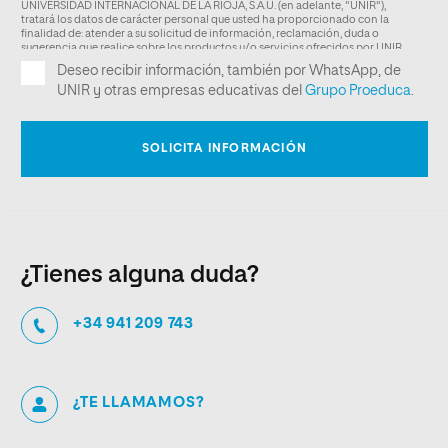
¿Tienes alguna duda?
+34 941 209 743
¿TE LLAMAMOS?