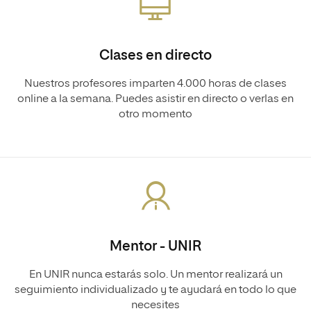
Clases en directo
Nuestros profesores imparten 4.000 horas de clases
online a la semana. Puedes asistir en directo o verlas en
otro momento
Mentor - UNIR
En UNIR nunca estarás solo. Un mentor realizará un
seguimiento individualizado y te ayudará en todo lo que
necesites