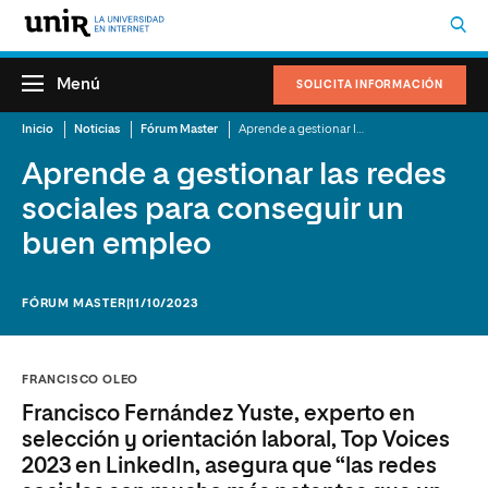
Menú
SOLICITA INFORMACIÓN
Inicio
Noticias
Fórum Master
Aprende a gestionar las redes sociales para conseguir un buen empleo
Aprende a gestionar las redes
sociales para conseguir un
buen empleo
FÓRUM MASTER
|11/10/2023
FRANCISCO OLEO
Francisco Fernández Yuste, experto en
selección y orientación laboral, Top Voices
2023 en LinkedIn, asegura que “las redes