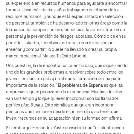
su experiencia en recursos humanos para ayudarte a encontrar
trabajo. Lleva más de diez años trabajando en el área de los
recursos humanos, y aunque está especializado en selección
de personal, también se ha desarrollado en otras áreas como la
formación, la compensación y beneficios, la administración de
personal y la prevención de riesgos laborales. Cómo dice en su
perfil de LinkedIn, “combino mi trabajo con mi pasión por
enseñar y compartir”, lo que le ha llevado a crear su propia
marca profesional: Mejora Tu Éxito Laboral.
Una cuestión, la de encontrar un buen trabajo, que sigue siendo
uno de los grandes problemas a resolver sobre todo entre los
jóvenes en nuestro país y en el que la formación es una parte
importante de la solución. “
El problema de España
es que las
empresas siguen priorizando la experiencia. Muchas de ellas
van sin tiempo y lo que quieren incorporar son los llamados
perfiles
plug & play
. Esto significa que quieren incorporar
personas que funcionen desde el primer día y no tener que
invertir recursos en su adaptación ni en su formación”, afirma.
Sin embargo, Fernández Yuste considera que “el talento joven