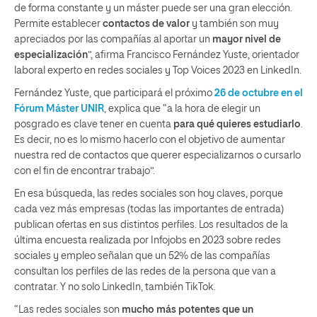
de forma constante y un máster puede ser una gran elección.
Permite establecer
contactos de valor
y también son muy
apreciados por las compañías al aportar un
mayor nivel de
especialización
”, afirma Francisco Fernández Yuste, orientador
laboral experto en redes sociales y Top Voices 2023 en LinkedIn.
Fernández Yuste, que participará el próximo
26 de octubre en el
Fórum Máster UNIR
, explica que “a la hora de elegir un
posgrado es clave tener en cuenta
para qué quieres estudiarlo
.
Es decir, no es lo mismo hacerlo con el objetivo de aumentar
nuestra red de contactos que querer especializarnos o cursarlo
con el fin de encontrar trabajo”.
En esa búsqueda, las redes sociales son hoy claves, porque
cada vez más empresas (todas las importantes de entrada)
publican ofertas en sus distintos perfiles. Los resultados de la
última encuesta realizada por Infojobs en 2023 sobre redes
sociales y empleo señalan que un 52% de las compañías
consultan los perfiles de las redes de la persona que van a
contratar. Y no solo LinkedIn, también TikTok.
“Las redes sociales son
mucho más potentes que un