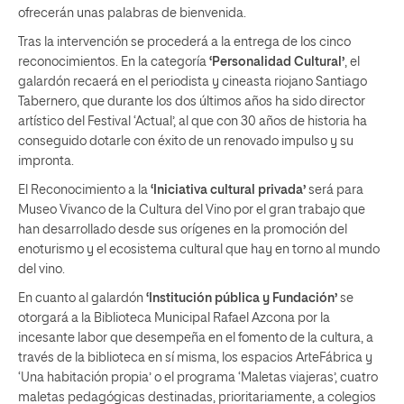
ofrecerán unas palabras de bienvenida.
Tras la intervención se procederá a la entrega de los cinco
reconocimientos. En la categoría
‘Personalidad Cultural’
, el
galardón recaerá en el periodista y cineasta riojano Santiago
Tabernero, que durante los dos últimos años ha sido director
artístico del Festival ‘Actual’, al que con 30 años de historia ha
conseguido dotarle con éxito de un renovado impulso y su
impronta.
El Reconocimiento a la
‘Iniciativa cultural privada’
será para
Museo Vivanco de la Cultura del Vino por el gran trabajo que
han desarrollado desde sus orígenes en la promoción del
enoturismo y el ecosistema cultural que hay en torno al mundo
del vino.
En cuanto al galardón
‘Institución pública y Fundación’
se
otorgará a la Biblioteca Municipal Rafael Azcona por la
incesante labor que desempeña en el fomento de la cultura, a
través de la biblioteca en sí misma, los espacios ArteFábrica y
‘Una habitación propia’ o el programa ‘Maletas viajeras’, cuatro
maletas pedagógicas destinadas, prioritariamente, a colegios