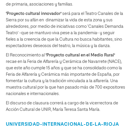
de primaria, asociaciones y familias.
‘Proyecto cultural innovador’
será para el Teatro Canales de la
Sierra por su afán en dinamizar la vida de esta zona y sus
alrededores, por medio de iniciativas como ‘Canales Demanda
Teatro’ -que se mantuvo viva pese a la pandemia- y seguir
fieles a la creencia de que la Cultura no busca habitantes, sino
espectadores deseosos del teatro, la música y la danza.
El Reconocimiento al
‘Proyecto cultural en el Medio Rural’
recae en la Feria de Alfarería y Cerámica de Navarrete (NACE),
que este año cumple 15 años y que se ha consolidado como la
Feria de Alfarería y Cerámica más importante de España, por
fomentar la cultura y la tradición vinculada a la alfarería. Una
muestra cultural por la que han pasado más de 700 expositores
nacionales e internacionales.
El discurso de clausura correrá a cargo de la vicerrectora de
Acción Cultural de UNIR, María Teresa Santa María.
UNIVERSIDAD-INTERNACIONAL-DE-LA-RIOJA