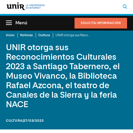
Menú
SOLICITA INFORMACIÓN
Inicio
Noticias
Cultura
UNIR otorga sus Reconocimientos Culturales 2023 a Santiago Tabernero, el Museo Vivanco, la Biblioteca Rafael Azcona, el teatro de Canales de la Sierra y la feria NACE
UNIR otorga sus
Reconocimientos Culturales
2023 a Santiago Tabernero, el
Museo Vivanco, la Biblioteca
Rafael Azcona, el teatro de
Canales de la Sierra y la feria
NACE
CULTURA
|27/03/2023