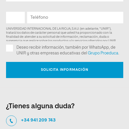
¿Tienes alguna duda?
+34 941 209 743