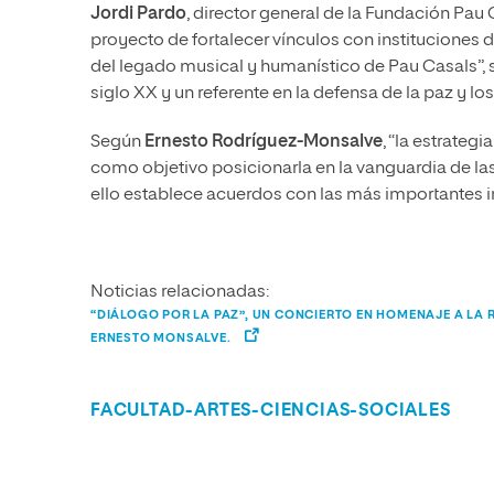
Jordi Pardo
, director general de la Fundación Pa
proyecto de fortalecer vínculos con instituciones 
del legado musical y humanístico de Pau Casals”,
siglo XX y un referente en la defensa de la paz y 
Según
Ernesto Rodríguez-Monsalve
, “la estrateg
como objetivo posicionarla en la vanguardia de l
ello establece acuerdos con las más importantes i
Noticias relacionadas:
“DIÁLOGO POR LA PAZ”, UN CONCIERTO EN HOMENAJE A LA 
ERNESTO MONSALVE.
FACULTAD-ARTES-CIENCIAS-SOCIALES