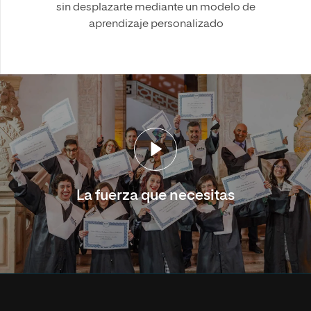
sin desplazarte mediante un modelo de
aprendizaje personalizado
La fuerza que necesitas