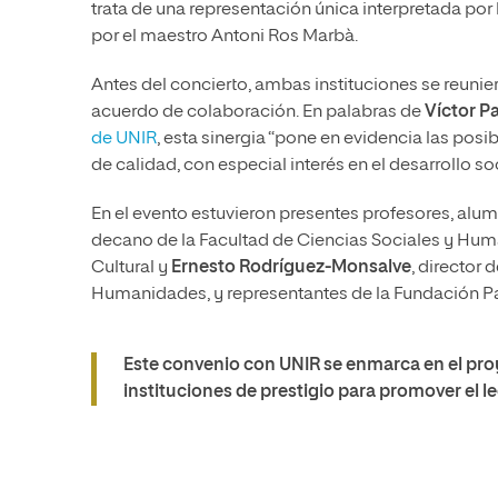
trata de una representación única interpretada por 
por el maestro Antoni Ros Marbà.
Antes del concierto, ambas instituciones se reunie
acuerdo de colaboración. En palabras de
Víctor Pa
de UNIR
, esta sinergia “pone en evidencia las pos
de calidad, con especial interés en el desarrollo soci
En el evento estuvieron presentes profesores, a
decano de la Facultad de Ciencias Sociales y Hu
Cultural y
Ernesto Rodríguez-Monsalve
, director 
Humanidades, y representantes de la Fundación P
Este convenio con UNIR se enmarca en el proy
instituciones de prestigio para promover el 