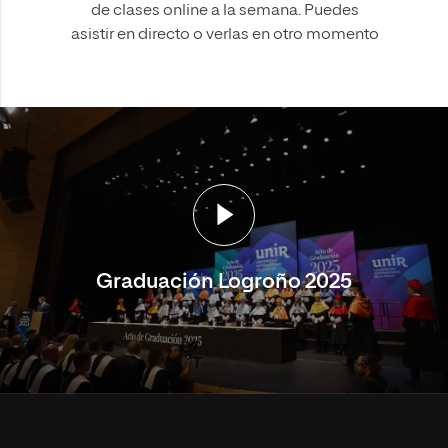
de clases online a la semana. Puedes
asistir en directo o verlas en otro momento
Graduación Logroño 2025