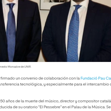
 Ernesto Monsalve de UNIR.
 firmado un convenio de colaboración con la
Fundació Pau Ca
transferencia tecnológica, y especialmente para el intercambio 
s 50 años de la muerte del músico, director y compositor catal
ducida de su oratorio “El Pessebre” en el Palau de la Música. Se