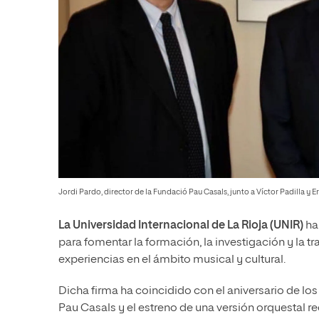
Jordi Pardo, director de la Fundació Pau Casals, junto a Víctor Padilla y
La Universidad Internacional de La Rioja (UNIR)
ha
para fomentar la formación, la investigación y la 
experiencias en el ámbito musical y cultural.
Dicha firma ha coincidido con el aniversario de lo
Pau Casals y el estreno de una versión orquestal re