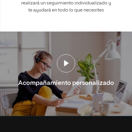
realizará un seguimiento individualizado y
te ayudará en todo lo que necesites
Acompañamiento personalizado