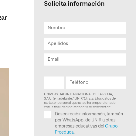
Solicita información
Facultad de Artes y Ciencias
Sociales
zar
Escuela de Doctorado