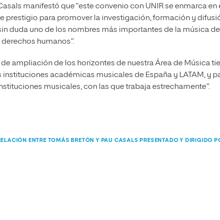
u Casals manifestó que “este convenio con UNIR se enmarca en 
de prestigio para promover la investigación, formación y difusi
 sin duda uno de los nombres más importantes de la música de
los derechos humanos”.
ia de ampliación de los horizontes de nuestra Área de Música ti
as instituciones académicas musicales de España y LATAM, y p
nstituciones musicales, con las que trabaja estrechamente”.
RELACIÓN ENTRE TOMÁS BRETÓN Y PAU CASALS PRESENTADO Y DIRIGIDO P