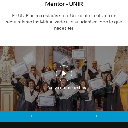
Mentor - UNIR
En UNIR nunca estarás solo. Un mentor realizará un
seguimiento individualizado y te ayudará en todo lo que
necesites
La fuerza que necesitas
Anterior
Siguiente