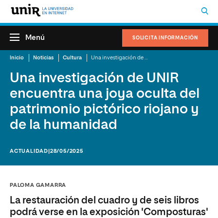
Menú
SOLICITA INFORMACIÓN
Inicio
Noticias
Cultura
Una investigación de UNIR encuentra una joya oculta del patrimonio pictórico riojano y de la humanidad
Una investigación de UNIR
encuentra una joya oculta del
patrimonio pictórico riojano y
de la humanidad
ACTUALIDAD
|28/05/2025
PALOMA GAMARRA
La restauración del cuadro y de seis libros
podrá verse en la exposición 'Composturas'