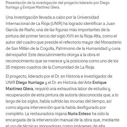
Presentación de la investigación del proyecto liderado por Diego
Iturriaga y Enrique Martínez Glera.
Una investigación llevada a cabo por la Universidad
Internacional de La Rioja (UNIR) ha logrado identificar a Juan
García de Riaño, una de las figuras más importantes de la
pintura del primer tercio del siglo XVII en la Rioja Alta, como el
autor del cuadro que preside el refectorio mayor del Monasterio
de San Millán de la Cogolla, Patrimonio de la Humanidad y cuna
del español. Este descubrimiento otorga a la obra el
reconocimiento que se merece y la posiciona como uno de los
25 mejores cuadros de la Comunidad de La Rioja.
El proyecto, liderado por el Dr. en Historia e investigador de
UNIR
Diego Iturriaga
y el Dr. en Historia del Arte
Enrique
Martínez Glera
, requirió una exhaustiva labor de estudio y
recuperación de esta pintura de autoría desconocida que, a lo
largo de los siglos, había sufrido las incurias del tiempo, así
como alguna intervención que la había desfigurado por
completo. La restauradora riojana
Nuria Esteso
ha sido la
encargada de la intervención manual de la obra que, mediante
el uso de técnicas innovadoras como imágenes de alta