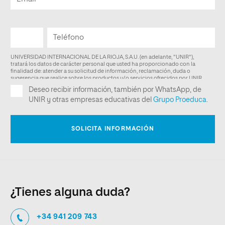
¿Tienes alguna duda?
+34 941 209 743