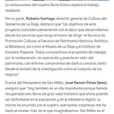
La restauradora del cuadro Nuria Esteso explica el trabajo
realizado.
Por su parte,
Roberto Iturriaga
, director general de Cultura del
Gobierno de La Rioja, destacó que “los objetivos de este
proyecto coinciden plenamente con la labor que desarrollamos
desde los servicios que tengo el honor de dirigir: el Servicio de
Promoción Cultural, el Servicio de Patrimonio Histórico-Artístico,
la Biblioteca, así como el Museo de La Rioja y el Instituto de
Estudios Riojanos. Todos compartimos el propósito de trabajar
por la restauración, recuperación y puesta en valor del
patrimonio, con el firme compromiso de darlo a conocer, tanto
desde el ámbito de la investigación como al conjunto de los
riojanos”.
El prior del Monasterio de San Millán,
José Ramón Pérez Sáenz
,
aseguró que “hoy también es un día importante porque hemos
recuperado seis libros de gran valor histórico que ahora podrán
ser disfrutados en la exposición y en la biblioteca digital. Lo
mismo ha ocurrido con el cuadro, que tantas sorpresas nos ha
dado al revelar más de lo que imaginábamos. San Millán es el