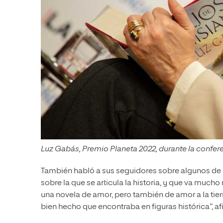
Luz Gabás, Premio Planeta 2022, durante la confer
También habló a sus seguidores sobre algunos de l
sobre la que se articula la historia, y que va much
una novela de amor, pero también de amor a la tierr
bien hecho que encontraba en figuras histórica”, afi