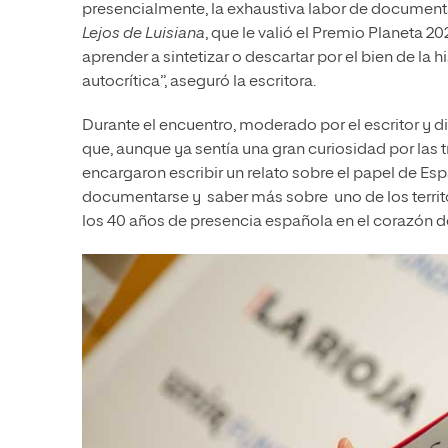
presencialmente, la exhaustiva labor de documenta
Lejos de Luisiana
, que le valió el Premio Planeta
aprender a sintetizar o descartar por el bien de la h
autocrítica”, aseguró la escritora.
Durante el encuentro, moderado por el escritor y di
que, aunque ya sentía una gran curiosidad por las 
encargaron escribir un relato sobre el papel de E
documentarse y saber más sobre uno de los territo
los 40 años de presencia española en el corazón 