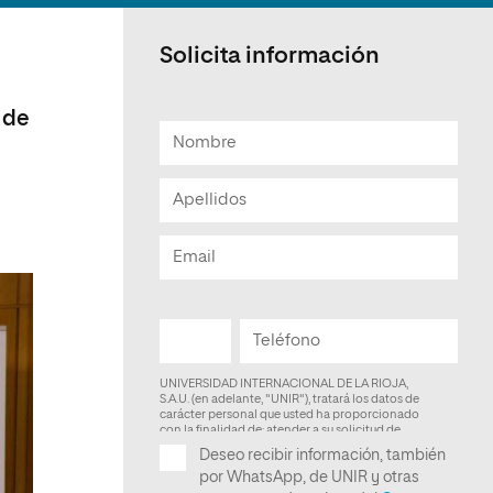
Facultad de Artes y Ciencias
Sociales
Solicita información
Escuela de Doctorado
 de