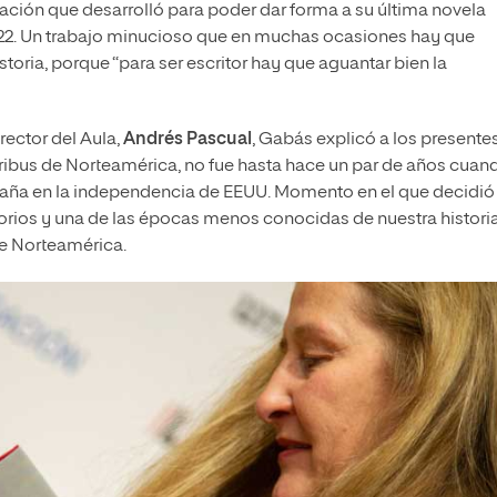
ción que desarrolló para poder dar forma a su última novela
 2022. Un trabajo minucioso que en muchas ocasiones hay que
istoria, porque “para ser escritor hay que aguantar bien la
rector del Aula,
Andrés Pascual
, Gabás explicó a los presente
tribus de Norteamérica, no fue hasta hace un par de años cuand
spaña en la independencia de EEUU. Momento en el que decidió
rios y una de las épocas menos conocidas de nuestra historia
de Norteamérica.