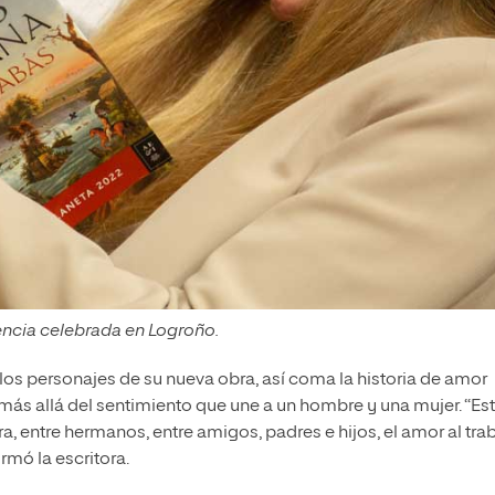
encia celebrada en Logroño.
os personajes de su nueva obra, así coma la historia de amor
o más allá del sentimiento que une a un hombre y una mujer. “Es
a, entre hermanos, entre amigos, padres e hijos, el amor al tra
rmó la escritora.