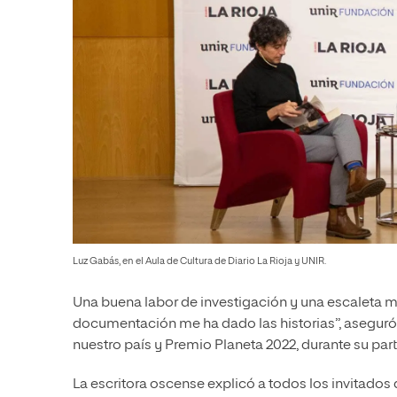
Luz Gabás, en el Aula de Cultura de Diario La Rioja y UNIR.
Una buena labor de investigación y una escaleta muy
documentación me ha dado las historias”, aseguró
nuestro país y Premio Planeta 2022, durante su part
La escritora oscense explicó a todos los invitados 