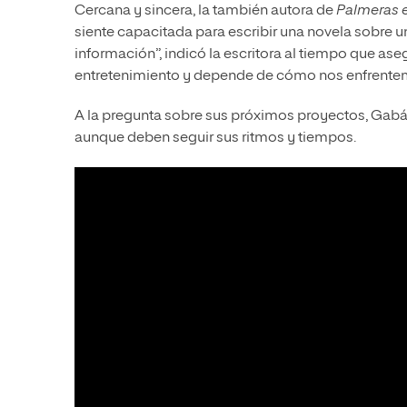
Cercana y sincera, la también autora de
Palmeras e
siente capacitada para escribir una novela sobre un
información”, indicó la escritora al tiempo que ase
entretenimiento y depende de cómo nos enfrentem
A la pregunta sobre sus próximos proyectos, Gabá
aunque deben seguir sus ritmos y tiempos.