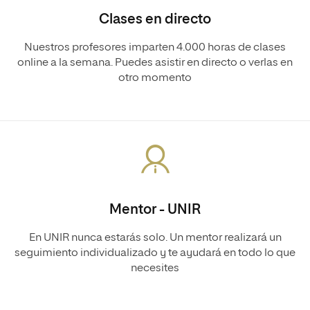
Clases en directo
Nuestros profesores imparten 4.000 horas de clases
online a la semana. Puedes asistir en directo o verlas en
otro momento
Mentor - UNIR
En UNIR nunca estarás solo. Un mentor realizará un
seguimiento individualizado y te ayudará en todo lo que
necesites