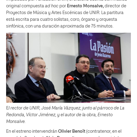
original compuesta
ad hoc
por
Ernesto Monsalve,
director de
Proyectos de Música y Artes Escénicas de UNIR. La partitura
está escrita para cuatro solistas, coro, órgano y orquesta
sinfónica, con una duración aproximada de 75 minutos.
E
l rector de UNIR, José María Vázquez, junto al párroco de La
Redonda, Víctor Jiménez, y el autor de la obra, Ernesto
Monsalve.
En el estreno intervendrán
Olivier Benoît
(contratenor, en el