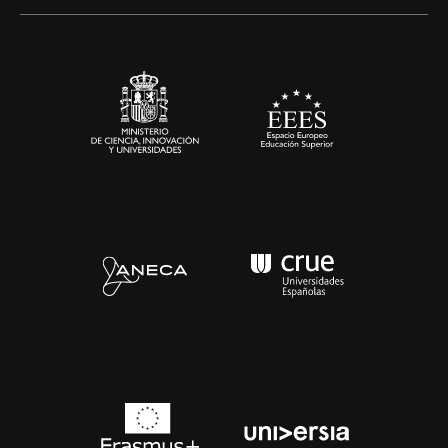
Alianzas corporativas
Sala de prensa
Contacto