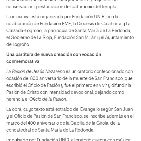
conservación y restauración del patrimonio del templo.
La iniciativa está organizada por Fundación UNIR, con la
colaboración de Fundación EME, la Diócesis de Calahorra y La
Calzada-Logroño, la parroquia de Santa María de La Redonda,
el Gobierno de La Rioja, Fundación San Millán y el Ayuntamiento
de Logroño.
Una partitura de nueva creación con vocación
conmemorativa
La Pasión de Jesús Nazareno
es un oratorio confeccionado con
ocasión del 800 aniversario de la muerte de San Francisco, que
escribió el Oficio de Pasión y fue el primero en vivir y difundir la
Pasión de Cristo con intensidad devocional, dejando como
herencia el
Oficio de la Pasión.
La obra, cuyo texto está extraído del Evangelio según San Juan
y el Oficio de Pasión de San Francisco, se inscribe además en el
marco del 400 aniversario de la Capilla de la Girola, de la
concatedral de Santa María de La Redonda.
Impulsado por Fundación UNIR, el oratorio cuenta con música