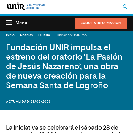
Menú
SOLICITA INFORMACIÓN
Inicio
Noticias
Cultura
Fundación UNIR impulsa el estreno del oratorio ‘La Pasión de Jesús Nazareno’, una obra de nueva creación para la Semana Santa de Logroño
Fundación UNIR impulsa el
estreno del oratorio ‘La Pasión
de Jesús Nazareno’, una obra
de nueva creación para la
Semana Santa de Logroño
ACTUALIDAD
|23/02/2026
La iniciativa se celebrará el sábado 28 de