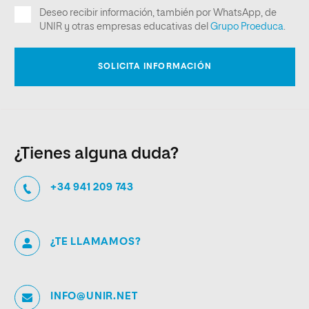
¿Tienes alguna duda?
+34 941 209 743
¿TE LLAMAMOS?
INFO@UNIR.NET