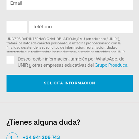
¿Tienes alguna duda?
+34 941 209 743