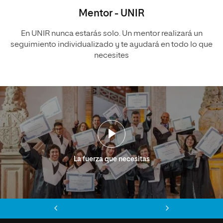
Mentor - UNIR
En UNIR nunca estarás solo. Un mentor realizará un
seguimiento individualizado y te ayudará en todo lo que
necesites
La fuerza que necesitas