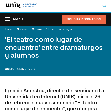
Menú
SOLICITA INFORMACIÓN
Inicio
Noticias
Cultura
‘El teatro como lugar de encuentro’ entre dramaturgos y alumnos
‘El teatro como lugar de
encuentro’ entre dramaturgos
y alumnos
CULTURA
|28/01/2013
Ignacio Amestoy, director del seminario La
Universidad en Internet (UNIR) inicia el 26
de febrero el nuevo seminario “El Teatro
como lugar de encuentro”, que otorgará