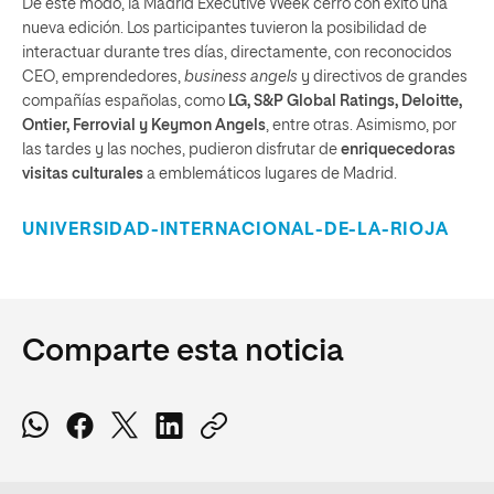
De este modo, la Madrid Executive Week cerró con éxito una
nueva edición. Los participantes tuvieron la posibilidad de
interactuar durante tres días, directamente, con reconocidos
CEO, emprendedores,
business angels
y directivos de grandes
compañías españolas, como
LG, S&P Global Ratings, Deloitte,
Ontier, Ferrovial y Keymon Angels
, entre otras. Asimismo, por
las tardes y las noches, pudieron disfrutar de
enriquecedoras
visitas culturales
a emblemáticos lugares de Madrid.
UNIVERSIDAD-INTERNACIONAL-DE-LA-RIOJA
Comparte esta noticia