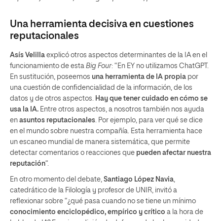
Una herramienta decisiva en cuestiones
reputacionales
Asís Velilla
explicó otros aspectos determinantes de la IA en el
funcionamiento de esta
Big Four
: “En EY no utilizamos ChatGPT.
En sustitución, poseemos
una herramienta de IA propia
por
una cuestión de confidencialidad de la información, de los
datos y de otros aspectos.
Hay que tener cuidado en cómo se
usa la IA.
Entre otros aspectos, a nosotros también nos ayuda
en
asuntos reputacionales
. Por ejemplo, para ver qué se dice
en el mundo sobre nuestra compañía. Esta herramienta hace
un escaneo mundial de manera sistemática, que permite
detectar comentarios o reacciones que
pueden afectar nuestra
reputación
“.
En otro momento del debate,
Santiago López Navia
,
catedrático de la Filología y profesor de UNIR, invitó a
reflexionar sobre “¿qué pasa cuando no se tiene un mínimo
conocimiento enciclopédico, empírico y crítico
a la hora de