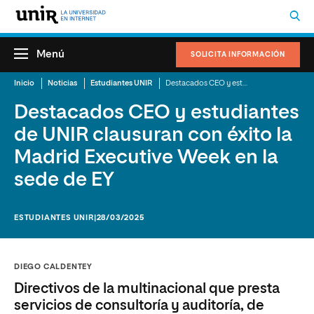
Menú
SOLICITA INFORMACIÓN
Inicio
Noticias
Estudiantes UNIR
Destacados CEO y estudiantes de UNIR clausuran con éxito la Madrid Executive Week en la sede de EY
Destacados CEO y estudiantes
de UNIR clausuran con éxito la
Madrid Executive Week en la
sede de EY
ESTUDIANTES UNIR
|28/03/2025
DIEGO CALDENTEY
Directivos de la multinacional que presta
servicios de consultoría y auditoría, de