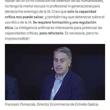
hablar de IA? En mi condición de defensor de las humanidades,
no tengo la menor excusa ni profesional ni generacional para
declararme enemigo de la IA. Creo que
solo la capacidad
crítica nos puede salvar
, y también hay que detenerse sobre el
uso ético de la IA.
Se requiere formación y una regulación
ética
. La inteligencia artificial es interesante para potenciar las
capacidades críticas,
para reforzarla
. Es necesaria, pero no
imprescindible”.
Francesc Pumarola, Director Ecommerce de Estrella Galicia.