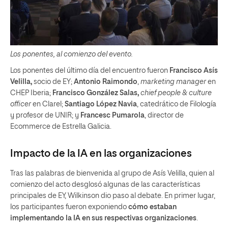
Los ponentes, al comienzo del evento.
Los ponentes del último día del encuentro fueron
Francisco Asís
Velilla,
socio de EY;
Antonio Raimondo
,
marketing manager
en
CHEP Iberia;
Francisco González Salas,
chief people & culture
officer
en Clarel;
Santiago López Navia
, catedrático de Filología
y profesor de UNIR; y
Francesc Pumarola
, director de
Ecommerce de Estrella Galicia.
Impacto de la IA en las organizaciones
Tras las palabras de bienvenida al grupo de Asís Velilla, quien al
comienzo del acto desglosó algunas de las características
principales de EY, Wilkinson dio paso al debate. En primer lugar,
los participantes fueron exponiendo
cómo estaban
implementando la IA en sus respectivas organizaciones
.