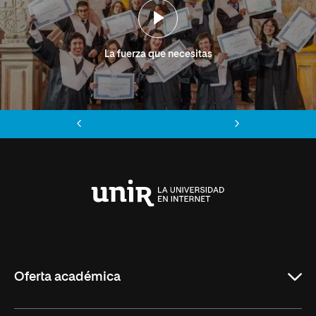
La fuerza que necesitas
Anterior
Siguiente
Universidad
Internacional
de
La
Rioja
Oferta académica