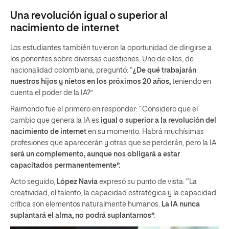
Una revolución igual o superior al
nacimiento de internet
Los estudiantes también tuvieron la oportunidad de dirigirse a
los ponentes sobre diversas cuestiones. Uno de ellos, de
nacionalidad colombiana, preguntó: “
¿De qué trabajarán
nuestros hijos y nietos en los próximos 20 años,
teniendo en
cuenta el poder de la IA?”.
Raimondo fue el primero en responder: “Considero que el
cambio que genera la IA es
igual o superior a la revolución del
nacimiento de internet
en su momento. Habrá muchísimas
profesiones que aparecerán y otras que se perderán, pero la IA
será un complemento, aunque nos obligará a estar
capacitados permanentemente”.
Acto seguido,
López Navia
expresó su punto de vista: “La
creatividad, el talento, la capacidad estratégica y la capacidad
crítica son elementos naturalmente humanos.
La IA nunca
suplantará el alma, no podrá suplantarnos”.