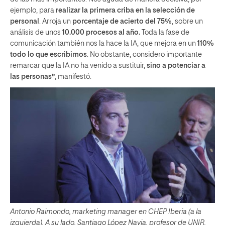
ejemplo, para
realizar la primera criba en la selección de
personal
. Arroja un
porcentaje de acierto del 75%
, sobre un
análisis de unos
10.000 procesos al año.
Toda la fase de
comunicación también nos la hace la IA, que mejora en un
110%
todo lo que escribimos
. No obstante, considero importante
remarcar que la IA no ha venido a sustituir,
sino a potenciar a
las personas”
, manifestó.
Antonio Raimondo, marketing manager en CHEP Iberia (a la
izquierda). A su lado, Santiago López Navia, profesor de UNIR.