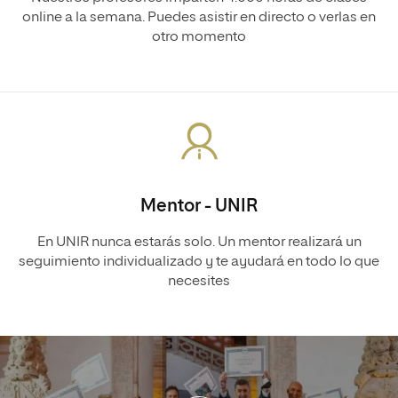
online a la semana. Puedes asistir en directo o verlas en
otro momento
Mentor - UNIR
En UNIR nunca estarás solo. Un mentor realizará un
seguimiento individualizado y te ayudará en todo lo que
necesites