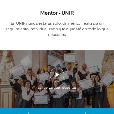
Mentor - UNIR
En UNIR nunca estarás solo. Un mentor realizará un
seguimiento individualizado y te ayudará en todo lo que
necesites
La fuerza que necesitas