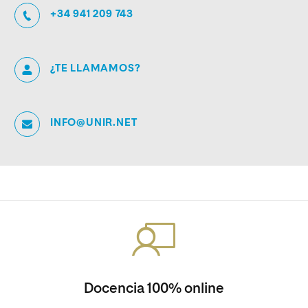
+34 941 209 743
¿TE LLAMAMOS?
INFO@UNIR.NET
Docencia 100% online