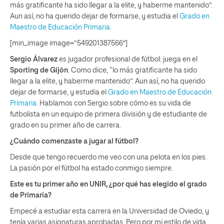
más gratificante ha sido llegar a la elite, y haberme mantenido”.
Aun así, no ha querido dejar de formarse, y estudia el
Grado en
Maestro de Educación Primaria.
[min_image image=”549201387566″]
Sergio Álvarez
es jugador profesional de fútbol: juega en el
Sporting de Gijón
. Como dice, “lo más gratificante ha sido
llegar a la elite, y haberme mantenido”. Aun así, no ha querido
dejar de formarse, y estudia el
Grado en Maestro de Educación
Primaria.
Hablamos con Sergio sobre cómo es su vida de
futbolista en un equipo de primera división y de estudiante de
grado en su primer año de carrera.
¿Cuándo comenzaste a jugar al fútbol?
Desde que tengo recuerdo me veo con una pelota en los pies.
La pasión por el fútbol ha estado conmigo siempre.
Este es tu primer año en UNIR, ¿por qué has elegido el grado
de Primaria?
Empecé a estudiar esta carrera en la Universidad de Oviedo, y
tenía varias asignaturas aprobadas. Pero por mi estilo de vida,