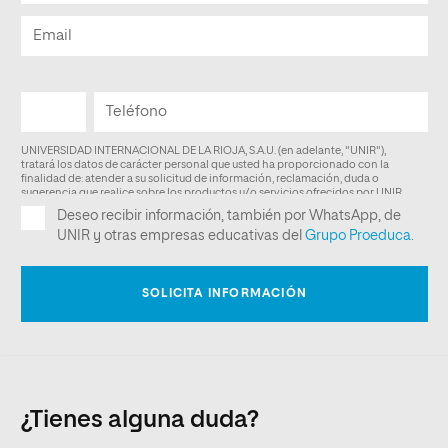
¿Tienes alguna duda?