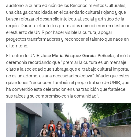
auditorio la cuarta edición de los Reconocimientos Culturales,
una cita ya consolidada en el calendario cultural riojano y que
busca reforzar el desarrollo intelectual, social y artístico de la
región. Durante el acto, los premiados coincidieron en destacar
el esfuerzo de UNIR por hacer visible la cultura, apoyar
proyectos transformadores y reconocer el talento que nace en
el territorio.
El rector de UNIR,
José María Vázquez García-Peñuela
, abrió la
ceremonia recordando que “premiar la cultura es un mensaje
claro a la sociedad que subraya que el trabajo cultural importa;
no es un adorno, es una necesidad colectiva”. Añadió que estos
galardones “reconocen también el propio trabajo de UNIR, que
ha convertido esta celebración en una tradición que fortalece
sus raíces y su compromiso con la comunidad”.