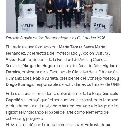
Foto de familia de los Reconocimientos Culturales 2026.
El jurado estuvo formado por
María Teresa Santa María
Fernández
, vicerrectora de Profesorado y Acción Cultural;
Víctor Padilla
, decano de la Facultad de Artes y Ciencias
Sociales;
Marga del Hoyo
, directora del Área de Arte;
Myriam
Ferreira
, profesora de la Facultad de Ciencias de la Educación y
Humanidades;
Pablo Arrieta
, presidente del Consejo Asesor; y
Diego Iturriaga
, responsable de actividades culturales de UNIR.
En la clausura, el presidente del Gobierno de La Rioja,
Gonzalo
Capellán
, subrayó que “el ser humano es social, pero también
profundamente cultural, como ha demostrado a lo largo de los
siglos”, reivindicando el papel del arte como elemento de
cohesión y progreso.
El evento contó con la actuación de la joven violinista
Alba