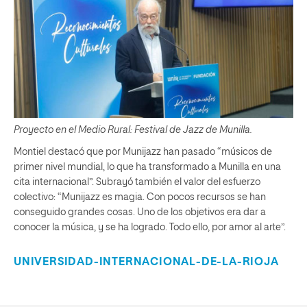
Proyecto en el Medio Rural: Festival de Jazz de Munilla.
Montiel destacó que por Munijazz han pasado “músicos de
primer nivel mundial, lo que ha transformado a Munilla en una
cita internacional”. Subrayó también el valor del esfuerzo
colectivo: “Munijazz es magia. Con pocos recursos se han
conseguido grandes cosas. Uno de los objetivos era dar a
conocer la música, y se ha logrado. Todo ello, por amor al arte”.
UNIVERSIDAD-INTERNACIONAL-DE-LA-RIOJA