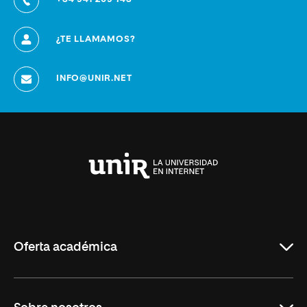
¿TE LLAMAMOS?
INFO@UNIR.NET
Universidad
Internacional
de
La
Rioja
Oferta académica
Grados