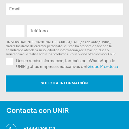
Contacta con UNIR
+34 941 209 743