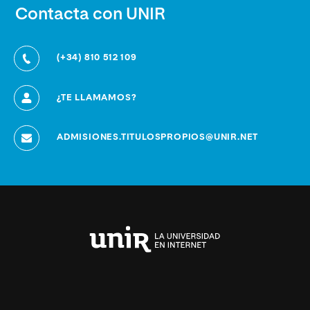
Contacta con UNIR
(+34) 810 512 109
¿TE LLAMAMOS?
ADMISIONES.TITULOSPROPIOS@UNIR.NET
Universidad
Internacional
de
La
Rioja