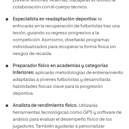
prevenir lesiones. Además, trabajarás en estrecha
colaboración con el cuerpo técnico.
Especialista en readaptación deportiva:
te
enfocarás en la recuperación de futbolistas tras una
lesión, guiando su regreso progresivo a la
competición. Asimismo, diseñarás programas
individualizados para recuperar la forma física sin
riesgos de recaída.
Preparador físico en academias y categorías
inferiores:
aplicarás metodologías de entrenamiento
adaptadas a jóvenes futbolistas y desarrollarás
habilidades físicas clave para la progresión
deportiva.
Analista de rendimiento físico.
Utilizarás
herramientas tecnológicas como GPS y
software
de
análisis para evaluar el desempeño físico de los
jugadores. También ayudarás a personalizar