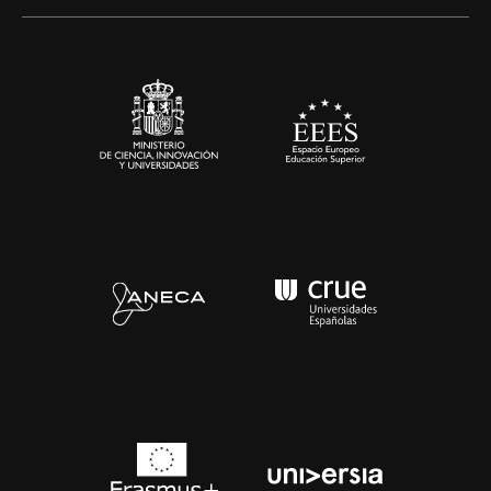
Alianzas corporativas
Sala de prensa
Contacto