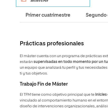
ARCHIVO.PDF
Primer cuatrimestre
Segundo 
Prácticas profesionales
El máster cuenta con un programa de prácticas ext
estarán
supervisadas en todo momento por un tut
un equipo que analizará tu perfil y tus necesidade
ti y tus objetvos.
Trabajo Fin de Máster
El TFM tiene como objetivo principal que te
inicies
vinculado al comportamiento humano en el entorno
diseño de intervenciones organizacionales, análisis