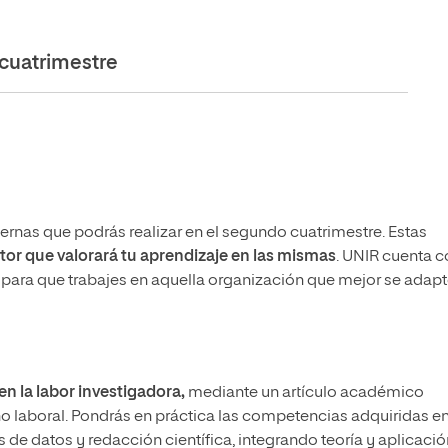
cuatrimestre
ernas que podrás realizar en el segundo cuatrimestre. Estas
or que valorará tu aprendizaje en las mismas
. UNIR cuenta 
s para que trabajes en aquella organización que mejor se adapt
 en la labor investigadora,
mediante un artículo académico
 laboral. Pondrás en práctica las competencias adquiridas e
 de datos y redacción científica, integrando teoría y aplicació