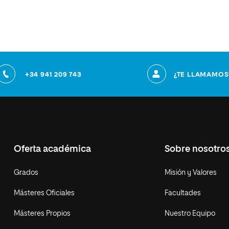
+34 941 209 743
¿TE LLAMAMOS
Oferta académica
Sobre nosotro
Grados
Misión y Valores
Másteres Oficiales
Facultades
Másteres Propios
Nuestro Equipo