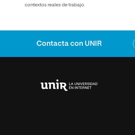
contextos reales de trabajo.
Contacta con UNIR
Universidad
Internacional
de
La
Rioja