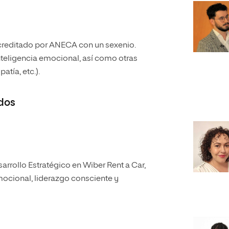
acreditado por ANECA con un sexenio.
 inteligencia emocional, así como otras
atía, etc.).
dos
rrollo Estratégico en Wiber Rent a Car,
mocional, liderazgo consciente y