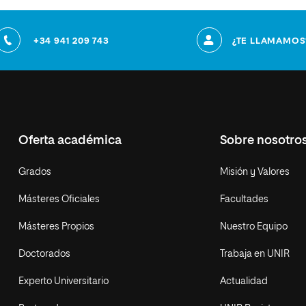
+34 941 209 743
¿TE LLAMAMOS
Oferta académica
Sobre nosotro
Grados
Misión y Valores
Másteres Oficiales
Facultades
Másteres Propios
Nuestro Equipo
Doctorados
Trabaja en UNIR
Experto Universitario
Actualidad