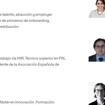
e talento, atracción y employer
n de procesos de onboarding,
etribución.
rabajo vía MIR. Técnico superior en PRL.
ente de la Asociación Española de
Máster en Innovación. Formación