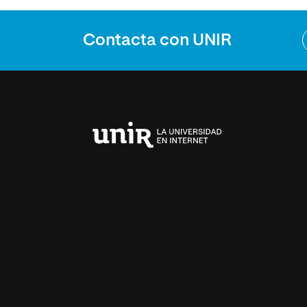
Contacta con UNIR
Universidad
Internacional
de
La
Rioja