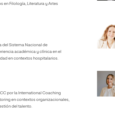
 en Filología, Literatura y Artes
a del Sistema Nacional de
iencia académica y clínica en el
idad en contextos hospitalarios.
PCC por la International Coaching
toring en contextos organizacionales,
estión del talento.