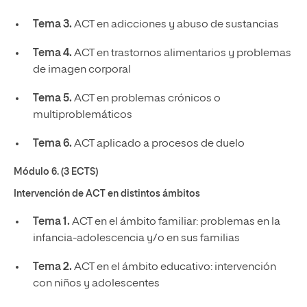
Tema 3.
ACT en adicciones y abuso de sustancias
Tema 4.
ACT en trastornos alimentarios y problemas
de imagen corporal
Tema 5.
ACT en problemas crónicos o
multiproblemáticos
Tema 6.
ACT aplicado a procesos de duelo
Módulo 6. (3 ECTS)
Intervención de ACT en distintos ámbitos
Tema 1.
ACT en el ámbito familiar: problemas en la
infancia-adolescencia y/o en sus familias
Tema 2.
ACT en el ámbito educativo: intervención
con niños y adolescentes