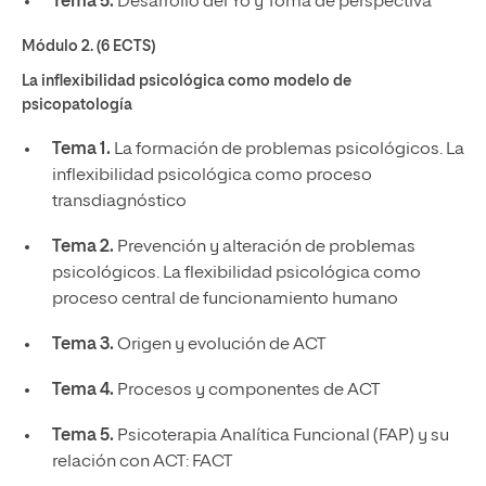
Tema 5.
Desarrollo del Yo y Toma de perspectiva
Módulo 2. (6 ECTS)
La inflexibilidad psicológica como modelo de
psicopatología
Tema 1.
La formación de problemas psicológicos. La
inflexibilidad psicológica como proceso
transdiagnóstico
Tema 2.
Prevención y alteración de problemas
psicológicos. La flexibilidad psicológica como
proceso central de funcionamiento humano
Tema 3.
Origen y evolución de ACT
Tema 4.
Procesos y componentes de ACT
Tema 5.
Psicoterapia Analítica Funcional (FAP) y su
relación con ACT: FACT