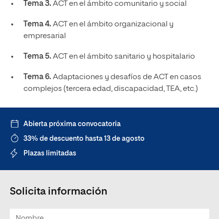
Tema 3.
ACT en el ámbito comunitario y social
Tema 4.
ACT en el ámbito organizacional y
empresarial
Tema 5.
ACT en el ámbito sanitario y hospitalario
Tema 6.
Adaptaciones y desafíos de ACT en casos
complejos (tercera edad, discapacidad, TEA, etc.)
Abierta próxima convocatoria
33% de descuento hasta 13 de agosto
Plazas limitadas
Solicita información