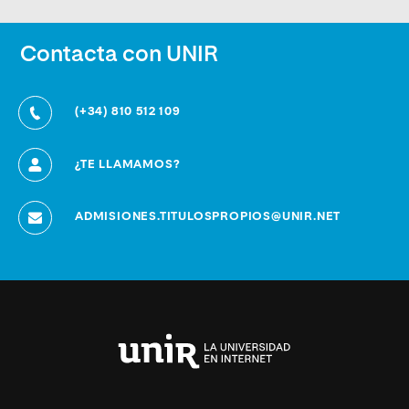
Contacta con UNIR
(+34) 810 512 109
¿TE LLAMAMOS?
ADMISIONES.TITULOSPROPIOS@UNIR.NET
Universidad
Internacional