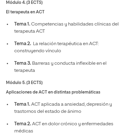
Módulo 4. (3 ECTS)
El terapeuta en ACT
Tema 1.
Competencias y habilidades clínicas del
terapeuta ACT
Tema 2.
La relación terapéutica en ACT:
construyendo vínculo
Tema 3.
Barreras y conducta inflexible en el
terapeuta
Módulo 5. (3 ECTS)
Aplicaciones de ACT en distintas problemáticas
Tema 1.
ACT aplicada a ansiedad, depresión y
trastornos del estado de ánimo
Tema 2.
ACT en dolor crónico y enfermedades
médicas