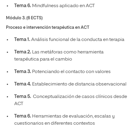
Tema 6.
Mindfulness aplicado en ACT
Módulo 3. (6 ECTS)
Proceso e intervención terapéutica en ACT
Tema 1.
Análisis funcional de la conducta en terapia
Tema 2.
Las metáforas como herramienta
terapéutica para el cambio
Tema 3.
Potenciando el contacto con valores
Tema 4.
Establecimiento de distancia observacional
Tema 5.
Conceptualización de casos clínicos desde
ACT
Tema 6.
Herramientas de evaluación, escalas y
cuestionarios en diferentes contextos