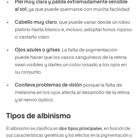
Piel muy clara y pálida extremadamente sensible
al sol
, ya que puede quemarse con mucha facilidad.
Cabello muy claro
, que puede variar desde un rubio
platino hasta blanco e, incluso, adoptar tonos rojizos
o castaño claro.
Ojos azules o grises
. La falta de pigmentación
puede hacer que los vasos sanguíneos de la retina
sean visibles y darles un color rosado a los ojos en
su conjunto.
Conlleva problemas de visión
porque la falta de
melanina en los ojos afecta al desarrollo de la retina
y el nervio óptico.
Tipos de albinismo
El albinismo se clasifica en
dos tipos principales
, en función de
sus características genéticas y los efectos en la pigmentación o