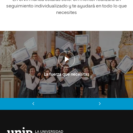
seguimiento individualizado y te ayudará en todo lo que
necesites
La fuerza que necesitas
Anterior
Siguiente