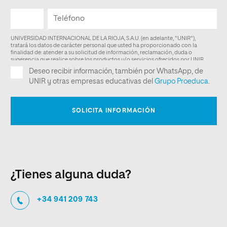
¿Tienes alguna duda?
+34 941 209 743