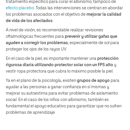
tratamiento específico para curar el albinismo; tampoco de
efecto placebo
. Todas las intervenciones se centran en abordar
los problemas asociados con el objetivo de
mejorar la calidad
de vida de los afectados
.
A nivel de visión, es recomendable realizar revisiones
oftalmológicas frecuentes para
prevenir y utilizar gafas que
ayuden a corregir los problemas
; especialmente de sol para
proteger los ojos de los rayos UV.
En el caso de la piel, es importante mantener una
protección
rigurosa diaria utilizando protector solar con un FPS alto
y
vestir ropa protectora que cubra lo máximo posible la piel.
Ya en el plano de la psicología, existen
grupos de apoyo
para
ayudar a las personas a ganar confianza en sí mismas y
mejorar su autoestima para evitar problemas de aislamiento
social. En el caso de los niños con albinismo, también es
fundamental el apoyo educativo para garantizar que no sufren
problemas de aprendizaje.