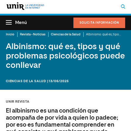
Menú
SOLICITA INFORMACIÓN
Inicio
Revista - Noticias
Ciencias de la Salud
Albinismo: qué es, tipos y qué problemas psicológicos puede conllevar
Albinismo: qué es, tipos y qué
problemas psicológicos puede
conllevar
CIENCIAS DE LA SALUD | 13/06/2025
UNIR REVISTA
El albinismo es una condición que
acompaña de por vida a quien lo padece;
por eso es fundamental comprender en