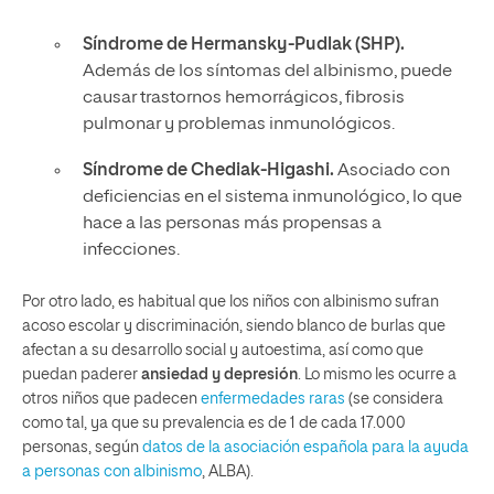
Síndrome de Hermansky-Pudlak (SHP).
Además de los síntomas del albinismo, puede
causar trastornos hemorrágicos, fibrosis
pulmonar y problemas inmunológicos.
Síndrome de Chediak-Higashi.
Asociado con
deficiencias en el sistema inmunológico, lo que
hace a las personas más propensas a
infecciones.
Por otro lado, es habitual que los niños con albinismo sufran
acoso escolar y discriminación, siendo blanco de burlas que
afectan a su desarrollo social y autoestima, así como que
puedan paderer
ansiedad y depresión
. Lo mismo les ocurre a
otros niños que padecen
enfermedades raras
(se considera
como tal, ya que su prevalencia es de 1 de cada 17.000
personas, según
datos de la asociación española para la ayuda
a personas con albinismo
, ALBA).