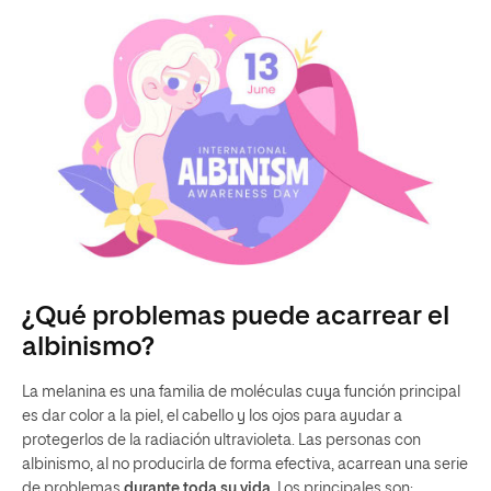
¿Qué problemas puede acarrear el
albinismo?
La melanina es una familia de moléculas cuya función principal
es dar color a la piel, el cabello y los ojos para ayudar a
protegerlos de la radiación ultravioleta. Las personas con
albinismo, al no producirla de forma efectiva, acarrean una serie
de problemas
durante toda su vida
. Los principales son: