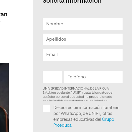
Solicita información
Facultad de Artes y Ciencias
tan
Sociales
-
Escuela de Doctorado