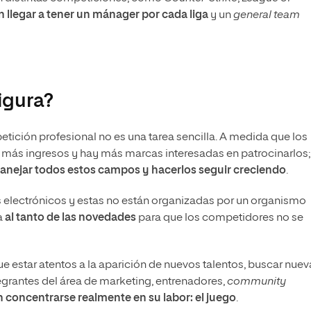
 llegar a tener un mánager por cada liga
y un
general team
igura?
ición profesional no es una tarea sencilla. A medida que los
más ingresos y hay más marcas interesadas en patrocinarlos;
anejar todos estos campos y hacerlos seguir creciendo
.
s electrónicos y estas no están organizadas por un organismo
a
al tanto de las novedades
para que los competidores no se
ue estar atentos a la aparición de nuevos talentos, buscar nuev
ntegrantes del área de marketing, entrenadores,
community
 concentrarse realmente en su labor: el juego
.