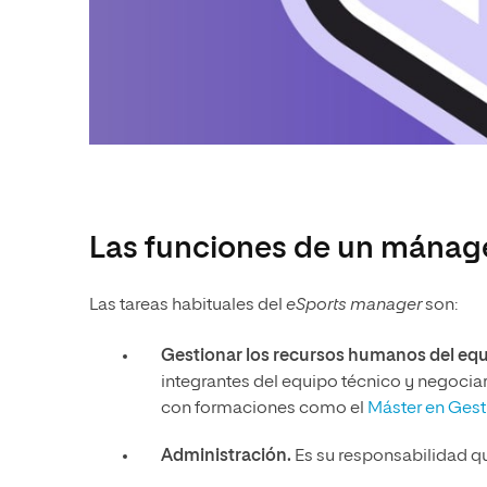
Las funciones de un mánage
Las tareas habituales del
eSports manager
son:
Gestionar los recursos humanos del equ
integrantes del equipo técnico y negociar 
con formaciones como el
Máster en Gest
Administración.
Es su responsabilidad qu