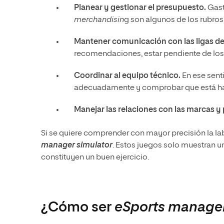
Planear y gestionar el presupuesto.
Gast
merchandisin
g son algunos de los rubro
Mantener comunicación con las ligas de 
recomendaciones, estar pendiente de los 
Coordinar al equipo técnico.
En ese senti
adecuadamente y comprobar que está ha
Manejar las relaciones con las marcas y
Si se quiere comprender con mayor precisión la lab
manager simulator
. Estos juegos solo muestran un
constituyen un buen ejercicio.
¿Cómo ser
eSports manage