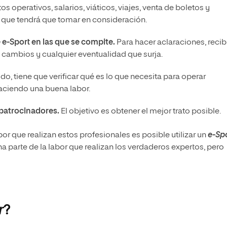
os operativos, salarios, viáticos, viajes, venta de boletos y
s que tendrá que tomar en consideración.
e-Sport en las que se compite.
Para hacer aclaraciones, recib
cambios y cualquier eventualidad que surja.
do, tiene que verificar qué es lo que necesita para operar
ciendo una buena labor.
 patrocinadores.
El objetivo es obtener el mejor trato posible.
or que realizan estos profesionales es posible utilizar un
e-Sp
a parte de la labor que realizan los verdaderos expertos, pero
r
?