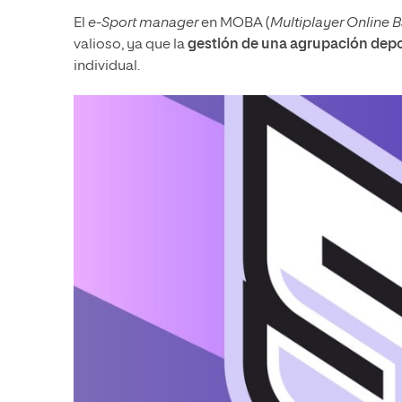
El
e-Sport manager
en MOBA (
Multiplayer Online B
valioso, ya que la
gestión de una agrupación depo
individual.