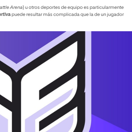
attle Arena
) u otros deportes de equipo es particularmente
rtiva
puede resultar más complicada que la de un jugador