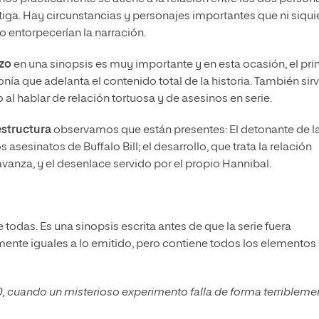
stiga. Hay circunstancias y personajes importantes que ni siqui
o entorpecerían la narración.
zo
en una sinopsis es muy importante y en esta ocasión, el pr
nía que adelanta el contenido total de la historia. También sir
 al hablar de relación tortuosa y de asesinos en serie.
estructura
observamos que están presentes: El detonante de l
 asesinatos de Buffalo Bill; el desarrollo, que trata la relación
avanza, y el desenlace servido por el propio Hannibal.
todas. Es una sinopsis escrita antes de que la serie fuera
mente iguales a lo emitido, pero contiene todos los elementos
 cuando un misterioso experimento falla de forma terribleme