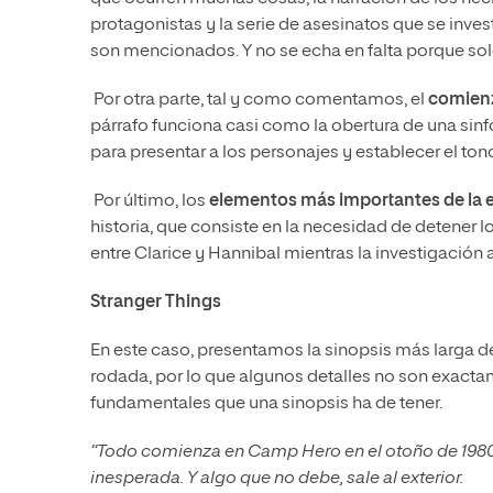
protagonistas y la serie de asesinatos que se inve
son mencionados. Y no se echa en falta porque sol
Por otra parte, tal y como comentamos, el
comien
párrafo funciona casi como la obertura de una sinfo
para presentar a los personajes y establecer el tono
Por último, los
elementos más importantes de la 
historia, que consiste en la necesidad de detener los
entre Clarice y Hannibal mientras la investigación 
Stranger Things
En este caso, presentamos la sinopsis más larga de 
rodada, por lo que algunos detalles no son exacta
fundamentales que una sinopsis ha de tener.
“Todo comienza en Camp Hero en el otoño de 1980,
inesperada. Y algo que no debe, sale al exterior.