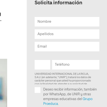
Solicita información
Facultad de Artes y Ciencias
Sociales
y
.
Escuela de Doctorado