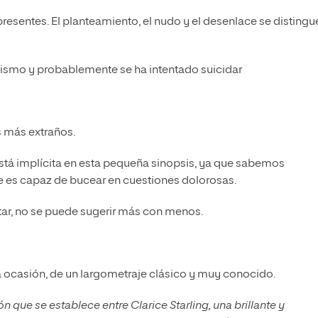
resentes. El planteamiento, el nudo y el desenlace se distingu
lismo y probablemente se ha intentado suicidar
s más extraños.
está implícita en esta pequeña sinopsis, ya que sabemos
e es capaz de bucear en cuestiones dolorosas.
ntar, no se puede sugerir más con menos.
 ocasión, de un largometraje clásico y muy conocido.
ón que se establece entre Clarice Starling, una brillante y