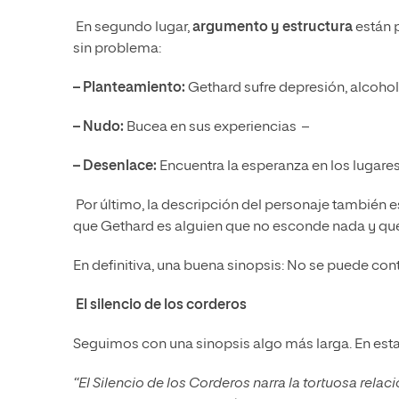
En segundo lugar,
argumento y estructura
están p
sin problema:
–
Planteamiento:
Gethard sufre depresión, alcoho
–
Nudo:
Bucea en sus experiencias
–
– Desenlace:
Encuentra la esperanza en los lugare
Por último, la descripción del personaje también 
que Gethard es alguien que no esconde nada y qu
En definitiva, una buena sinopsis: No se puede co
El silencio de los corderos
Seguimos con una sinopsis algo más larga. En esta
“El Silencio de los Corderos narra la tortuosa relaci