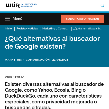
Menú
SOLICITA INFORMACIÓN
Inicio
Revista - Noticias
Marketing y Comunicación
¿Qué alternativas al buscador de Google existen?
¿Qué alternativas al buscador
de Google existen?
MARKETING Y COMUNICACIÓN | 22/01/2025
UNIR REVISTA
Existen diversas alternativas al buscador de
Google, como Yahoo, Ecosia, Bing o
DuckDuckGo, cada uno con características
especiales, como privacidad mejorada o
búsquedas cifradas.