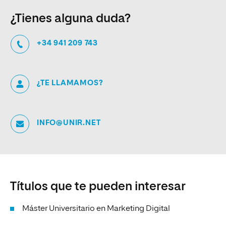
¿Tienes alguna duda?
+34 941 209 743
¿TE LLAMAMOS?
INFO@UNIR.NET
Títulos que te pueden interesar
Máster Universitario en Marketing Digital