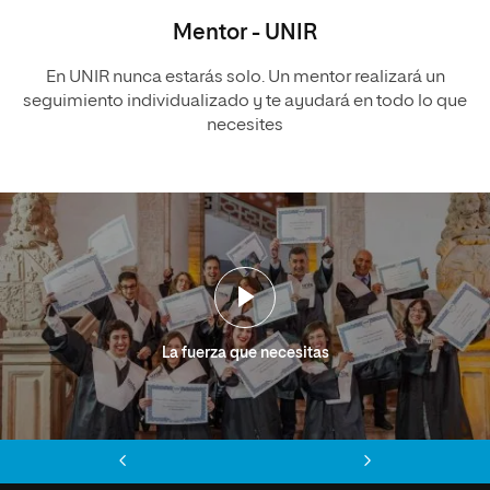
Mentor - UNIR
En UNIR nunca estarás solo. Un mentor realizará un
seguimiento individualizado y te ayudará en todo lo que
necesites
La fuerza que necesitas