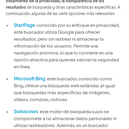
tratamiento de la privacidad, la transparencia de los
resultados
de búsqueda y otras características específicas. A
continuación, algunas de las siete opciones más relevantes
StartPage
: conocido por su enfoque en privacidad,
este buscador utiliza Google para ofrecer
resultados, pero sin rastrear ni almacenar la
información de los usuarios. Permite una
navegación anónima, lo que lo convierte en una
opción atractiva para quienes valoran la seguridad
en línea.
Microsoft Bing
: este buscador, conocido como
Bing, ofrece una búsqueda web estándar, al igual
que búsquedas más específicas de imágenes,
vídeos, compras, noticias.
Swisscows
: este motor de búsqueda suizo se
compromete a no almacenar datos personales ni
utilizar rastreadores. Además, es un buscador