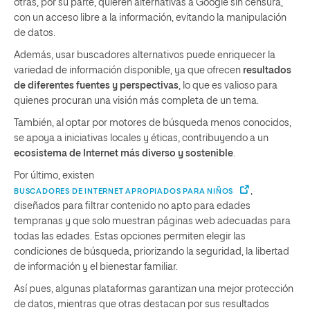
otras, por su parte, quieren alternativas a Google sin censura,
con un acceso libre a la información, evitando la manipulación
de datos.
Además, usar buscadores alternativos puede enriquecer la
variedad de información disponible, ya que ofrecen
resultados
de diferentes fuentes y perspectivas
, lo que es valioso para
quienes procuran una visión más completa de un tema.
También, al optar por motores de búsqueda menos conocidos,
se apoya a iniciativas locales y éticas, contribuyendo a un
ecosistema de Internet más diverso y sostenible
.
Por último, existen
,
BUSCADORES DE INTERNET APROPIADOS PARA NIÑOS
diseñados para filtrar contenido no apto para edades
tempranas y que solo muestran páginas web adecuadas para
todas las edades. Estas opciones permiten elegir las
condiciones de búsqueda, priorizando la seguridad, la libertad
de información y el bienestar familiar.
Así pues, algunas plataformas garantizan una mejor protección
de datos, mientras que otras destacan por sus resultados