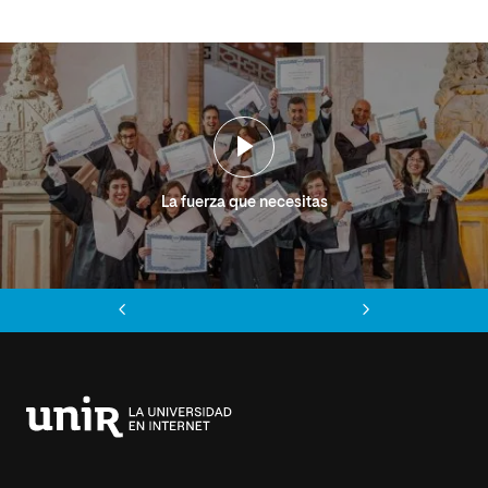
La fuerza que necesitas
Anterior
Siguiente
Universidad
Internacional
de