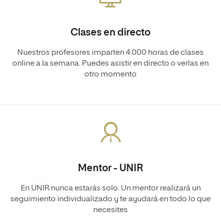
Clases en directo
Nuestros profesores imparten 4.000 horas de clases
online a la semana. Puedes asistir en directo o verlas en
otro momento
Mentor - UNIR
En UNIR nunca estarás solo. Un mentor realizará un
seguimiento individualizado y te ayudará en todo lo que
necesites