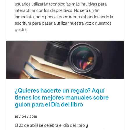
usuarios utilizarán tecnologías más intuitivas para
interactuar con los dispositivos. No será un fin
inmediato, pero poco a poco iremos abandonando la
escritura para pasar a utilizar nuestra voz o nuestros
gestos.
¿Quieres hacerte un regalo? Aquí
tienes los mejores manuales sobre
guion para el Día del libro
19 / 04 / 2018
El 23 de abril se celebra el día del libro y