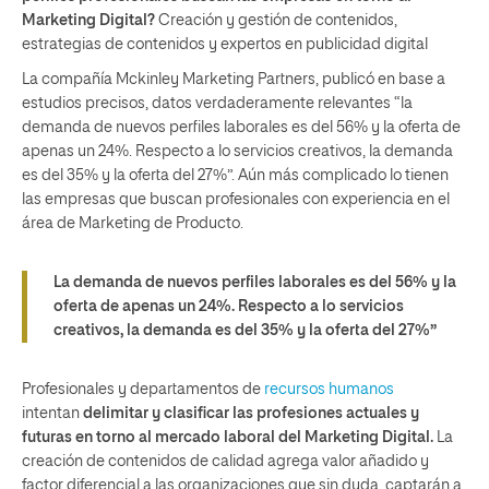
Marketing Digital?
Creación y gestión de contenidos,
estrategias de contenidos
y e
xpertos en publicidad digital
La compañía Mckinley Marketing Partners, publicó en base a
estudios precisos, datos verdaderamente relevantes “la
demanda de nuevos perfiles laborales es del 56% y la oferta de
apenas un 24%. Respecto a lo servicios creativos, la demanda
es del 35% y la oferta del 27%”. Aún más complicado lo tienen
las empresas que buscan profesionales con experiencia en el
área de Marketing de Producto.
La demanda de nuevos perfiles laborales es del 56% y la
oferta de apenas un 24%. Respecto a lo servicios
creativos, la demanda es del 35% y la oferta del 27%”
Profesionales y departamentos de
recursos humanos
intentan
delimitar y clasi
ficar las profesiones actuales y
futuras en torno al mercado laboral del Marketing Digital.
La
creación de contenidos de calidad agrega valor añadido y
factor diferencial a las organizaciones que sin duda, captarán a