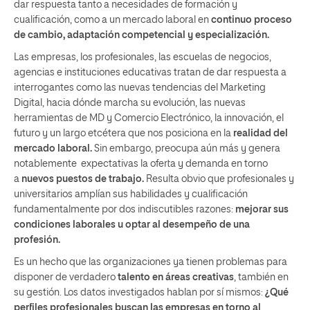
dar respuesta tanto a necesidades de formación y
cualificación, como a un mercado laboral en
continuo proceso
de cambio
, adaptación competencial y especialización.
Las empresas, los profesionales, las escuelas de negocios,
agencias e instituciones educativas tratan de dar respuesta a
interrogantes como las nuevas tendencias del Marketing
Digital, hacia dónde marcha su evolución, las nuevas
herramientas de MD y Comercio Electrónico, la innovación, el
futuro y un largo etcétera que nos posiciona en la
realidad del
mercado laboral.
Sin embargo, preocupa aún más y genera
notablemente expectativas la oferta y demanda en torno
a
nuevos puestos de trabajo
.
Resulta obvio que profesionales y
universitarios amplían sus habilidades y cualificación
fundamentalmente por dos indiscutibles razones:
mejorar sus
condiciones laborales u optar al desempeño de una
profesión.
Es un hecho que las organizaciones ya tienen problemas para
disponer de verdadero
talento en áreas creativas
, también en
su gestión.
Los datos investigados hablan por sí mismos:
¿Qué
perfiles profesionales buscan las empresas en torno al