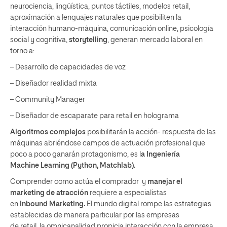
neurociencia, lingüística, puntos táctiles, modelos retail,
aproximación a lenguajes naturales que posibiliten la
interacción humano-máquina, comunicación online, psicología
social y cognitiva,
storytelling
, generan mercado laboral en
torno a:
– Desarrollo de capacidades de voz
– Diseñador realidad mixta
– Community Manager
– Diseñador de escaparate para retail en holograma
A
lgoritmos complejos
posibilitarán la acción- respuesta de las
máquinas abriéndose campos de actuación profesional que
poco a poco ganarán protagonismo, es l
a Ingeniería
Machine Learning (Python, Matchlab).
Comprender como actúa el comprador y
manejar el
marketing de atracción
requiere a especialistas
en
Inbound Marketing
.
El mundo digital rompe las estrategias
establecidas de manera particular por las empresas
de retail, la omnicanalidad propicia interacción con la empresa