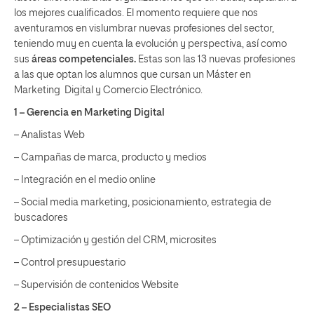
los mejores cualificados. El momento requiere que nos
aventuramos en vislumbrar nuevas profesiones del sector,
teniendo muy en cuenta la evolución y perspectiva, así como
sus
áreas competenciales.
Estas son las 13 nuevas profesiones
a las que optan los alumnos que cursan un
Máster en
Marketing
Digital y Comercio Electrónico.
1 – Gerencia en Marketing Digital
– Analistas Web
– Campañas de marca, producto y medios
– Integración en el medio online
– Social media marketing, posicionamiento, estrategia de
buscadores
– Optimización y gestión del CRM, microsites
– Control presupuestario
– Supervisión de contenidos Website
2 – Especialistas SEO