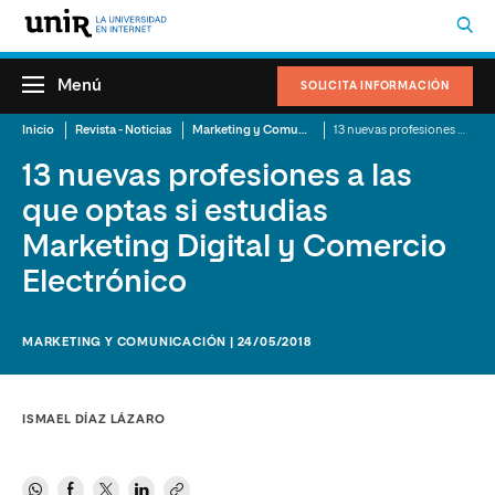
Menú
SOLICITA INFORMACIÓN
Inicio
Revista - Noticias
Marketing y Comunicación
13 nuevas profesiones a las que optas si estudias Marketing Digital y Comercio Electrónico
13 nuevas profesiones a las
que optas si estudias
Marketing Digital y Comercio
Electrónico
MARKETING Y COMUNICACIÓN | 24/05/2018
ISMAEL DÍAZ LÁZARO