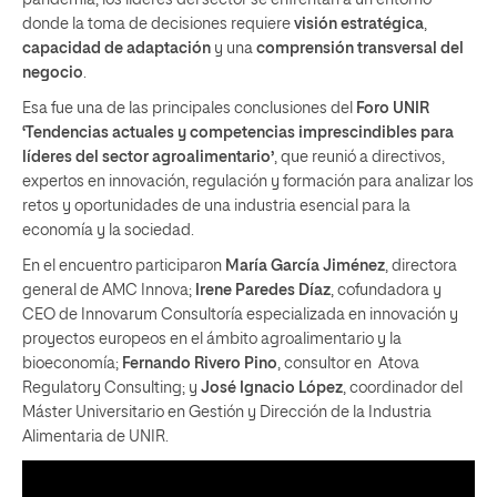
donde la toma de decisiones requiere
visión estratégica
,
capacidad de adaptación
y una
comprensión transversal del
negocio
.
Esa fue una de las principales conclusiones del
Foro UNIR
‘Tendencias actuales y competencias imprescindibles para
líderes del sector agroalimentario’
, que reunió a directivos,
expertos en innovación, regulación y formación para analizar los
retos y oportunidades de una industria esencial para la
economía y la sociedad.
En el encuentro participaron
María García Jiménez
, directora
general de AMC Innova;
Irene Paredes Díaz
, cofundadora y
CEO de Innovarum Consultoría especializada en innovación y
proyectos europeos en el ámbito agroalimentario y la
bioeconomía;
Fernando Rivero Pino
, consultor en Atova
Regulatory Consulting; y
José Ignacio López
, coordinador del
Máster Universitario en Gestión y Dirección de la Industria
Alimentaria de UNIR.