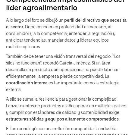
líder agroalimentario
A lo largo del foro se dibujó un
perfil del directivo que necesita
el sector
. Debe conocer en profundidad el mercado, al
consumidor y a la competencia; entender la regulación y
anticipar tendencias; manejar datos y liderar equipos
multidisciplinares.
También debe tener una visión transversal del negocio. “Los
silos no funcionan”, recordó García Jiménez. Si un área
desarrolla un producto que operaciones no puede fabricar
eficientemente, la empresa pierde competitividad. La
coordinación interna
es tan importante como la estrategia
externa.
A ello se suma la resiliencia para gestionar la complejidad.
Lanzar cientos de productos al año, operar en múltiples países
y cumplir con estándares de calidad y sostenibilidad exige
estructuras sólidas y equipos altamente comprometidos
.
El foro concluyó con una reflexión compartida: la industria