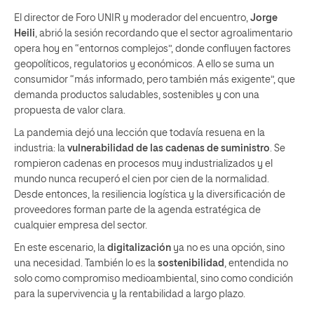
El director de Foro UNIR y moderador del encuentro,
Jorge
Heili
, abrió la sesión recordando que el sector agroalimentario
opera hoy en “entornos complejos”, donde confluyen factores
geopolíticos, regulatorios y económicos. A ello se suma un
consumidor “más informado, pero también más exigente”, que
demanda productos saludables, sostenibles y con una
propuesta de valor clara.
La pandemia dejó una lección que todavía resuena en la
industria: la
vulnerabilidad de las cadenas de suministro
. Se
rompieron cadenas en procesos muy industrializados y el
mundo nunca recuperó el cien por cien de la normalidad.
Desde entonces, la resiliencia logística y la diversificación de
proveedores forman parte de la agenda estratégica de
cualquier empresa del sector.
En este escenario, la
digitalización
ya no es una opción, sino
una necesidad. También lo es la
sostenibilidad
, entendida no
solo como compromiso medioambiental, sino como condición
para la supervivencia y la rentabilidad a largo plazo.