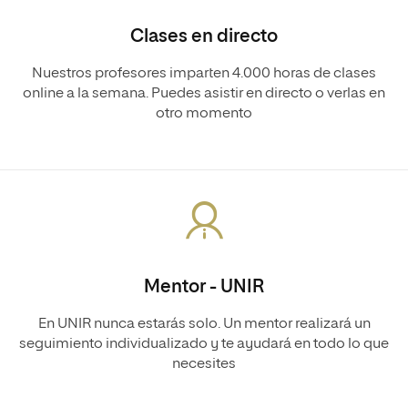
Clases en directo
Nuestros profesores imparten 4.000 horas de clases
online a la semana. Puedes asistir en directo o verlas en
otro momento
Mentor - UNIR
En UNIR nunca estarás solo. Un mentor realizará un
seguimiento individualizado y te ayudará en todo lo que
necesites