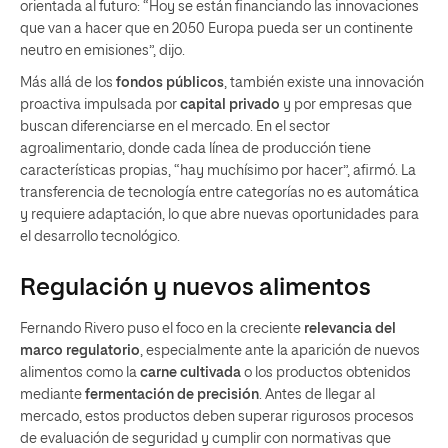
orientada al futuro: “Hoy se están financiando las innovaciones
que van a hacer que en 2050 Europa pueda ser un continente
neutro en emisiones”, dijo.
Más allá de los
fondos públicos
, también existe una innovación
proactiva impulsada por
capital privado
y por empresas que
buscan diferenciarse en el mercado. En el sector
agroalimentario, donde cada línea de producción tiene
características propias, “hay muchísimo por hacer”, afirmó. La
transferencia de tecnología entre categorías no es automática
y requiere adaptación, lo que abre nuevas oportunidades para
el desarrollo tecnológico.
Regulación y nuevos alimentos
Fernando Rivero puso el foco en la creciente
relevancia del
marco regulatorio
, especialmente ante la aparición de nuevos
alimentos como la
carne cultivada
o los productos obtenidos
mediante
fermentación de precisión
. Antes de llegar al
mercado, estos productos deben superar rigurosos procesos
de evaluación de seguridad y cumplir con normativas que