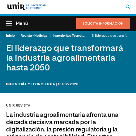
Menú
SOLICITA INFORMACIÓN
Inicio
Revista - Noticias
Ingeniería y Tecnología
El liderazgo que transformará la industria agroalimentaria hasta 2050
El liderazgo que transformará
la industria agroalimentaria
hasta 2050
INGENIERÍA Y TECNOLOGÍA | 16/02/2026
UNIR REVISTA
La industria agroalimentaria afronta una
década decisiva marcada por la
digitalización, la presión regulatoria y la