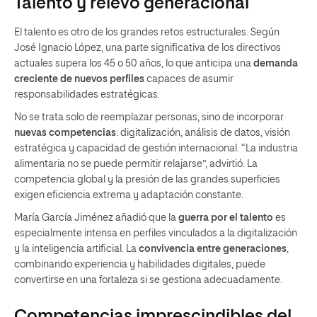
Talento y relevo generacional
El talento es otro de los grandes retos estructurales. Según
José Ignacio López, una parte significativa de los directivos
actuales supera los 45 o 50 años, lo que anticipa una
demanda
creciente de nuevos perfiles
capaces de asumir
responsabilidades estratégicas.
No se trata solo de reemplazar personas, sino de incorporar
nuevas competencias
: digitalización, análisis de datos, visión
estratégica y capacidad de gestión internacional. “La industria
alimentaria no se puede permitir relajarse”, advirtió. La
competencia global y la presión de las grandes superficies
exigen eficiencia extrema y adaptación constante.
María García Jiménez añadió que la
guerra por el talento
es
especialmente intensa en perfiles vinculados a la digitalización
y la inteligencia artificial. La
convivencia entre generaciones
,
combinando experiencia y habilidades digitales, puede
convertirse en una fortaleza si se gestiona adecuadamente.
Competencias imprescindibles del