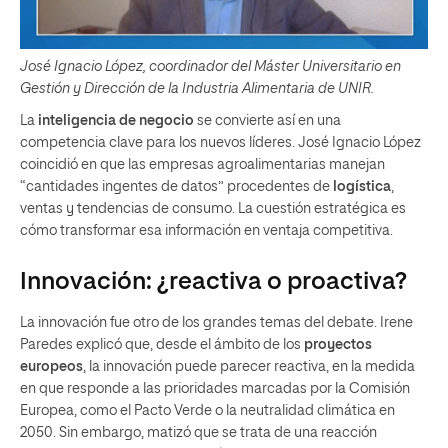
José Ignacio López, coordinador del Máster Universitario en
Gestión y Dirección de la Industria Alimentaria de UNIR.
La
inteligencia de negocio
se convierte así en una
competencia clave para los nuevos líderes. José Ignacio López
coincidió en que las empresas agroalimentarias manejan
“cantidades ingentes de datos” procedentes de
logística
,
ventas y tendencias de consumo. La cuestión estratégica es
cómo transformar esa información en ventaja competitiva.
Innovación: ¿reactiva o proactiva?
La innovación fue otro de los grandes temas del debate. Irene
Paredes explicó que, desde el ámbito de los
proyectos
europeos
, la innovación puede parecer reactiva, en la medida
en que responde a las prioridades marcadas por la Comisión
Europea, como el Pacto Verde o la neutralidad climática en
2050. Sin embargo, matizó que se trata de una reacción