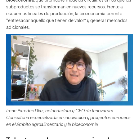
bioeconomía
, que promueve modelos circulares en los que los
subproductos se transforman en nuevos recursos. Frente a
esquemas lineales de producción, la bioeconomía permite
“entresacar aquello que tienen de valor” y generar mercados
adicionales.
Irene Paredes Díaz, cofundadora y CEO de Innovarum
Consultoría especializada en innovación y proyectos europeos
en el ámbito agroalimentario y la bioeconomía.