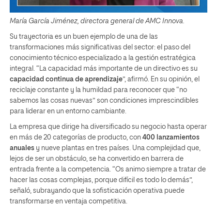
María García Jiménez, directora general de AMC Innova.
Su trayectoria es un buen ejemplo de una de las
transformaciones más significativas del sector: el paso del
conocimiento técnico especializado a la gestión estratégica
integral. “La capacidad más importante de un directivo es su
capacidad continua de aprendizaje
”, afirmó. En su opinión, el
reciclaje constante y la humildad para reconocer que “no
sabemos las cosas nuevas” son condiciones imprescindibles
para liderar en un entorno cambiante.
La empresa que dirige ha diversificado su negocio hasta operar
en más de 20 categorías de producto, con
400 lanzamientos
anuales
y nueve plantas en tres países. Una complejidad que,
lejos de ser un obstáculo, se ha convertido en barrera de
entrada frente a la competencia. “Os animo siempre a tratar de
hacer las cosas complejas, porque difícil es todo lo demás”,
señaló, subrayando que la sofisticación operativa puede
transformarse en ventaja competitiva.