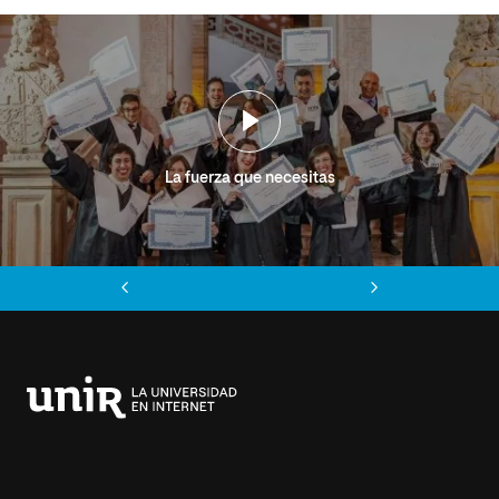
La fuerza que necesitas
Anterior
Siguiente
Universidad
Internacional
de
La