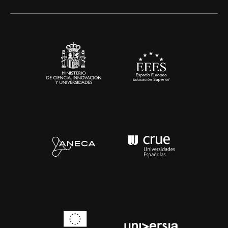
Alianzas corporativas
Sala de prensa
Contacto