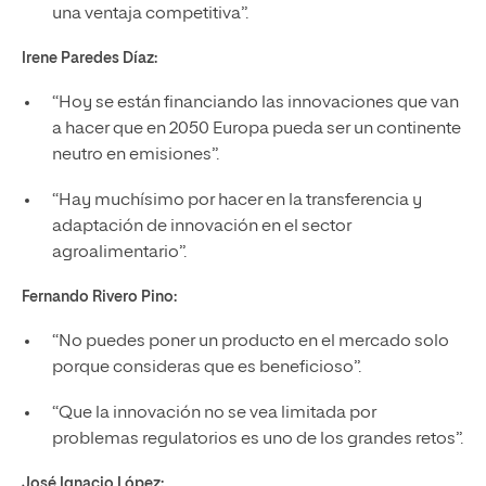
una ventaja competitiva”.
Irene Paredes Díaz:
“Hoy se están financiando las innovaciones que van
a hacer que en 2050 Europa pueda ser un continente
neutro en emisiones”.
“Hay muchísimo por hacer en la transferencia y
adaptación de innovación en el sector
agroalimentario”.
Fernando Rivero Pino:
“No puedes poner un producto en el mercado solo
porque consideras que es beneficioso”.
“Que la innovación no se vea limitada por
problemas regulatorios es uno de los grandes retos”.
José Ignacio López: