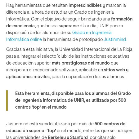
Hay herramientas que resultan
imprescindibles
y marcan la
diferencia a la hora de estudiar un Grado de Ingeniería
Informática. Con el objetivo de seguir brindando una
formación
de excelencia,
que busca
superarse
día a día, UNIR pone a
disposición de los alumnos de su
Grado en Ingeniería
Informática online
la herramienta de prototipado
Justinmind.
Gracias a esta iniciativa, la Universidad Internacional de La Rioja
pasa a integrar el selecto ‘club’ de las instituciones educativas
de educación superior
más prestigiosas del mundo
que
incorporan el mencionado software, aplicable en
sitios web y
aplicaciones móviles,
para la capacitación de sus alumnos.
Esta herramienta, disponible para los alumnos del Grado
de Ingeniería Informática de UNIR, es utilizada por 500
centros ‘top’ en el mundo
Justinmind está siendo utilizada por más de
500 centros de
educación superior ‘top’
en el mundo, entre los que se incluyen
las universidades de
Berkeley y Stanford
, por citar solo