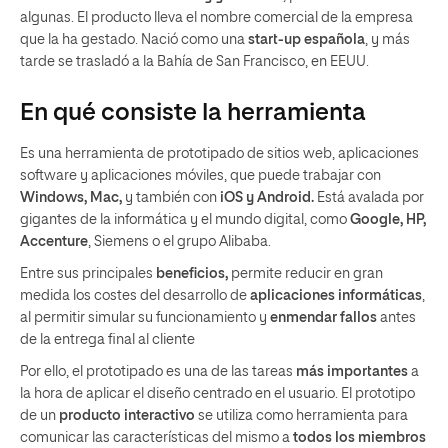
algunas. El producto lleva el nombre comercial de la empresa
que la ha gestado. Nació como una
start-up española
, y más
tarde se trasladó a la Bahía de San Francisco, en EEUU.
En qué consiste la herramienta
Es una herramienta de prototipado de sitios web, aplicaciones
software y aplicaciones móviles, que puede trabajar con
Windows, Mac,
y también con
iOS y Android.
Está avalada por
gigantes de la informática y el mundo digital, como
Google, HP,
Accenture
, Siemens o el grupo Alibaba.
Entre sus principales
beneficios,
permite reducir en gran
medida los costes del desarrollo de
aplicaciones informáticas
,
al permitir simular su funcionamiento y
enmendar fallos
antes
de la entrega final al cliente
Por ello, el prototipado es una de las tareas
más importantes
a
la hora de aplicar el diseño centrado en el usuario. El prototipo
de un
producto interactivo
se utiliza como herramienta para
comunicar las características del mismo a
todos los miembros