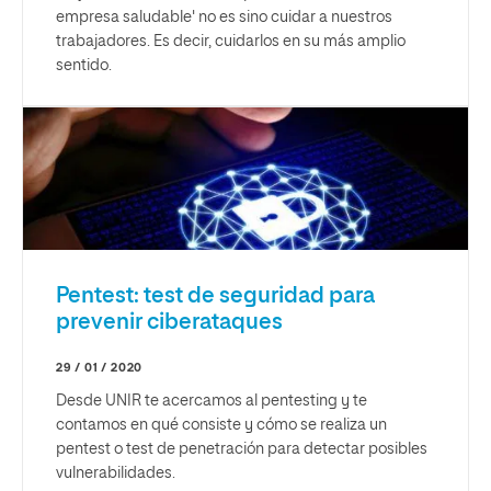
empresa saludable' no es sino cuidar a nuestros
trabajadores. Es decir, cuidarlos en su más amplio
sentido.
Pentest: test de seguridad para
prevenir ciberataques
29 / 01 / 2020
Desde UNIR te acercamos al pentesting y te
contamos en qué consiste y cómo se realiza un
pentest o test de penetración para detectar posibles
vulnerabilidades.