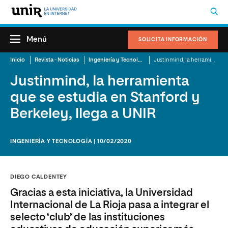
Menú
SOLICITA INFORMACIÓN
Inicio
Revista - Noticias
Ingeniería y Tecnología
Justinmind, la herramienta que se estudia en Stanford y Berkeley, llega a UNIR
Justinmind, la herramienta
que se estudia en Stanford y
Berkeley, llega a UNIR
INGENIERÍA Y TECNOLOGÍA | 10/02/2020
DIEGO CALDENTEY
Gracias a esta iniciativa, la Universidad
Internacional de La Rioja pasa a integrar el
selecto ‘club’ de las instituciones