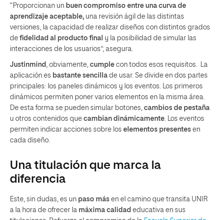
“Proporcionan un
buen compromiso entre una curva de
aprendizaje aceptable,
una revisión ágil de las distintas
versiones, la capacidad de realizar diseños con distintos grados
de
fidelidad al producto final
y la posibilidad de simular las
interacciones de los usuarios”, asegura.
Justinmind
, obviamente,
cumple
con todos esos requisitos. La
aplicación es
bastante sencilla
de usar. Se divide en dos partes
principales: los paneles dinámicos y los eventos. Los primeros
dinámicos permiten poner varios elementos en la misma área.
De esta forma se pueden simular botones,
cambios de pestaña
u otros contenidos que
cambian dinámicamente
. Los eventos
permiten indicar acciones sobre los
elementos presentes
en
cada diseño.
Una titulación que marca la
diferencia
Este, sin dudas, es un
paso más
en el camino que transita UNIR
a la hora de ofrecer la
máxima calidad
educativa en sus