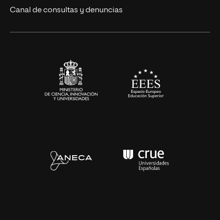
Eventos
Canal de consultas y denuncias
Alianzas corporativas
Sala de prensa
Contacto