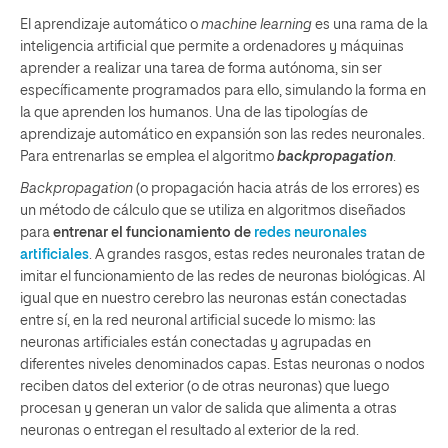
El aprendizaje automático o
machine learning
es una rama de la
inteligencia artificial que permite a ordenadores y máquinas
aprender a realizar una tarea de forma autónoma, sin ser
específicamente programados para ello, simulando la forma en
la que aprenden los humanos. Una de las tipologías de
aprendizaje automático en expansión son las redes neuronales.
Para entrenarlas se emplea el algoritmo
backpropagation
.
Backpropagation
(o propagación hacia atrás de los errores) es
un método de cálculo que se utiliza en algoritmos diseñados
para
entrenar el funcionamiento de
redes neuronales
artificiales
. A grandes rasgos, estas redes neuronales tratan de
imitar el funcionamiento de las redes de neuronas biológicas. Al
igual que en nuestro cerebro las neuronas están conectadas
entre sí, en la red neuronal artificial sucede lo mismo: las
neuronas artificiales están conectadas y agrupadas en
diferentes niveles denominados capas. Estas neuronas o nodos
reciben datos del exterior (o de otras neuronas) que luego
procesan y generan un valor de salida que alimenta a otras
neuronas o entregan el resultado al exterior de la red.