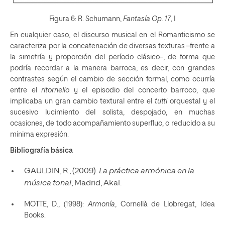
Figura 6: R. Schumann,
Fantasía Op. 17
, I
En cualquier caso, el discurso musical en el Romanticismo se
caracteriza por la concatenación de diversas texturas –frente a
la simetría y proporción del período clásico–, de forma que
podría recordar a la manera barroca, es decir, con grandes
contrastes según el cambio de sección formal, como ocurría
entre el
ritornello
y el episodio del concerto barroco, que
implicaba un gran cambio textural entre el
tutti
orquestal y el
sucesivo lucimiento del solista, despojado, en muchas
ocasiones, de todo acompañamiento superfluo, o reducido a su
mínima expresión.
Bibliografía básica
GAULDIN, R., (2009):
La práctica armónica en la
música tonal
, Madrid, Akal.
MOTTE, D., (1998):
Armonía
, Cornellà de Llobregat, Idea
Books.