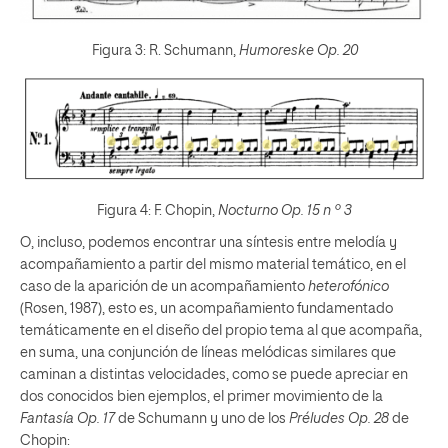
Figura 3: R. Schumann,
Humoreske Op. 20
Figura 4: F. Chopin,
Nocturno Op. 15 n º 3
O, incluso, podemos encontrar una síntesis entre melodía y
acompañamiento a partir del mismo material temático, en el
caso de la aparición de un acompañamiento
heterofónico
(Rosen, 1987), esto es, un acompañamiento fundamentado
temáticamente en el diseño del propio tema al que acompaña,
en suma, una conjunción de líneas melódicas similares que
caminan a distintas velocidades, como se puede apreciar en
dos conocidos bien ejemplos, el primer movimiento de la
Fantasía Op. 17
de Schumann y uno de los
Préludes Op. 28
de
Chopin: