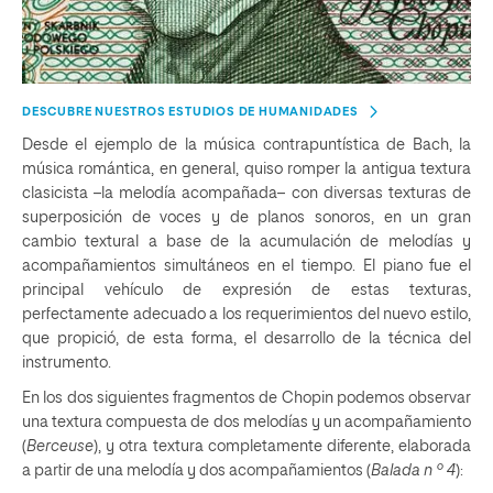
DESCUBRE NUESTROS ESTUDIOS DE HUMANIDADES
Desde el ejemplo de la música contrapuntística de Bach, la
música romántica, en general, quiso romper la antigua textura
clasicista –la melodía acompañada– con diversas texturas de
superposición de voces y de planos sonoros, en un gran
cambio textural a base de la acumulación de melodías y
acompañamientos simultáneos en el tiempo. El piano fue el
principal vehículo de expresión de estas texturas,
perfectamente adecuado a los requerimientos del nuevo estilo,
que propició, de esta forma, el desarrollo de la técnica del
instrumento.
En los dos siguientes fragmentos de Chopin podemos observar
una textura compuesta de dos melodías y un acompañamiento
(
Berceuse
), y otra textura completamente diferente, elaborada
a partir de una melodía y dos acompañamientos (
Balada n º 4
):