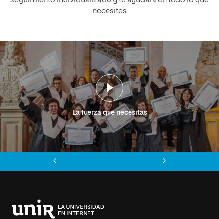
seguimiento individualizado y te ayudará en todo lo que
necesites
La fuerza que necesitas
Anterior
Siguiente