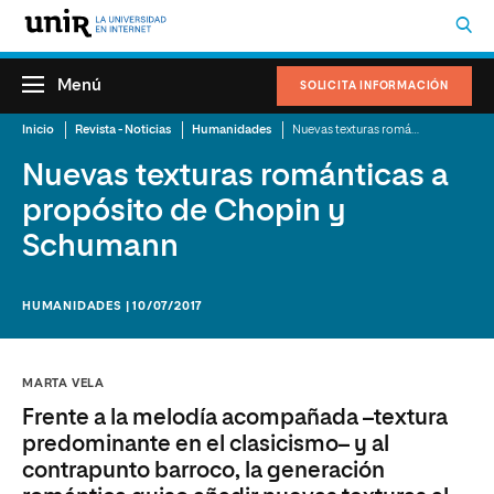
Menú
SOLICITA INFORMACIÓN
Inicio
Revista - Noticias
Humanidades
Nuevas texturas románticas a propósito de Chopin y Schumann
Nuevas texturas románticas a
propósito de Chopin y
Schumann
HUMANIDADES | 10/07/2017
MARTA VELA
Frente a la melodía acompañada –textura
predominante en el clasicismo– y al
contrapunto barroco, la generación