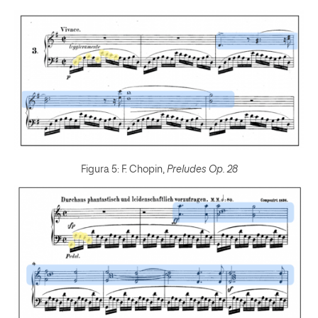
Figura 5: F. Chopin,
Preludes Op. 28