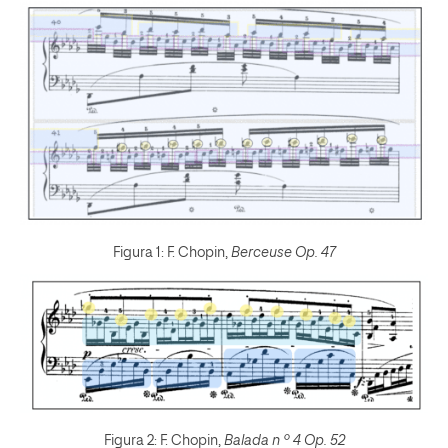
Figura 1: F. Chopin,
Berceuse Op. 47
Figura 2: F. Chopin,
Balada n º 4 Op. 52