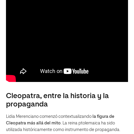
Cleopatra, entre la historia y la
propaganda
Lidia Merenciano comenzó contextualizando
la figura de
Cleopatra
más allá del mito
. La reina ptolemaica ha sido
utilizada históricamente como instrumento de propaganda.