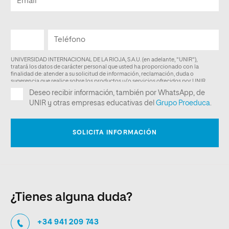
¿Tienes alguna duda?
+34 941 209 743