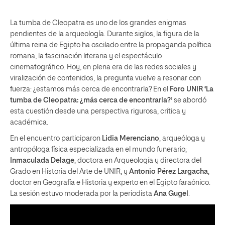
La tumba de Cleopatra es uno de los grandes enigmas
pendientes de la arqueología. Durante siglos, la figura de la
última reina de Egipto ha oscilado entre la propaganda política
romana, la fascinación literaria y el espectáculo
cinematográfico. Hoy, en plena era de las redes sociales y
viralización de contenidos, la pregunta vuelve a resonar con
fuerza: ¿estamos más cerca de encontrarla? En el
Foro UNIR ‘La
tumba de Cleopatra: ¿más cerca de encontrarla?’
se abordó
esta cuestión desde una perspectiva rigurosa, crítica y
académica.
En el encuentro participaron
Lidia Merenciano
, arqueóloga y
antropóloga física especializada en el mundo funerario;
Inmaculada Delage
, doctora en Arqueología y directora del
Grado en Historia del Arte de UNIR; y
Antonio Pérez Largacha
,
doctor en Geografía e Historia y experto en el Egipto faraónico.
La sesión estuvo moderada por la periodista
Ana Gugel
.