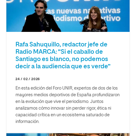
Rafa Sahuquillo, redactor jefe de
Radio MARCA: “Si el caballo de
Santiago es blanco, no podemos
decir a la audiencia que es verde”
24 / 02 / 2026
En esta edición del Foro UNIR, expertos de dos de los
mayores medios deportivos de España profundizaron
en la evolución que vive el periodismo. Juntos
analizamos cómo innovar sin perder rigor, ética ni
capacidad crítica en un ecosistema saturado de
información.