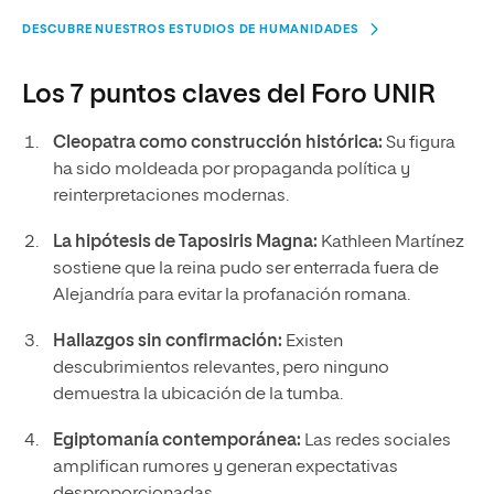
DESCUBRE NUESTROS ESTUDIOS DE HUMANIDADES
Los 7 puntos claves del Foro UNIR
Cleopatra como construcción histórica:
Su figura
ha sido moldeada por propaganda política y
reinterpretaciones modernas.
La hipótesis de Taposiris Magna:
Kathleen Martínez
sostiene que la reina pudo ser enterrada fuera de
Alejandría para evitar la profanación romana.
Hallazgos sin confirmación:
Existen
descubrimientos relevantes, pero ninguno
demuestra la ubicación de la tumba.
Egiptomanía contemporánea:
Las redes sociales
amplifican rumores y generan expectativas
desproporcionadas.