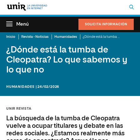
Menú
SOLICITA INFORMACIÓN
Inicio
Revista - Noticias
Humanidades
¿Dónde está la tumba de Cleopatra? Lo que sabemos y lo que no
¿Dónde está la tumba de
Cleopatra? Lo que sabemos y
lo que no
HUMANIDADES | 24/02/2026
UNIR REVISTA
La búsqueda de la tumba de Cleopatra
vuelve a ocupar titulares y debate en las
redes sociales. ¿Estamos realmente más