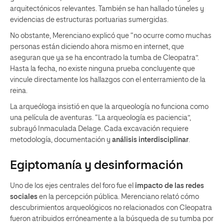
arquitectónicos relevantes. También se han hallado túneles y
evidencias de estructuras portuarias sumergidas.
No obstante, Merenciano explicó que “no ocurre como muchas
personas están diciendo ahora mismo en internet, que
aseguran que ya se ha encontrado la tumba de Cleopatra”.
Hasta la fecha, no existe ninguna prueba concluyente que
vincule directamente los hallazgos con el enterramiento de la
reina.
La arqueóloga insistió en que la arqueología no funciona como
una película de aventuras. “La arqueología es paciencia”,
subrayó Inmaculada Delage. Cada excavación requiere
metodología, documentación y
análisis interdisciplinar
.
Egiptomanía y desinformación
Uno de los ejes centrales del foro fue el
impacto de las redes
sociales
en la percepción pública. Merenciano relató cómo
descubrimientos arqueológicos no relacionados con Cleopatra
fueron atribuidos erróneamente a la búsqueda de su tumba por