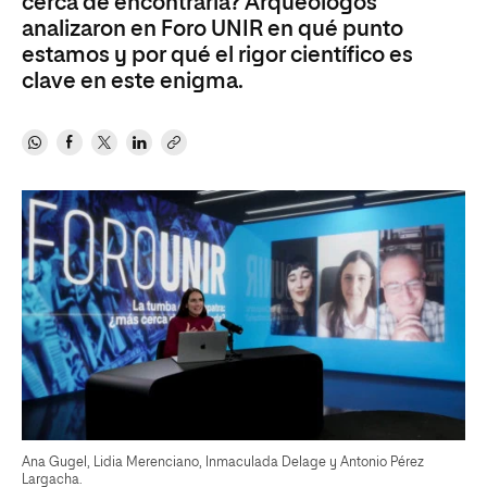
cerca de encontrarla? Arqueólogos
analizaron en Foro UNIR en qué punto
estamos y por qué el rigor científico es
clave en este enigma.
Ana Gugel, Lidia Merenciano, Inmaculada Delage y Antonio Pérez
Largacha.