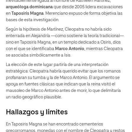
inevitablemente ligada al nombre de Kathleen Martínez,
arqueóloga dominicana
que desde 2005 lidera excavaciones
en
Taposiris Magna
. Merenciano expuso de forma objetiva las
bases de esta investigación.
Según la hipótesis de Martínez, Cleopatra no habría sido
enterrada en Alejandría —como sostiene la teoría tradicional—
sino en Taposiris Magna, en un templo dedicado a Osiris, dios
con el que se identificaba
Marco Antonio
, mientras Cleopatra
se asociaba simbólicamente a Isis.
La elección de este lugar partiría de una interpretación
estratégica: Cleopatra habría querido evitar que los romanos
profanaran su tumba y la de Marco Antonio. El argumento se
apoya en fuentes clásicas que indican que la reina visitó el
mausoleo de Marco Antonio antes de morir, lo que delimitaría
un radio geográfico plausible.
Hallazgos y límites
En Taposiris Magna se han encontrado cementerios
grecorromanos, monedas con el nombre de Cleopatra y restos