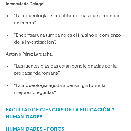
Inmaculada Delage:
“La arqueología es muchísimo más que encontrar
un faraón”.
“Encontrar una tumba no es el fin, sino el comienzo
de la investigación”.
Antonio Pérez Largacha:
“Las fuentes clásicas están condicionadas por la
propaganda romana”.
“La arqueología ayuda a pensar y a formular
mejores preguntas”.
FACULTAD DE CIENCIAS DE LA EDUCACIÓN Y
HUMANIDADES
HUMANIDADES - FOROS