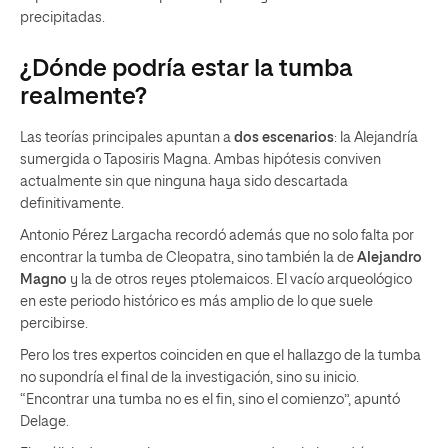
precipitadas.
¿Dónde podría estar la tumba
realmente?
Las teorías principales apuntan a
dos escenarios
: la Alejandría
sumergida o Taposiris Magna. Ambas hipótesis conviven
actualmente sin que ninguna haya sido descartada
definitivamente.
Antonio Pérez Largacha recordó además que no solo falta por
encontrar la tumba de Cleopatra, sino también la de
Alejandro
Magno
y la de otros reyes ptolemaicos. El vacío arqueológico
en este periodo histórico es más amplio de lo que suele
percibirse.
Pero los tres expertos coinciden en que el hallazgo de la tumba
no supondría el final de la investigación, sino su inicio.
“Encontrar una tumba no es el fin, sino el comienzo”, apuntó
Delage.