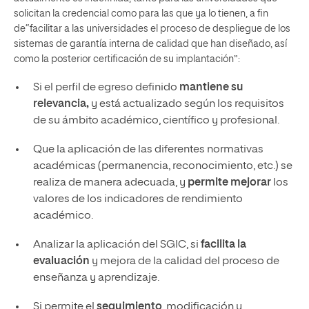
solicitan la credencial como para las que ya lo tienen, a fin
de“facilitar a las universidades el proceso de despliegue de los
sistemas de garantía interna de calidad que han diseñado, así
como la posterior certificación de su implantación”:
Si el perfil de egreso definido
mantiene su
relevancia,
y está actualizado según los requisitos
de su ámbito académico, científico y profesional.
Que la aplicación de las diferentes normativas
académicas (permanencia, reconocimiento, etc.) se
realiza de manera adecuada, y
permite mejorar
los
valores de los indicadores de rendimiento
académico.
Analizar la aplicación del SGIC, si
facilita la
evaluación
y mejora de la calidad del proceso de
enseñanza y aprendizaje.
Si permite el
seguimiento
, modificación y