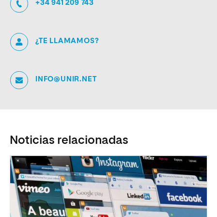
+34 941 209 743
¿TE LLAMAMOS?
INFO@UNIR.NET
Noticias relacionadas