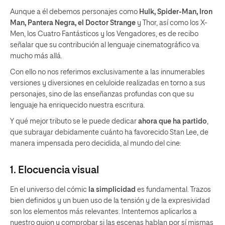
Aunque a él debemos personajes como
Hulk, Spider-Man, Iron
Man, Pantera Negra, el Doctor Strange
y Thor, así como los X-
Men, los Cuatro Fantásticos y los Vengadores, es de recibo
señalar que su contribución al lenguaje cinematográfico va
mucho más allá.
Con ello no nos referimos exclusivamente a las innumerables
versiones y diversiones en celuloide realizadas en torno a sus
personajes, sino de las enseñanzas profundas con que su
lenguaje ha enriquecido nuestra escritura.
Y qué mejor tributo se le puede dedicar
ahora que ha partido
,
que subrayar debidamente cuánto ha favorecido Stan Lee, de
manera impensada pero decidida, al mundo del cine:
1. Elocuencia visual
En el universo del cómic
la simplicidad
es fundamental. Trazos
bien definidos y un buen uso de la tensión y de la expresividad
son los elementos más relevantes. Intentemos aplicarlos a
nuestro guion y comprobar si las escenas hablan por sí mismas