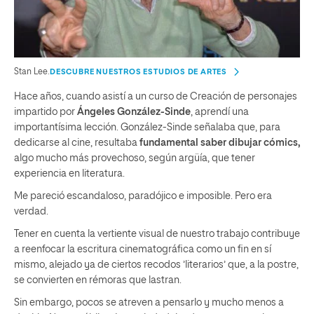
Stan Lee.
DESCUBRE NUESTROS ESTUDIOS DE ARTES
Hace años, cuando asistí a un curso de Creación de personajes
impartido por
Ángeles González-Sinde
, aprendí una
importantísima lección. González-Sinde señalaba que, para
dedicarse al cine, resultaba
fundamental saber dibujar cómics,
algo mucho más provechoso, según argüía, que tener
experiencia en literatura.
Me pareció escandaloso, paradójico e imposible. Pero era
verdad.
Tener en cuenta la vertiente visual de nuestro trabajo contribuye
a reenfocar la escritura cinematográfica como un fin en sí
mismo, alejado ya de ciertos recodos ’literarios’ que, a la postre,
se convierten en rémoras que lastran.
Sin embargo, pocos se atreven a pensarlo y mucho menos a