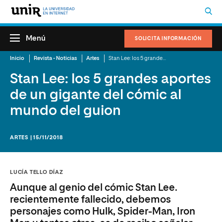
Menú
SOLICITA INFORMACIÓN
Inicio
Revista - Noticias
Artes
Stan Lee: los 5 grandes aportes de un gigante del cómic al mundo del guion
Stan Lee: los 5 grandes aportes
de un gigante del cómic al
mundo del guion
ARTES | 15/11/2018
LUCÍA TELLO DÍAZ
Aunque al genio del cómic Stan Lee.
recientemente fallecido, debemos
personajes como Hulk, Spider-Man, Iron