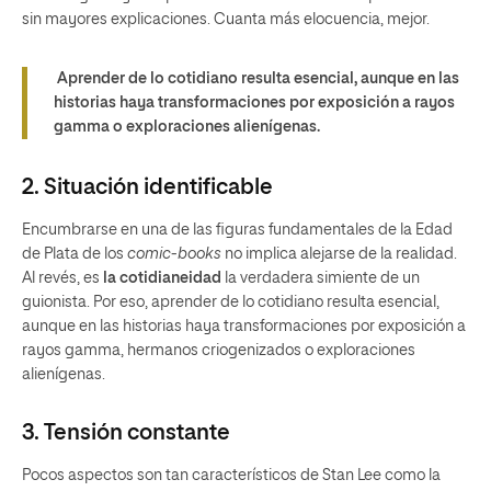
sin mayores explicaciones. Cuanta más elocuencia, mejor.
Aprender de lo cotidiano resulta esencial, aunque en las
historias haya transformaciones por exposición a rayos
gamma o exploraciones alienígenas.
2. Situación identificable
Encumbrarse en una de las figuras fundamentales de la Edad
de Plata de los
comic-books
no implica alejarse de la realidad.
Al revés, es
la cotidianeidad
la verdadera simiente de un
guionista. Por eso, aprender de lo cotidiano resulta esencial,
aunque en las historias haya transformaciones por exposición a
rayos gamma, hermanos criogenizados o exploraciones
alienígenas.
3. Tensión constante
Pocos aspectos son tan característicos de Stan Lee como la