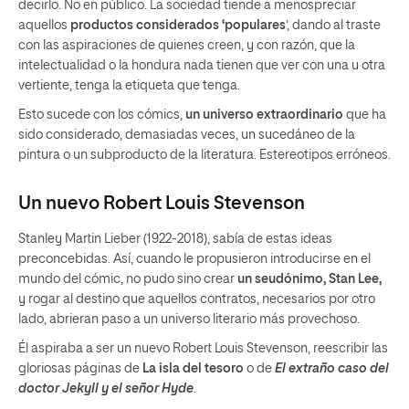
decirlo. No en público. La sociedad tiende a menospreciar
aquellos
productos considerados ‘populares
’, dando al traste
con las aspiraciones de quienes creen, y con razón, que la
intelectualidad o la hondura nada tienen que ver con una u otra
vertiente, tenga la etiqueta que tenga.
Esto sucede con los cómics,
un universo extraordinario
que ha
sido considerado, demasiadas veces, un sucedáneo de la
pintura o un subproducto de la literatura. Estereotipos erróneos.
Un nuevo Robert Louis Stevenson
Stanley Martin Lieber (1922-2018),
sabía de estas ideas
preconcebidas. Así, cuando le propusieron introducirse en el
mundo del cómic, no pudo sino crear
un seudónimo, Stan Lee
,
y rogar al destino que aquellos contratos, necesarios por otro
lado, abrieran paso a un universo literario más provechoso.
Él aspiraba a ser un nuevo Robert Louis Stevenson, reescribir las
gloriosas páginas de
La isla del tesoro
o de
El extraño caso del
doctor Jekyll y el señor Hyde
.