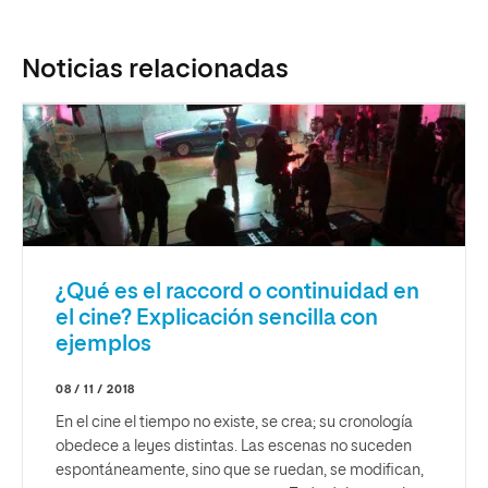
Noticias relacionadas
¿Qué es el raccord o continuidad en
el cine? Explicación sencilla con
ejemplos
08 / 11 / 2018
En el cine el tiempo no existe, se crea; su cronología
obedece a leyes distintas. Las escenas no suceden
espontáneamente, sino que se ruedan, se modifican,