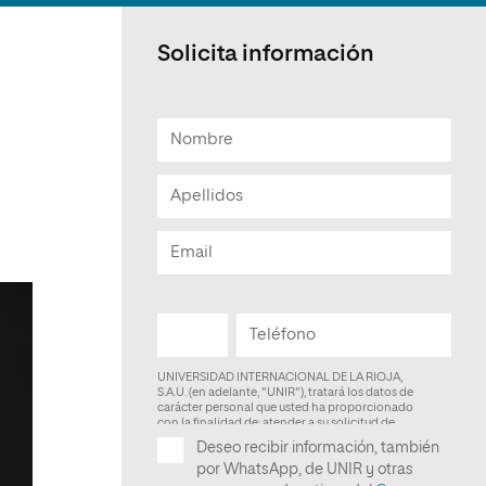
Facultad de Artes y Ciencias
Sociales
Solicita información
Escuela de Doctorado