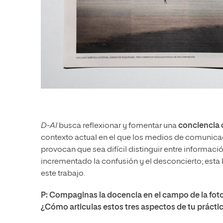
D-AI
busca reflexionar y fomentar una
conciencia c
contexto actual en el que los medios de comunicac
provocan que sea difícil distinguir entre información
incrementado la confusión y el desconcierto; esta 
este trabajo.
P: Compaginas la docencia en el campo de la fotogr
¿Cómo articulas estos tres aspectos de tu práctic