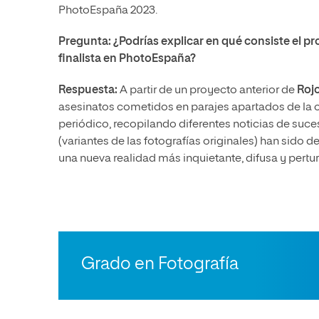
PhotoEspaña 2023.
Pregunta: ¿Podrías explicar en qué consiste el pr
finalista en PhotoEspaña?
Respuesta:
A partir de un proyecto anterior de
Roj
asesinatos cometidos en parajes apartados de la ci
periódico, recopilando diferentes noticias de suc
(variantes de las fotografías originales) han sido 
una nueva realidad más inquietante, difusa y pertu
Grado en Fotografía