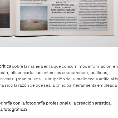
rítica
sobre la manera en la que consumimos información, en 
ión, influenciados por intereses económicos y políticos,
 veraz y manipulada. La irrupción de la inteligencia artificial h
ha sido la razón de que sea la principal herramienta empleada
afía con la fotografía profesional y la creación artística.
a fotográfica?