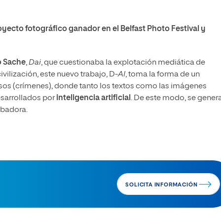
oyecto fotográfico ganador en el Belfast Photo Festival y
o Sache
,
Dai
, que cuestionaba la explotación mediática de
vilización, este nuevo trabajo, D-
AI
, toma la forma de un
esos (crímenes), donde tanto los textos como las imágenes
desarrollados por
inteligencia artificial
. De este modo, se gener
rbadora.
SOLICITA INFORMACIÓN