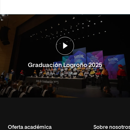
Graduación Logroño 2025
Oferta académica
Sobre nosotro