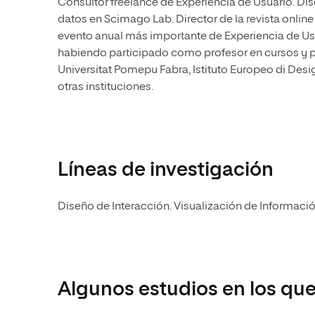
Consultor freelance de Experiencia de Usuario. Di
datos en Scimago Lab. Director de la revista onlin
evento anual más importante de Experiencia de Us
habiendo participado como profesor en cursos y p
Universitat Pomepu Fabra, Istituto Europeo di Des
otras instituciones.
Líneas de investigación
Diseño de Interacción. Visualización de Información
Algunos estudios en los que