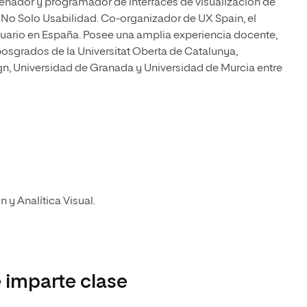
señador y programador de interfaces de visualización de
e No Solo Usabilidad. Co-organizador de UX Spain, el
uario en España. Posee una amplia experiencia docente,
osgrados de la Universitat Oberta de Catalunya,
ign, Universidad de Granada y Universidad de Murcia entre
 y Analítica Visual.
 imparte clase