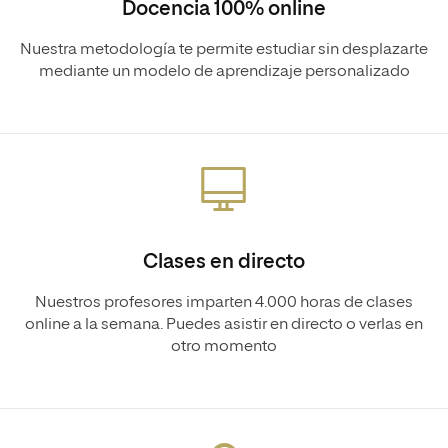
Docencia 100% online
Nuestra metodología te permite estudiar sin desplazarte
mediante un modelo de aprendizaje personalizado
Clases en directo
Nuestros profesores imparten 4.000 horas de clases
online a la semana. Puedes asistir en directo o verlas en
otro momento