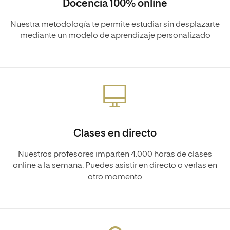
Docencia 100% online
Nuestra metodología te permite estudiar sin desplazarte
mediante un modelo de aprendizaje personalizado
Clases en directo
Nuestros profesores imparten 4.000 horas de clases
online a la semana. Puedes asistir en directo o verlas en
otro momento