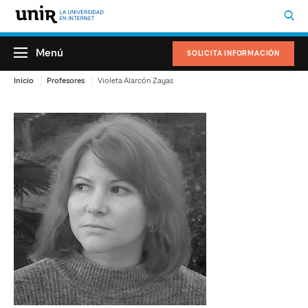
Menú
SOLICITA INFORMACIÓN
Inicio
Profesores
Violeta Alarcón Zayas