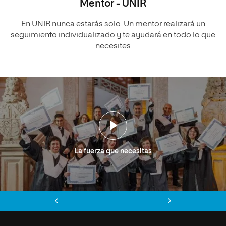
Mentor - UNIR
En UNIR nunca estarás solo. Un mentor realizará un
seguimiento individualizado y te ayudará en todo lo que
necesites
La fuerza que necesitas
Anterior
Siguiente